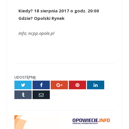
Kiedy? 18 sierpnia 2017 o godz. 20:00
Gdzie? Opolski Rynek
Info; ncpp.opole.pl
UDOSTĘPNIJ:
Twitter
Facebook
Google+
Pinterest
LinkedIn
Tumblr
E-
mail