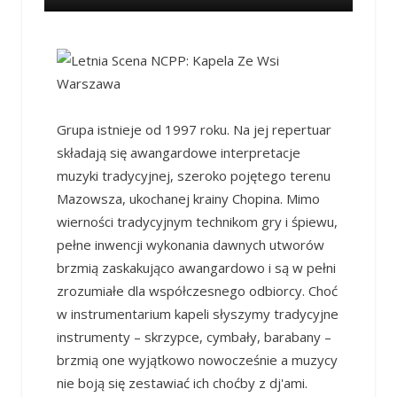
Grupa istnieje od 1997 roku. Na jej repertuar
składają się awangardowe interpretacje
muzyki tradycyjnej, szeroko pojętego terenu
Mazowsza, ukochanej krainy Chopina. Mimo
wierności tradycyjnym technikom gry i śpiewu,
pełne inwencji wykonania dawnych utworów
brzmią zaskakująco awangardowo i są w pełni
zrozumiałe dla współczesnego odbiorcy. Choć
w instrumentarium kapeli słyszymy tradycyjne
instrumenty – skrzypce, cymbały, barabany –
brzmią one wyjątkowo nowocześnie a muzycy
nie boją się zestawiać ich choćby z dj'ami.