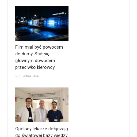
Film miał być powodem
do dumy. Stał się
głównym dowodem
przeciwko kierowcy
6 SIERPNIA 2026
Opolscy lekarze dołączają
do światowej bazy wiedzy.