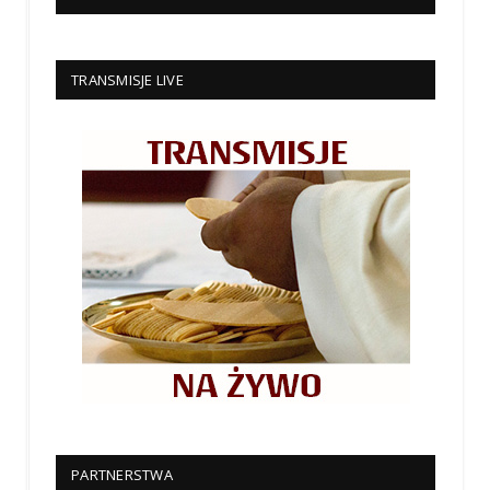
TRANSMISJE LIVE
PARTNERSTWA