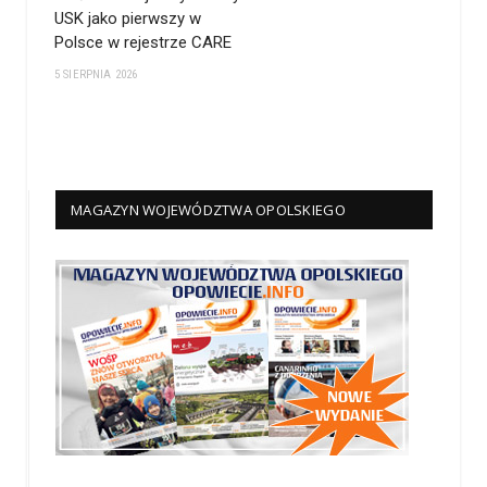
USK jako pierwszy w
Polsce w rejestrze CARE
5 SIERPNIA 2026
MAGAZYN WOJEWÓDZTWA OPOLSKIEGO