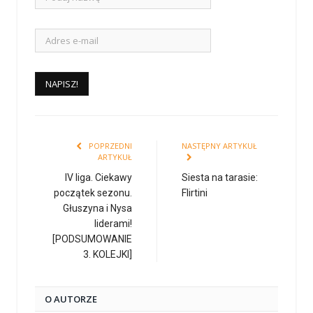
POPRZEDNI
NASTĘPNY ARTYKUŁ
ARTYKUŁ
IV liga. Ciekawy
Siesta na tarasie:
początek sezonu.
Flirtini
Głuszyna i Nysa
liderami!
[PODSUMOWANIE
3. KOLEJKI]
O AUTORZE