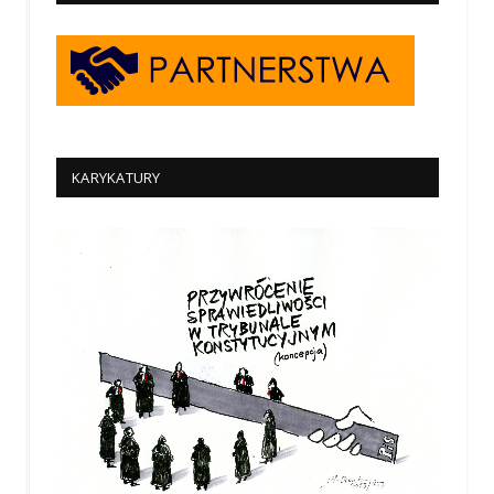
KARYKATURY