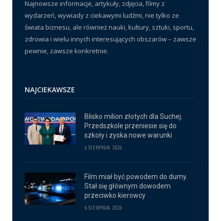
Najnowsze informacje, artykuły, zdjęcia, filmy z
wydarzeń, wywiady z ciekawymi ludźmi, nie tylko ze
świata biznesu, ale również nauki, kultury, sztuki, sportu,
zdrowia i wielu innych interesujących obszarów – zawsze
pewnie, zawsze konkretnie.
NAJCIEKAWSZE
Blisko milion złotych dla Suchej.
Przedszkole przeniesie się do
szkoły i zyska nowe warunki
6 SIERPNIA 2026
Film miał być powodem do dumy.
Stał się głównym dowodem
przeciwko kierowcy
6 SIERPNIA 2026