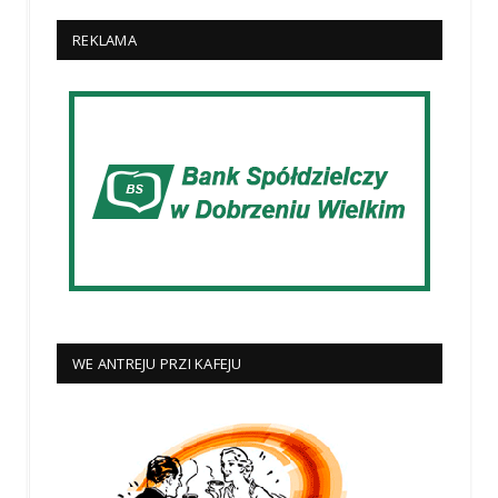
REKLAMA
WE ANTREJU PRZI KAFEJU