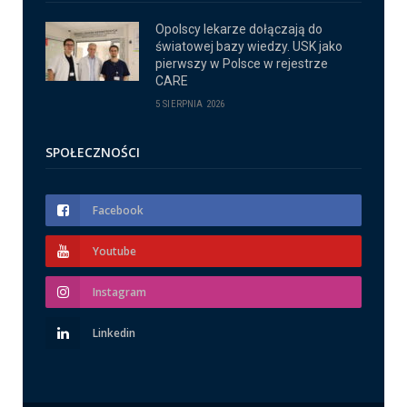
Opolscy lekarze dołączają do
światowej bazy wiedzy. USK jako
pierwszy w Polsce w rejestrze
CARE
5 SIERPNIA 2026
SPOŁECZNOŚCI
Facebook
Youtube
Instagram
Linkedin