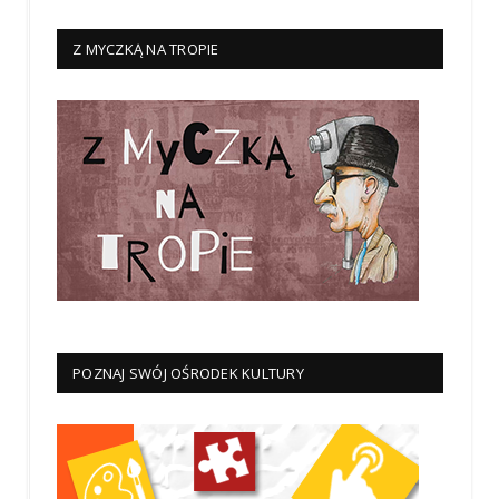
Z MYCZKĄ NA TROPIE
POZNAJ SWÓJ OŚRODEK KULTURY