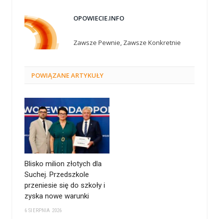
OPOWIECIE.INFO
Zawsze Pewnie, Zawsze Konkretnie
POWIĄZANE
ARTYKUŁY
Blisko milion złotych dla
Suchej. Przedszkole
przeniesie się do szkoły i
zyska nowe warunki
6 SIERPNIA 2026