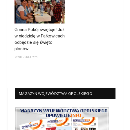
Gmina Pokój świętuje! Już
w niedzielę w Fałkowicach
odbędzie się święto
plonów
22 SIERPNIA 2025
MAGAZYN WOJEWÓDZTWA OPOLSKIEGO