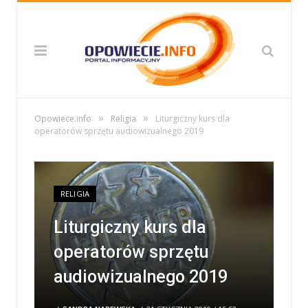
»
»
Opowiece.info
Religia
Liturgiczny kurs dla
operatorów sprzętu audiowizualnego 2019
RELIGIA
Liturgiczny kurs dla
operatorów sprzętu
audiowizualnego 2019