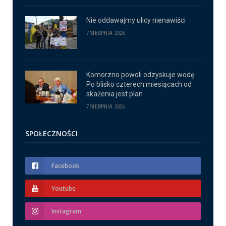
Nie oddawajmy ulicy nienawiści
7 SIERPNIA 2026
Komorzno powoli odzyskuje wodę.
Po blisko czterech miesiącach od
skażenia jest plan
7 SIERPNIA 2026
SPOŁECZNOŚCI
Facebook
Youtube
Instagram