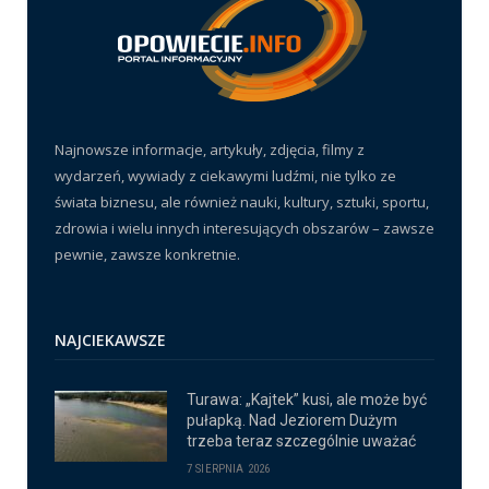
Najnowsze informacje, artykuły, zdjęcia, filmy z
wydarzeń, wywiady z ciekawymi ludźmi, nie tylko ze
świata biznesu, ale również nauki, kultury, sztuki, sportu,
zdrowia i wielu innych interesujących obszarów – zawsze
pewnie, zawsze konkretnie.
NAJCIEKAWSZE
Turawa: „Kajtek” kusi, ale może być
pułapką. Nad Jeziorem Dużym
trzeba teraz szczególnie uważać
7 SIERPNIA 2026