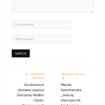
POPRZEDNI
NASTĘPNY ARTYKUŁ
ARTYKUŁ
Utrudnienia w
Wanda
dostawie ciepła w
Kwietniewska:
Dobrzeniu Wielkim
„Jeśli się
i Opolu-
stworzyło hit,