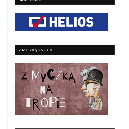
Z MYCZKĄ NA TROPIE