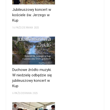
Jubileuszowy koncert w
kościele św. Jerzego w
Kup
16 PAŹDZIERNIKA 2025
Duchowe źródło muzyki.
W niedzielę odbędzie się
jubileuszowy koncert w
Kup
6 PAŹDZIERNIKA 2025