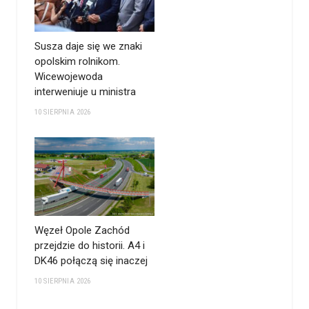
Susza daje się we znaki
opolskim rolnikom.
Wicewojewoda
interweniuje u ministra
10 SIERPNIA 2026
Węzeł Opole Zachód
przejdzie do historii. A4 i
DK46 połączą się inaczej
10 SIERPNIA 2026