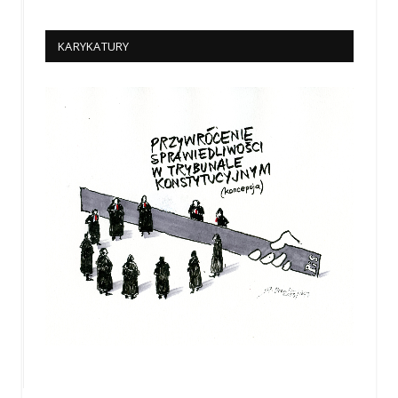
KARYKATURY