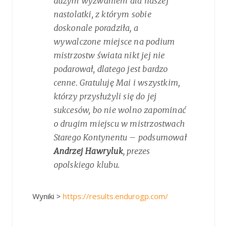
dużym wyzwaniem dla naszej
nastolatki, z którym sobie
doskonale poradziła, a
wywalczone miejsce na podium
mistrzostw świata nikt jej nie
podarował, dlatego jest bardzo
cenne. Gratuluję Mai i wszystkim,
którzy przysłużyli się do jej
sukcesów, bo nie wolno zapominać
o drugim miejscu w mistrzostwach
Starego Kontynentu – podsumował
Andrzej Hawryluk
, prezes
opolskiego klubu.
Wyniki >
https://results.endurogp.com/