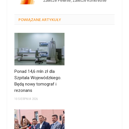
Zawsze Pewnie, Zawsze Konkretnie
POWIĄZANE
ARTYKUŁY
Ponad 14,6 mln zł dla
Szpitala Wojewódzkiego.
Będą nowy tomograf i
rezonans
10 SIERPNIA 2026