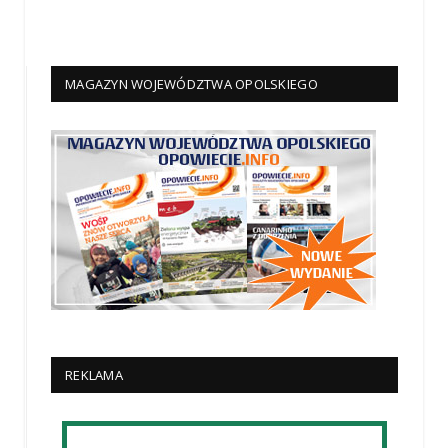
MAGAZYN WOJEWÓDZTWA OPOLSKIEGO
REKLAMA