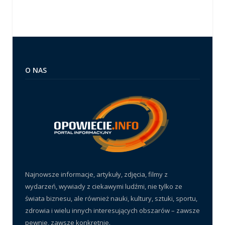
O NAS
Najnowsze informacje, artykuły, zdjęcia, filmy z
wydarzeń, wywiady z ciekawymi ludźmi, nie tylko ze
świata biznesu, ale również nauki, kultury, sztuki, sportu,
zdrowia i wielu innych interesujących obszarów – zawsze
pewnie, zawsze konkretnie.