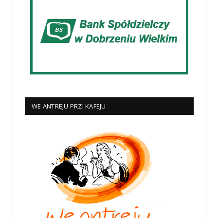
WE ANTREJU PRZI KAFEJU