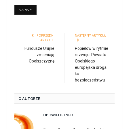
POPRZEDNI
NASTĘPNY ARTYKUŁ
ARTYKUŁ
Fundusze Unijne
Popielów w rytmie
zmieniają
rozwoju. Powiatu
Opolszczyznę
Opolskiego
europejska droga
ku
bezpieczeństwu
O AUTORZE
OPOWIECIE.INFO