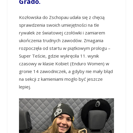
Grado.
Kozłowska do Zschopau udała się z chęcią
sprawdzenia swoich umiejętności na tle
rywalek ze światowej czołówki i zamiarem
ukończenia trudnych zawodów. Zmagania
rozpoczęła od startu w piątkowym prologu –
Super Teście, gdzie wykręciła 11. wynik
czasowy w klasie Kobiet (Enduro Women) w
gronie 14 zawodniczek, a gdyby nie mały błąd
na sekcji z kamieniami mogło być jeszcze
lepiej.