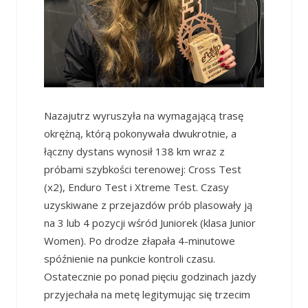
Nazajutrz wyruszyła na wymagającą trasę
okrężną, którą pokonywała dwukrotnie, a
łączny dystans wynosił 138 km wraz z
próbami szybkości terenowej: Cross Test
(x2), Enduro Test i Xtreme Test. Czasy
uzyskiwane z przejazdów prób plasowały ją
na 3 lub 4 pozycji wśród Juniorek (klasa Junior
Women). Po drodze złapała 4-minutowe
spóźnienie na punkcie kontroli czasu.
Ostatecznie po ponad pięciu godzinach jazdy
przyjechała na metę legitymując się trzecim