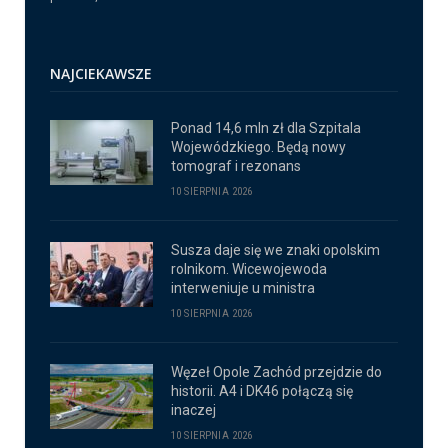
NAJCIEKAWSZE
Ponad 14,6 mln zł dla Szpitala
Wojewódzkiego. Będą nowy
tomograf i rezonans
10 SIERPNIA 2026
Susza daje się we znaki opolskim
rolnikom. Wicewojewoda
interweniuje u ministra
10 SIERPNIA 2026
Węzeł Opole Zachód przejdzie do
historii. A4 i DK46 połączą się
inaczej
10 SIERPNIA 2026