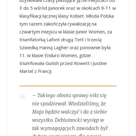
3 do 5 wśród Juniorek oraz w okolicach 9-11 w
klasyfikacji łącznej klasy Kobiet. Młoda Polska
tym razem zakończyła rywalizację na
czwartym miejscu w klasie Junior Women, za
triumfatorką Lafont drugą Tett i trzecią
Szwedką Hanną Lagher oraz ponownie była
11. w klasie Enduro Women, gdzie
triumfowała Gutish przed Rowett i Justine
Martel z Francji.
– Takiego obrotu sprawy nikt się
nie spodziewał. Wiedzieliśmy, że
Maja będzie walczyć i da z siebie
wszystko. Debiutancki występ w
tak wymagających zawodach był