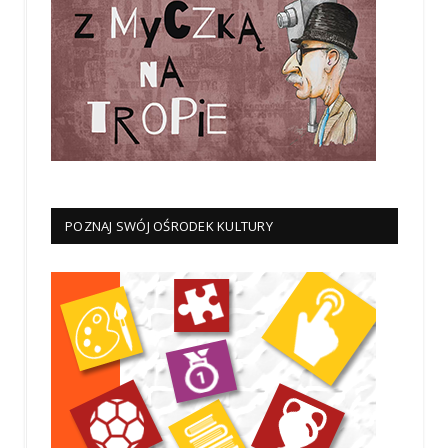
POZNAJ SWÓJ OŚRODEK KULTURY