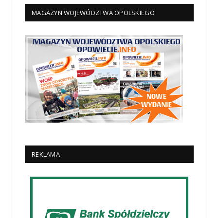
MAGAZYN WOJEWÓDZTWA OPOLSKIEGO
REKLAMA