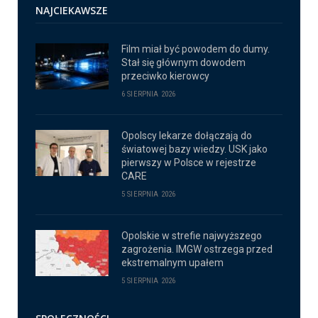
NAJCIEKAWSZE
Film miał być powodem do dumy.
Stał się głównym dowodem
przeciwko kierowcy
6 SIERPNIA 2026
Opolscy lekarze dołączają do
światowej bazy wiedzy. USK jako
pierwszy w Polsce w rejestrze
CARE
5 SIERPNIA 2026
Opolskie w strefie najwyższego
zagrożenia. IMGW ostrzega przed
ekstremalnym upałem
5 SIERPNIA 2026