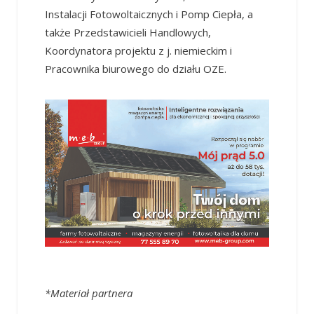
Instalacji Fotowoltaicznych i Pomp Ciepła, a
także Przedstawicieli Handlowych,
Koordynatora projektu z j. niemieckim i
Pracownika biurowego do działu OZE.
*Materiał partnera