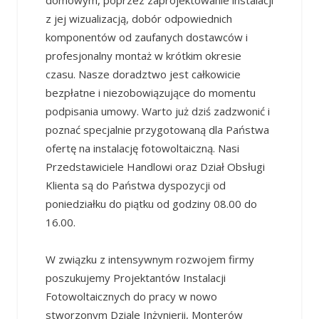
domowym, poprzez zaprojektowanie instalacji
z jej wizualizacją, dobór odpowiednich
komponentów od zaufanych dostawców i
profesjonalny montaż w krótkim okresie
czasu. Nasze doradztwo jest całkowicie
bezpłatne i niezobowiązujące do momentu
podpisania umowy. Warto już dziś zadzwonić i
poznać specjalnie przygotowaną dla Państwa
ofertę na instalację fotowoltaiczną. Nasi
Przedstawiciele Handlowi oraz Dział Obsługi
Klienta są do Państwa dyspozycji od
poniedziałku do piątku od godziny 08.00 do
16.00.
W związku z intensywnym rozwojem firmy
poszukujemy Projektantów Instalacji
Fotowoltaicznych do pracy w nowo
stworzonym Dziale Inżynierii, Monterów