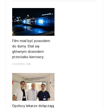
Film miał być powodem
do dumy. Stał się
głównym dowodem
przeciwko kierowcy
6 SIERPNIA 2026
Opolscy lekarze dołączają