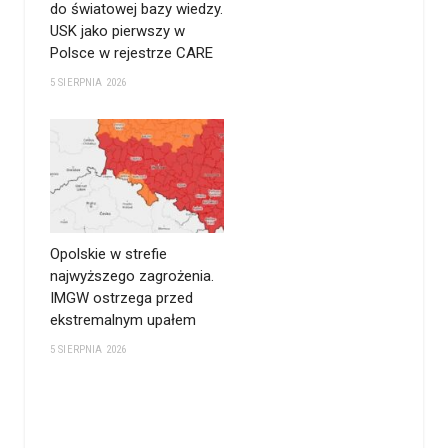
do światowej bazy wiedzy.
USK jako pierwszy w
Polsce w rejestrze CARE
5 SIERPNIA 2026
Opolskie w strefie
najwyższego zagrożenia.
IMGW ostrzega przed
ekstremalnym upałem
5 SIERPNIA 2026