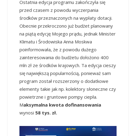
Ostatnia edycja programu zakończyła się
przed czasem z powodu wyczerpania
środków przeznaczonych na wypłaty dotacji.
Obecnie przekroczono już budżet planowany
na piątą edycję Mojego prądu, jednak Minister
Klimatu i Środowiska Anna Moskwa
poinformowała, że z powodu dużego
zainteresowania do budżetu dołożono 400
mln zł ze środków krajowych. Ta edycja cieszy
się największą popularnością, ponieważ sam
program został rozszerzony o dodatkowe
elementy takie jak np. kolektory słoneczne czy
powietrzne i gruntowe pompy ciepła.
M
aksymalna kwota dofinansowania
wynosi
58 tys. zł
.