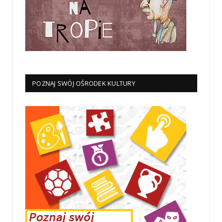
POZNAJ SWÓJ OŚRODEK KULTURY