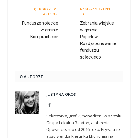
POPRZEDNI
NASTĘPNY ARTYKUŁ
ARTYKUŁ
Fundusze sołeckie
Zebrania wiejskie
w gminie
w gminie
Komprachcice
Popielów.
Rozdysponowanie
funduszu
sołeckiego
O AUTORZE
JUSTYNA OKOS
Facebook
Sekretarka, grafik, menadżer - w portalu
Grupa Lokalna Balaton, a obecnie
Opowiecie.info od 2016 roku. Prywatnie
absolwentka kierunku Ekonomia na