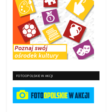
FOTOOPOLSKIE W AKCJI