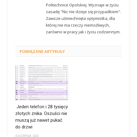
Politechnice Opolskiej. Wyznaje w życiu
zasadę "Nic nie dzieje się przypadkiem".
Zawsze uśmiechnięta optymistka, dla
której nie ma rzeczy niemożliwych,
zarówno w pracy jak i życiu codziennym.
POWIĄZANE
ARTYKUŁY
Jeden telefon i 28 tysięcy
złotych znika. Oszuści nie
muszą już nawet pukać
do drzwi
8 SIERPNIA 2026