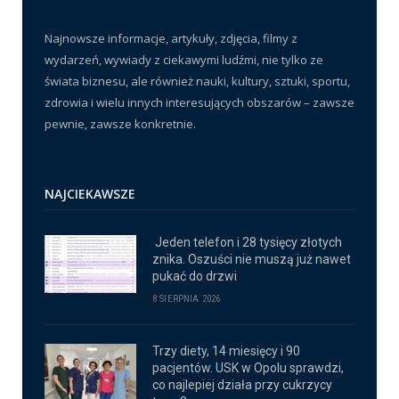
Najnowsze informacje, artykuły, zdjęcia, filmy z
wydarzeń, wywiady z ciekawymi ludźmi, nie tylko ze
świata biznesu, ale również nauki, kultury, sztuki, sportu,
zdrowia i wielu innych interesujących obszarów – zawsze
pewnie, zawsze konkretnie.
NAJCIEKAWSZE
Jeden telefon i 28 tysięcy złotych
znika. Oszuści nie muszą już nawet
pukać do drzwi
8 SIERPNIA 2026
Trzy diety, 14 miesięcy i 90
pacjentów. USK w Opolu sprawdzi,
co najlepiej działa przy cukrzycy