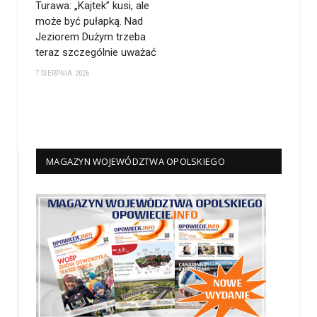
Turawa: „Kajtek” kusi, ale
może być pułapką. Nad
Jeziorem Dużym trzeba
teraz szczególnie uważać
7 SIERPNIA 2026
MAGAZYN WOJEWÓDZTWA OPOLSKIEGO