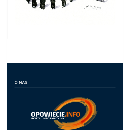
O NAS