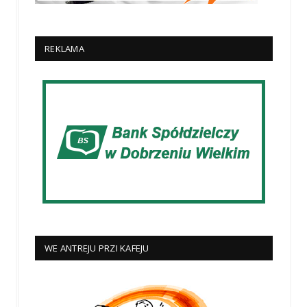
REKLAMA
WE ANTREJU PRZI KAFEJU