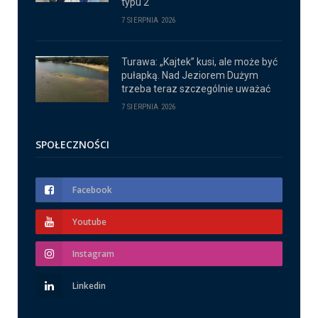
typu 2
7 SIERPNIA 2026
Turawa: „Kajtek” kusi, ale może być
pułapką. Nad Jeziorem Dużym
trzeba teraz szczególnie uważać
7 SIERPNIA 2026
SPOŁECZNOŚCI
Facebook
Youtube
Instagram
Linkedin