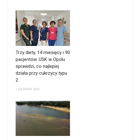
Trzy diety, 14 miesięcy i 90
pacjentów. USK w Opolu
sprawdzi, co najlepiej
działa przy cukrzycy typu
2
7 SIERPNIA 2026