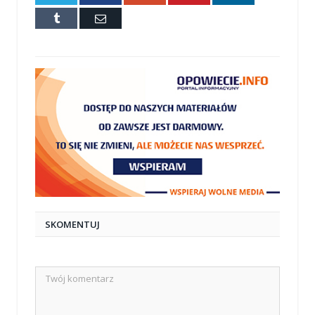
Tumblr
E-
mail
SKOMENTUJ