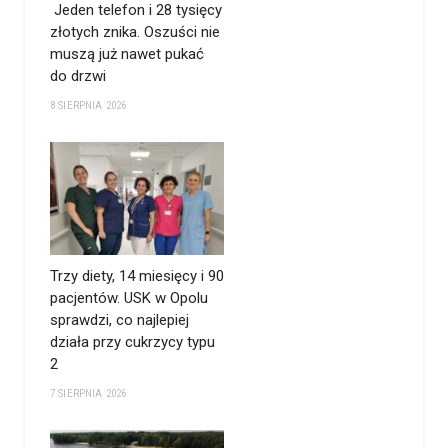
Jeden telefon i 28 tysięcy
złotych znika. Oszuści nie
muszą już nawet pukać
do drzwi
8 SIERPNIA 2026
Trzy diety, 14 miesięcy i 90
pacjentów. USK w Opolu
sprawdzi, co najlepiej
działa przy cukrzycy typu
2
7 SIERPNIA 2026