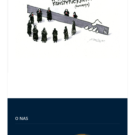
O NAS