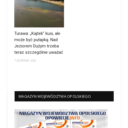
Turawa: „Kajtek” kusi, ale
może być pułapką. Nad
Jeziorem Dużym trzeba
teraz szczególnie uważać
7 SIERPNIA 2026
MAGAZYN WOJEWÓDZTWA OPOLSKIEGO