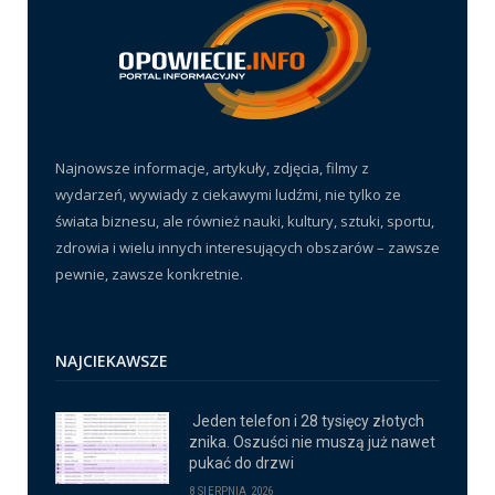
Najnowsze informacje, artykuły, zdjęcia, filmy z
wydarzeń, wywiady z ciekawymi ludźmi, nie tylko ze
świata biznesu, ale również nauki, kultury, sztuki, sportu,
zdrowia i wielu innych interesujących obszarów – zawsze
pewnie, zawsze konkretnie.
NAJCIEKAWSZE
Jeden telefon i 28 tysięcy złotych
znika. Oszuści nie muszą już nawet
pukać do drzwi
8 SIERPNIA 2026