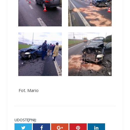
Fot. Mario
UDOSTĘPNIJ:
Twitter
Facebook
Google+
Pinterest
LinkedIn