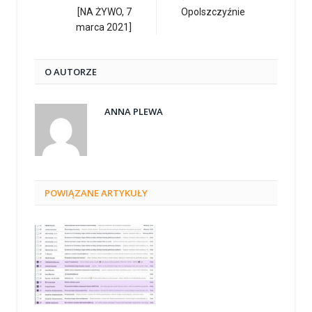
[NA ŻYWO, 7
Opolszczyźnie
marca 2021]
O AUTORZE
ANNA PLEWA
POWIĄZANE
ARTYKUŁY