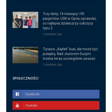
Trzy diety, 14 miesięcy i 90
pacjentów. USK w Opolu sprawdzi,
co najlepiej działa przy cukrzycy
typu 2
7 SIERPNIA 2026
Turawa: „Kajtek” kusi, ale może być
pułapką. Nad Jeziorem Dużym
trzeba teraz szczególnie uważać
7 SIERPNIA 2026
SPOŁECZNOŚCI
Facebook
Youtube