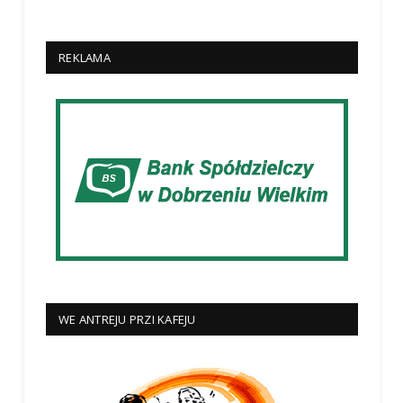
REKLAMA
WE ANTREJU PRZI KAFEJU