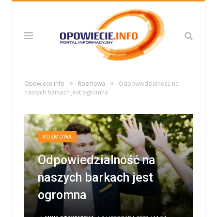
»
»
Opowiece.info
Rozmowa
Odpowiedzialność na
naszych barkach jest ogromna
ROZMOWA
Odpowiedzialność na
naszych barkach jest
ogromna