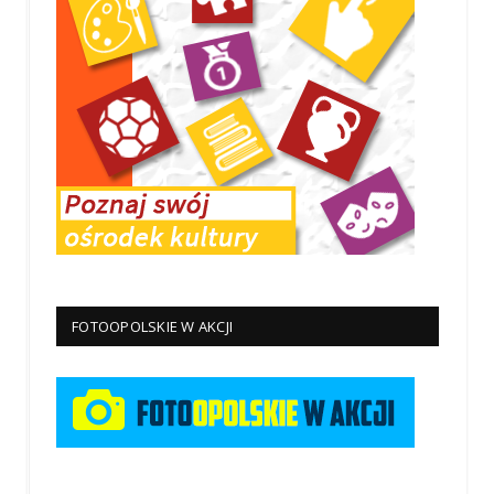
FOTOOPOLSKIE W AKCJI