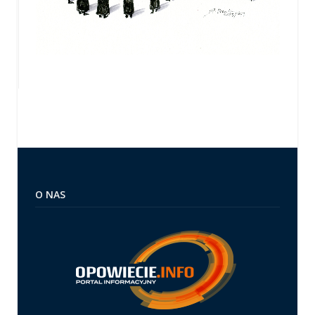
O NAS