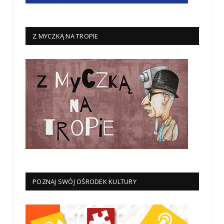
Z MYCZKĄ NA TROPIE
POZNAJ SWÓJ OŚRODEK KULTURY