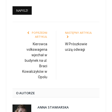
POPRZEDNI
NASTĘPNY ARTYKUŁ
ARTYKUŁ
Kierowca
W Prószkowie
volkswagena
uczą odwagi
wjechał w
budynek na ul.
Braci
Kowalczyków w
Opolu
O AUTORZE
ANNA STAWIARSKA