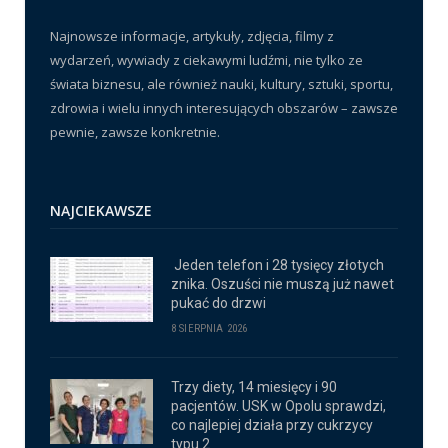
Najnowsze informacje, artykuły, zdjęcia, filmy z
wydarzeń, wywiady z ciekawymi ludźmi, nie tylko ze
świata biznesu, ale również nauki, kultury, sztuki, sportu,
zdrowia i wielu innych interesujących obszarów – zawsze
pewnie, zawsze konkretnie.
NAJCIEKAWSZE
Jeden telefon i 28 tysięcy złotych
znika. Oszuści nie muszą już nawet
pukać do drzwi
8 SIERPNIA 2026
Trzy diety, 14 miesięcy i 90
pacjentów. USK w Opolu sprawdzi,
co najlepiej działa przy cukrzycy
typu 2