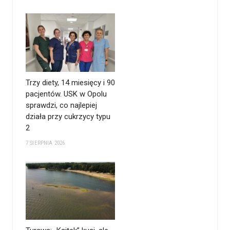
Trzy diety, 14 miesięcy i 90
pacjentów. USK w Opolu
sprawdzi, co najlepiej
działa przy cukrzycy typu
2
7 SIERPNIA 2026