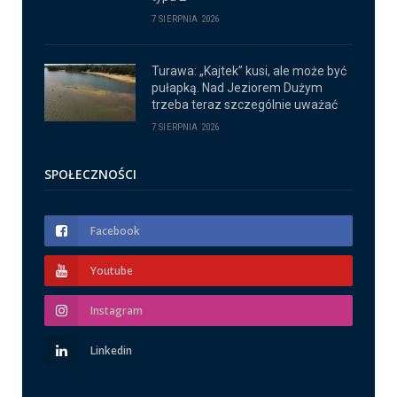
7 SIERPNIA 2026
Turawa: „Kajtek” kusi, ale może być
pułapką. Nad Jeziorem Dużym
trzeba teraz szczególnie uważać
7 SIERPNIA 2026
SPOŁECZNOŚCI
Facebook
Youtube
Instagram
Linkedin