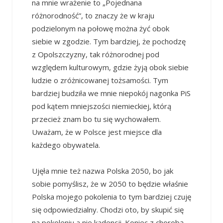
na mnie wrażenie to „Pojednana
różnorodność”, to znaczy że w kraju
podzielonym na połowę można żyć obok
siebie w zgodzie. Tym bardziej, że pochodzę
z Opolszczyzny, tak różnorodnej pod
względem kulturowym, gdzie żyją obok siebie
ludzie o zróżnicowanej tożsamości. Tym
bardziej budziła we mnie niepokój nagonka PiS
pod kątem mniejszości niemieckiej, którą
przecież znam bo tu się wychowałem.
Uważam, że w Polsce jest miejsce dla
każdego obywatela.
Ujęła mnie też nazwa Polska 2050, bo jak
sobie pomyślisz, że w 2050 to będzie właśnie
Polska mojego pokolenia to tym bardziej czuję
się odpowiedzialny. Chodzi oto, by skupić się
na pokoleniu a nie kadencji. Koniec z chorobą