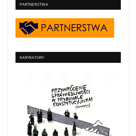
PARTNERSTWA
KARYKATURY