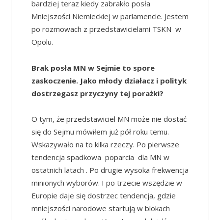
bardziej teraz kiedy zabrakło posła
Mniejszości Niemieckiej w parlamencie. Jestem
po rozmowach z przedstawicielami TSKN w
Opolu.
Brak posła MN w Sejmie to spore
zaskoczenie. Jako młody działacz i polityk
dostrzegasz przyczyny tej porażki?
O tym, że przedstawiciel MN może nie dostać
się do Sejmu mówiłem już pół roku temu.
Wskazywało na to kilka rzeczy. Po pierwsze
tendencja spadkowa poparcia dla MN w
ostatnich latach . Po drugie wysoka frekwencja
minionych wyborów. I po trzecie wszędzie w
Europie daje się dostrzec tendencja, gdzie
mniejszości narodowe startują w blokach