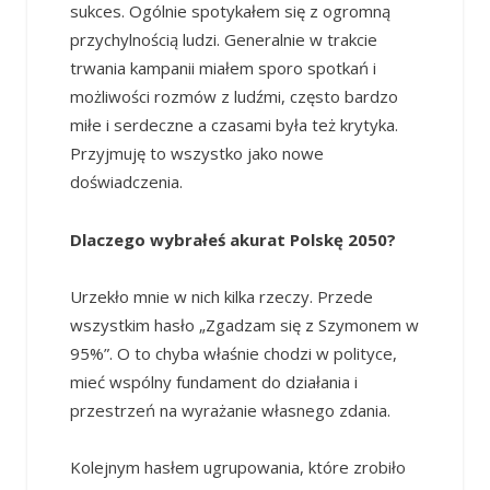
sukces. Ogólnie spotykałem się z ogromną
przychylnością ludzi. Generalnie w trakcie
trwania kampanii miałem sporo spotkań i
możliwości rozmów z ludźmi, często bardzo
miłe i serdeczne a czasami była też krytyka.
Przyjmuję to wszystko jako nowe
doświadczenia.
Dlaczego wybrałeś akurat Polskę 2050?
Urzekło mnie w nich kilka rzeczy. Przede
wszystkim hasło „Zgadzam się z Szymonem w
95%”. O to chyba właśnie chodzi w polityce,
mieć wspólny fundament do działania i
przestrzeń na wyrażanie własnego zdania.
Kolejnym hasłem ugrupowania, które zrobiło