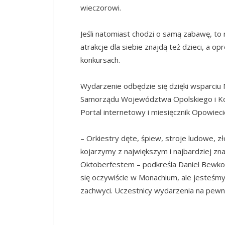
wieczorowi.
Jeśli natomiast chodzi o samą zabawę, to
atrakcje dla siebie znajdą też dzieci, a 
konkursach.
Wydarzenie odbędzie się dzięki wsparciu 
Samorządu Województwa Opolskiego i Kon
Portal internetowy i miesięcznik Opowiec
– Orkiestry dęte, śpiew, stroje ludowe, zło
kojarzymy z największym i najbardziej zn
Oktoberfestem – podkreśla Daniel Bewko
się oczywiście w Monachium, ale jesteśm
zachwyci. Uczestnicy wydarzenia na pewno