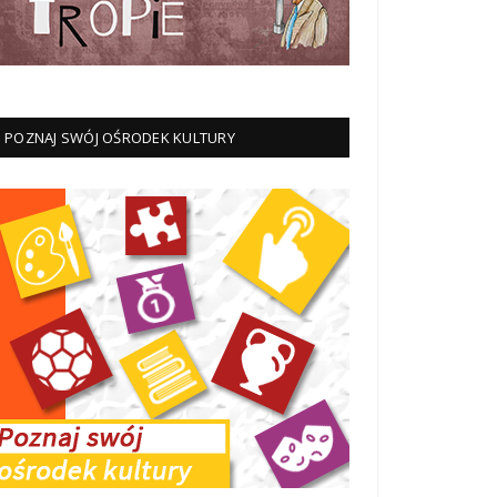
POZNAJ SWÓJ OŚRODEK KULTURY