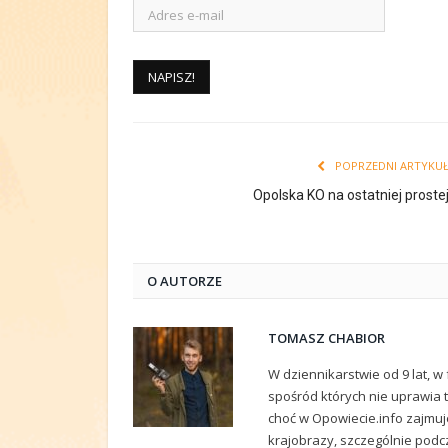
POPRZEDNI ARTYKU
Opolska KO na ostatniej proste
O AUTORZE
TOMASZ CHABIOR
W dziennikarstwie od 9 lat, w f
spośród których nie uprawia ty
choć w Opowiecie.info zajmuj
krajobrazy, szczególnie podc