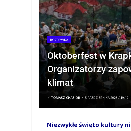
ROZRYWKA
Oktoberfest w Krap
Organizatorzy zapo
klimat
/
TOMASZ CHABIOR
/
5 PAŹDZIERNIKA 2023 / 19:17
Niezwykłe święto kultury ni