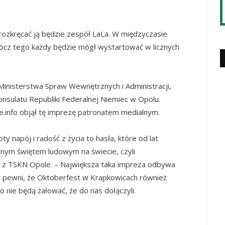
 rozkręcać ją będzie zespół LaLa. W międzyczasie
oprócz tego każdy będzie mógł wystartować w licznych
Ministerstwa Spraw Wewnętrznych i Administracji,
sulatu Republiki Federalnej Niemiec w Opolu.
ie.info objął tę imprezę patronatem medialnym.
ty napój i radość z życia to hasła, które od lat
anym świętem ludowym na świecie, czyli
 z TSKN Opole. – Największa taka impreza odbywa
y pewni, że Oktoberfest w Krapkowicach również
 nie będą żałować, że do nas dołączyli.