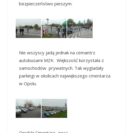
bezpieczeństwo pieszym.
Nie wszyscy jadą jednak na cemantrz
autobusami MZK. Większość korzystała z
samochodów prywatnych. Tak wygladały
parkingi w okolicach największego cmentarza
w Opolu.
Opolski Cmentarz -nocą.