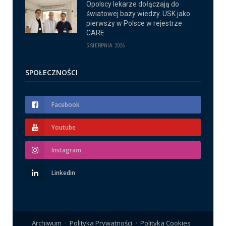
Opolscy lekarze dołączają do
światowej bazy wiedzy. USK jako
pierwszy w Polsce w rejestrze
CARE
5 SIERPNIA 2026
SPOŁECZNOŚCI
Facebook
Youtube
Instagram
Linkedin
Archiwum
Polityka Prywatności
Polityka Cookies