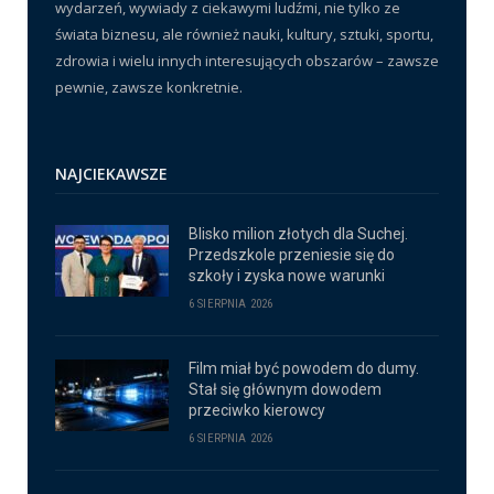
wydarzeń, wywiady z ciekawymi ludźmi, nie tylko ze
świata biznesu, ale również nauki, kultury, sztuki, sportu,
zdrowia i wielu innych interesujących obszarów – zawsze
pewnie, zawsze konkretnie.
NAJCIEKAWSZE
Blisko milion złotych dla Suchej.
Przedszkole przeniesie się do
szkoły i zyska nowe warunki
6 SIERPNIA 2026
Film miał być powodem do dumy.
Stał się głównym dowodem
przeciwko kierowcy
6 SIERPNIA 2026