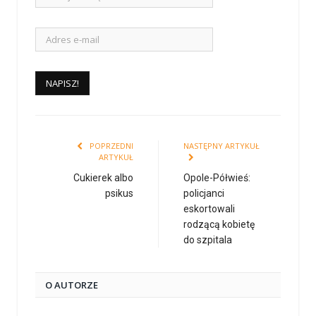
POPRZEDNI
NASTĘPNY ARTYKUŁ
ARTYKUŁ
Cukierek albo
Opole-Półwieś:
psikus
policjanci
eskortowali
rodzącą kobietę
do szpitala
O AUTORZE