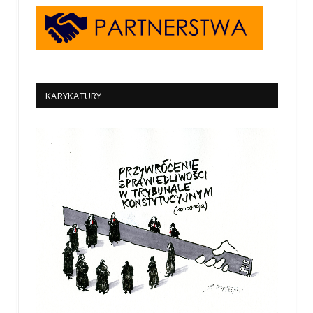
KARYKATURY