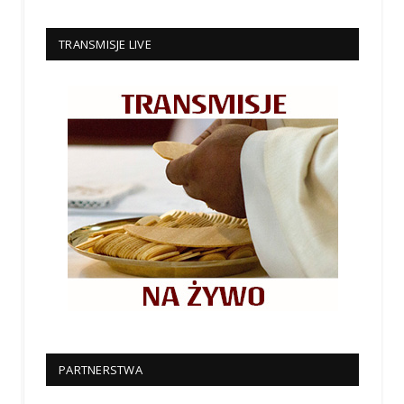
TRANSMISJE LIVE
PARTNERSTWA