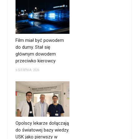
Film miał być powodem
do dumy. Stał się
głównym dowodem
przeciwko kierowcy
6 SIERPNIA 2026
Opolscy lekarze dołączają
do światowej bazy wiedzy.
USK jako pierwszy w