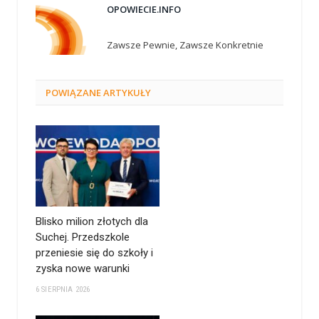
OPOWIECIE.INFO
Zawsze Pewnie, Zawsze Konkretnie
POWIĄZANE
ARTYKUŁY
Blisko milion złotych dla
Suchej. Przedszkole
przeniesie się do szkoły i
zyska nowe warunki
6 SIERPNIA 2026