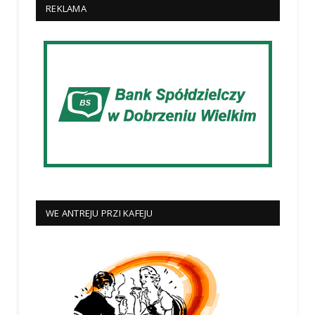
REKLAMA
WE ANTREJU PRZI KAFEJU