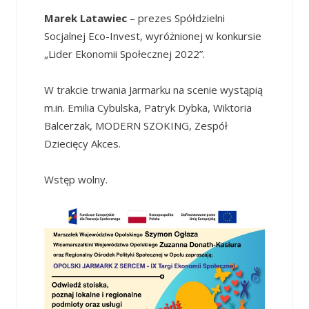
Marek Latawiec
– prezes Spółdzielni
Socjalnej Eco-Invest, wyróżnionej w konkursie
„Lider Ekonomii Społecznej 2022”.
W trakcie trwania Jarmarku na scenie wystąpią
m.in. Emilia Cybulska, Patryk Dybka, Wiktoria
Balcerzak, MODERN SZOKING, Zespół
Dziecięcy Akces.
Wstęp wolny.