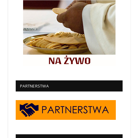
PARTNERSTWA