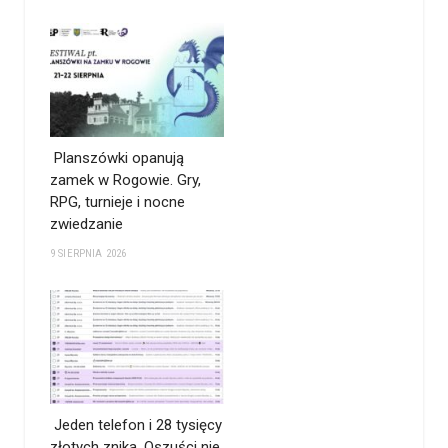
Planszówki opanują
zamek w Rogowie. Gry,
RPG, turnieje i nocne
zwiedzanie
9 SIERPNIA 2026
Jeden telefon i 28 tysięcy
złotych znika. Oszuści nie