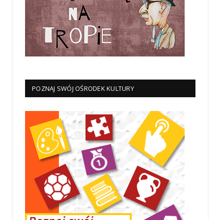
POZNAJ SWÓJ OŚRODEK KULTURY