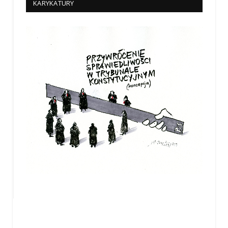
KARYKATURY