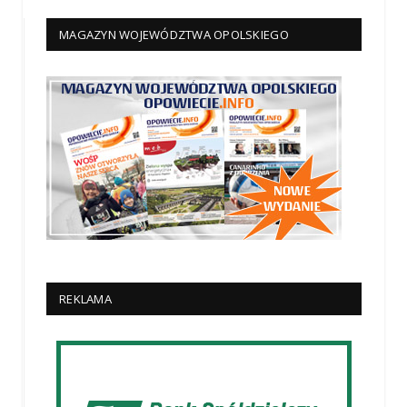
MAGAZYN WOJEWÓDZTWA OPOLSKIEGO
REKLAMA