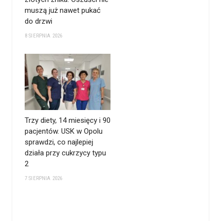
muszą już nawet pukać
do drzwi
8 SIERPNIA 2026
Trzy diety, 14 miesięcy i 90
pacjentów. USK w Opolu
sprawdzi, co najlepiej
działa przy cukrzycy typu
2
7 SIERPNIA 2026