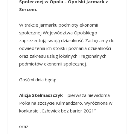
Społecznej w Opolu – Opolski Jarmark z
Sercem.
W trakcie Jarmarku podmioty ekonomii
społecznej Województwa Opolskiego
zaprezentują swoją działalność. Zachęcamy do
odwiedzenia ich stoisk i poznania działalności
oraz zakresu usług lokalnych i regionalnych
podmiotów ekonomii społecznej.
Gośćmi dnia będą:
Alicja Stelmaszczyk
– pierwsza niewidoma
Polka na szczycie Kilimandżaro, wyróżniona w
konkursie „Człowiek bez barier 2021”
oraz