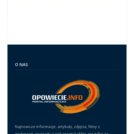
O NAS
Najnowsze informacje, artykuły, zdjęcia, filmy z
wydarzeń, wywiady z ciekawymi ludźmi, nie tylko ze