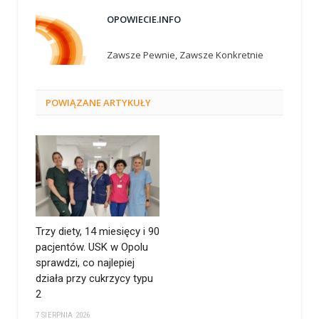
OPOWIECIE.INFO
Zawsze Pewnie, Zawsze Konkretnie
POWIĄZANE
ARTYKUŁY
Trzy diety, 14 miesięcy i 90
pacjentów. USK w Opolu
sprawdzi, co najlepiej
działa przy cukrzycy typu
2
7 SIERPNIA 2026