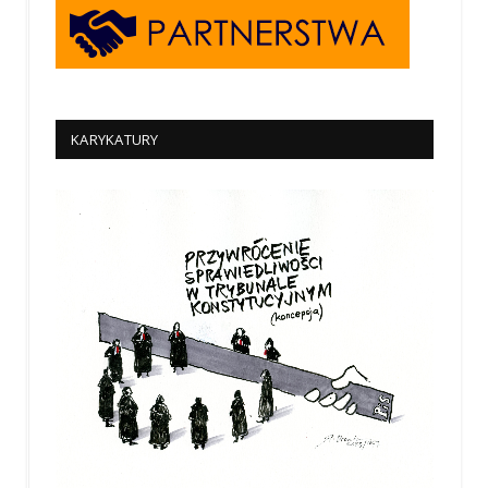
KARYKATURY