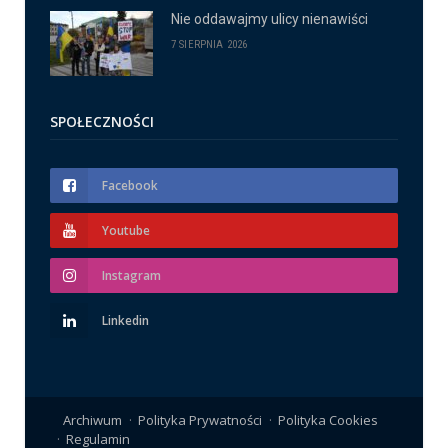
Nie oddawajmy ulicy nienawiści
7 SIERPNIA 2026
SPOŁECZNOŚCI
Facebook
Youtube
Instagram
Linkedin
Archiwum
Polityka Prywatności
Polityka Cookies
Regulamin