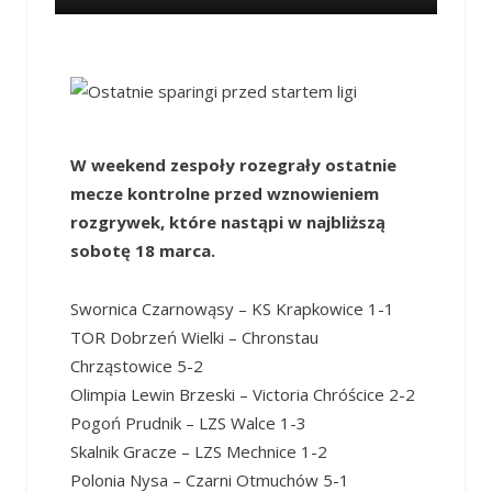
W weekend zespoły rozegrały ostatnie
mecze kontrolne przed wznowieniem
rozgrywek, które nastąpi w najbliższą
sobotę 18 marca.
Swornica Czarnowąsy – KS Krapkowice 1-1
TOR Dobrzeń Wielki – Chronstau
Chrząstowice 5-2
Olimpia Lewin Brzeski – Victoria Chróścice 2-2
Pogoń Prudnik – LZS Walce 1-3
Skalnik Gracze – LZS Mechnice 1-2
Polonia Nysa – Czarni Otmuchów 5-1