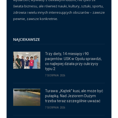
świata biznesu, ale również nauki, kultury, sztuki, sportu,
zdrowia i wielu innych interesujących obszarów – zawsze
pewnie, zawsze konkretnie.
NAJCIEKAWSZE
Trzy diety, 14 miesięcy i 90
pacjentów. USK w Opolu sprawdzi,
co najlepiej działa przy cukrzycy
typu 2
7 SIERPNIA 2026
Turawa: „Kajtek” kusi, ale może być
pułapką. Nad Jeziorem Dużym
trzeba teraz szczególnie uważać
7 SIERPNIA 2026