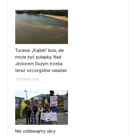
Turawa: „Kajtek” kusi, ale
może być pułapką. Nad
Jeziorem Dużym trzeba
teraz szczególnie uważać
7 SIERPNIA 2026
Nie oddawajmy ulicy