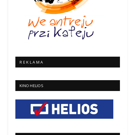
R E K L A M A
KINO HELIOS