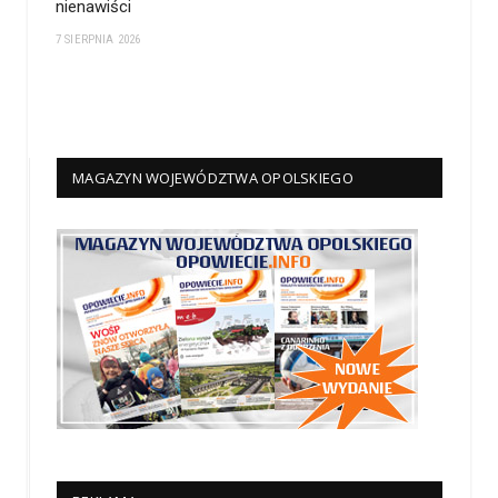
nienawiści
7 SIERPNIA 2026
MAGAZYN WOJEWÓDZTWA OPOLSKIEGO