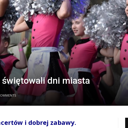
świętowali dni miasta
COMMENTS
ncertów i dobrej zabawy.