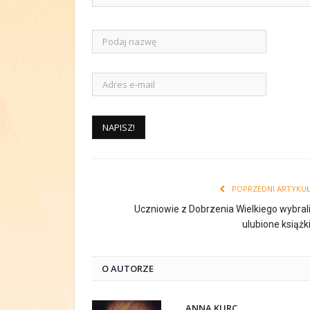
POPRZEDNI ARTYKU
Uczniowie z Dobrzenia Wielkiego wybral
ulubione książk
O AUTORZE
ANNA KURC