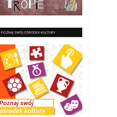
POZNAJ SWÓJ OŚRODEK KULTURY