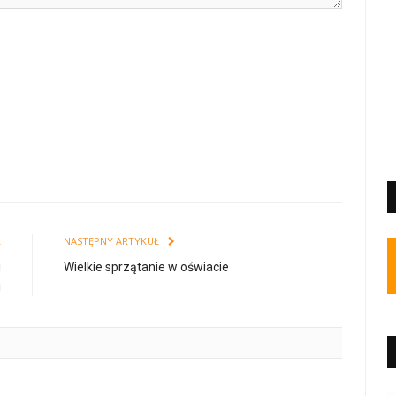
Ł
NASTĘPNY ARTYKUŁ
i
Wielkie sprzątanie w oświacie
i