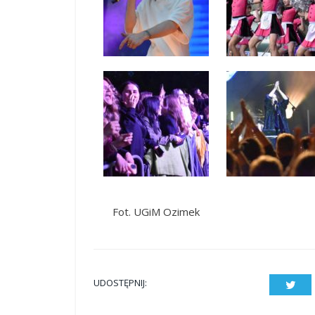
Fot. UGiM Ozimek
UDOSTĘPNIJ:
Twit