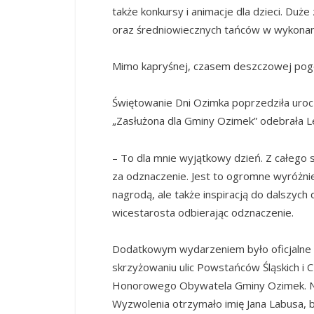
także konkursy i animacje dla dzieci. Duż
oraz średniowiecznych tańców w wykonani
Mimo kapryśnej, czasem deszczowej pogo
Świętowanie Dni Ozimka poprzedziła urocz
„Zasłużona dla Gminy Ozimek” odebrała L
– To dla mnie wyjątkowy dzień. Z całego
za odznaczenie. Jest to ogromne wyróżnien
nagrodą, ale także inspiracją do dalszyc
wicestarosta odbierając odznaczenie.
Dodatkowym wydarzeniem było oficjalne o
skrzyżowaniu ulic Powstańców Śląskich i 
Honorowego Obywatela Gminy Ozimek. Nat
Wyzwolenia otrzymało imię Jana Labusa, 