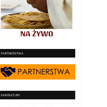
PARTNERSTWA
KARYKATURY