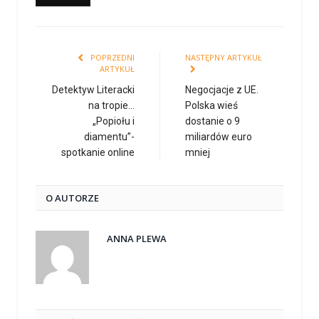
POPRZEDNI
NASTĘPNY ARTYKUŁ
ARTYKUŁ
Detektyw Literacki
Negocjacje z UE.
na tropie…
Polska wieś
„Popiołu i
dostanie o 9
diamentu”-
miliardów euro
spotkanie online
mniej
O AUTORZE
ANNA PLEWA