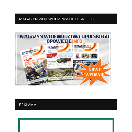
MAGAZYN WOJEWÓDZTWA OPOLSKIEGO
REKLAMA