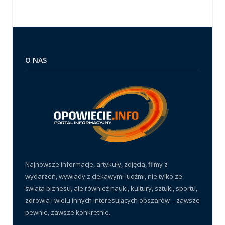
O NAS
Najnowsze informacje, artykuły, zdjęcia, filmy z
wydarzeń, wywiady z ciekawymi ludźmi, nie tylko ze
świata biznesu, ale również nauki, kultury, sztuki, sportu,
zdrowia i wielu innych interesujących obszarów – zawsze
pewnie, zawsze konkretnie.