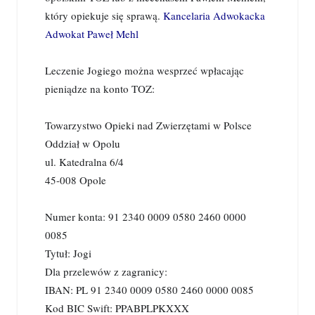
który opiekuje się sprawą.
Kancelaria Adwokacka
Adwokat Paweł Mehl
Leczenie Jogiego można wesprzeć wpłacając
pieniądze na konto TOZ:
Towarzystwo Opieki nad Zwierzętami w Polsce
Oddział w Opolu
ul. Katedralna 6/4
45-008 Opole
Numer konta: 91 2340 0009 0580 2460 0000
0085
Tytuł: Jogi
Dla przelewów z zagranicy:
IBAN: PL 91 2340 0009 0580 2460 0000 0085
Kod BIC Swift: PPABPLPKXXX