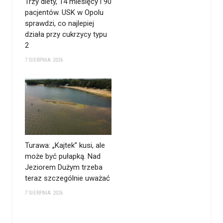
Trzy diety, 14 miesięcy i 90
pacjentów. USK w Opolu
sprawdzi, co najlepiej
działa przy cukrzycy typu
2
7 SIERPNIA 2026
Turawa: „Kajtek” kusi, ale
może być pułapką. Nad
Jeziorem Dużym trzeba
teraz szczególnie uważać
7 SIERPNIA 2026