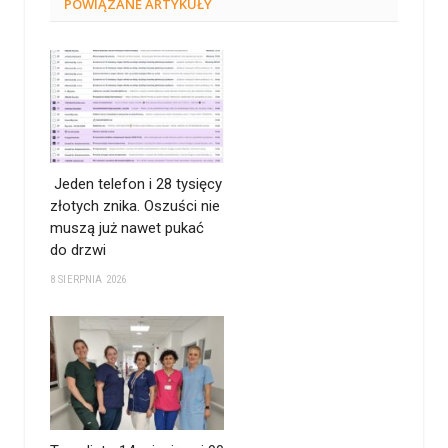
POWIĄZANE
ARTYKUŁY
Jeden telefon i 28 tysięcy
złotych znika. Oszuści nie
muszą już nawet pukać
do drzwi
8 SIERPNIA 2026