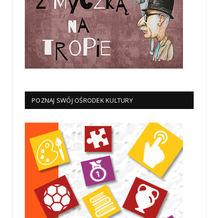
POZNAJ SWÓJ OŚRODEK KULTURY