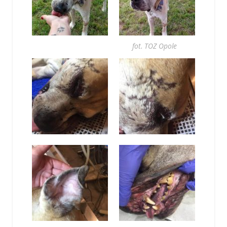
fot. TOZ Opole