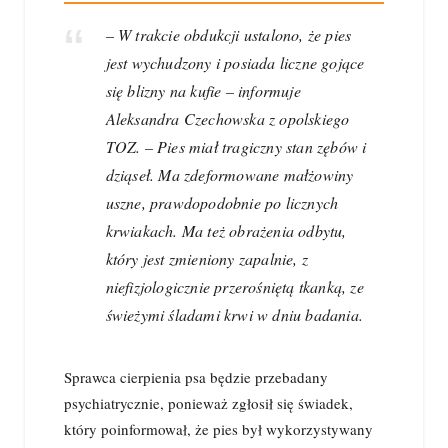
– W trakcie obdukcji ustalono, że pies
jest wychudzony i posiada liczne gojące
się blizny na kufie – informuje
Aleksandra Czechowska z opolskiego
TOZ. – Pies miał tragiczny stan zębów i
dziąseł. Ma zdeformowane małżowiny
uszne, prawdopodobnie po licznych
krwiakach. Ma też obrażenia odbytu,
który jest zmieniony zapalnie, z
niefizjologicznie przerośniętą tkanką, ze
świeżymi śladami krwi w dniu badania.
Sprawca cierpienia psa będzie przebadany
psychiatrycznie, ponieważ zgłosił się świadek,
który poinformował, że pies był wykorzystywany