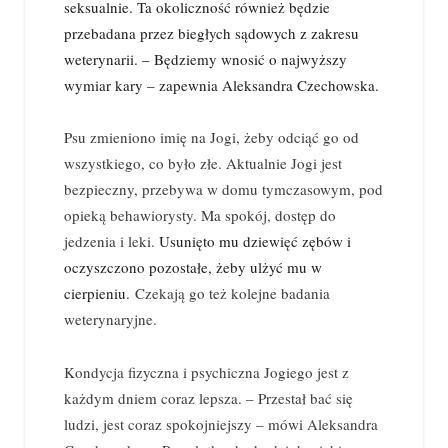
seksualnie. Ta okoliczność również będzie
przebadana przez biegłych sądowych z zakresu
weterynarii. – Będziemy wnosić o najwyższy
wymiar kary – zapewnia Aleksandra Czechowska.
Psu zmieniono imię na Jogi, żeby odciąć go od
wszystkiego, co było złe. Aktualnie Jogi jest
bezpieczny, przebywa w domu tymczasowym, pod
opieką behawiorysty. Ma spokój, dostęp do
jedzenia i leki.
Usunięto mu dziewięć zębów i
oczyszczono pozostałe, żeby ulżyć mu w
cierpieniu.
Czekają go też kolejne badania
weterynaryjne.
Kondycja fizyczna i psychiczna Jogiego jest z
każdym dniem coraz lepsza. – Przestał bać się
ludzi, jest coraz spokojniejszy – mówi Aleksandra