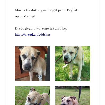
Można też dokonywać wpłat przez PayPal:
opole@toz.pl
Dla Jogiego utworzono też zrzutkę
:
https://zrzutka.pl/6dskns