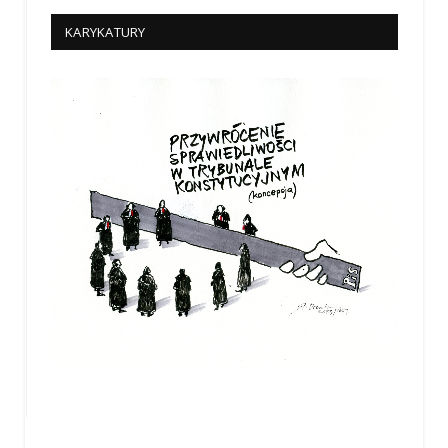
KARYKATURY