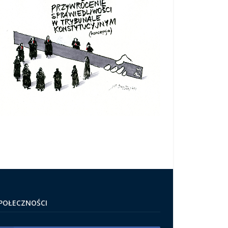
POŁECZNOŚCI