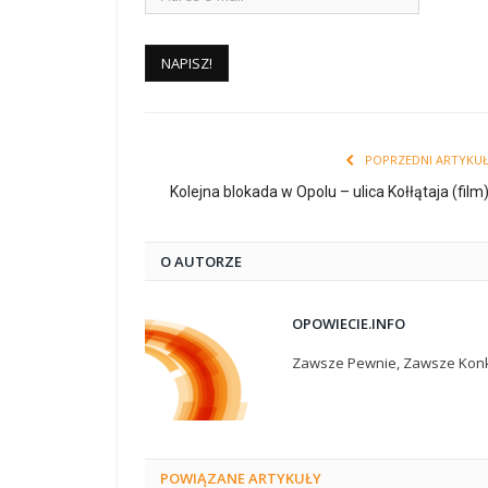
POPRZEDNI ARTYKU
Kolejna blokada w Opolu – ulica Kołłątaja (film
O AUTORZE
OPOWIECIE.INFO
Zawsze Pewnie, Zawsze Konk
POWIĄZANE
ARTYKUŁY