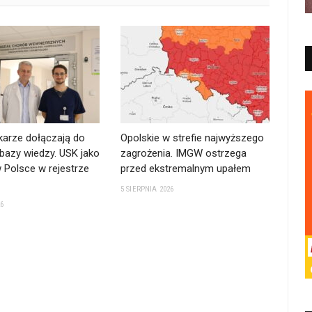
karze dołączają do
Opolskie w strefie najwyższego
bazy wiedzy. USK jako
zagrożenia. IMGW ostrzega
 Polsce w rejestrze
przed ekstremalnym upałem
5 SIERPNIA 2026
26