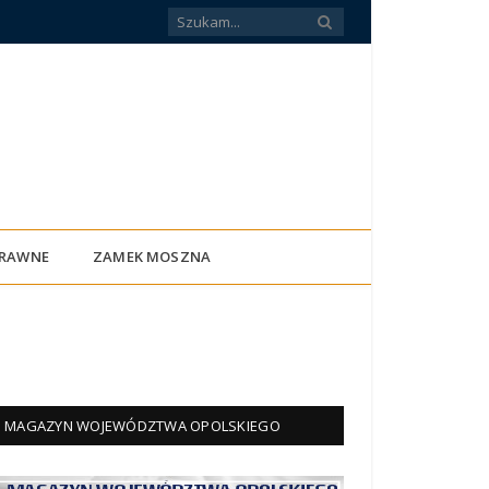
PRAWNE
ZAMEK MOSZNA
MAGAZYN WOJEWÓDZTWA OPOLSKIEGO