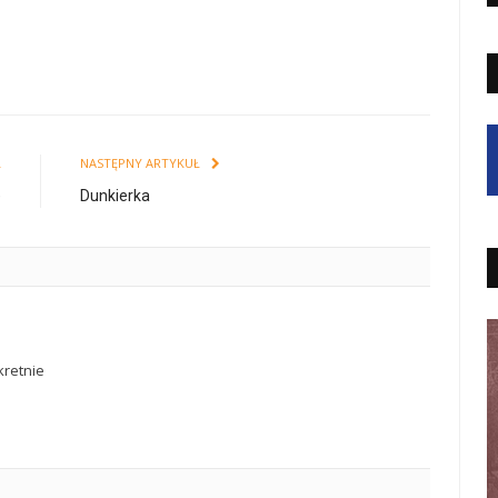
Ł
NASTĘPNY ARTYKUŁ
)
Dunkierka
retnie