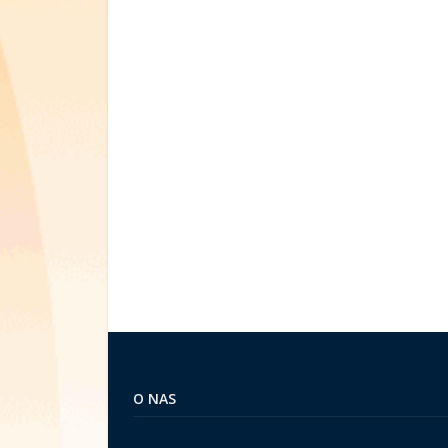
O NAS