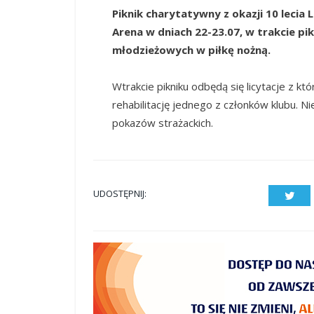
Piknik charytatywny z okazji 10 lecia
Arena w dniach 22-23.07, w trakcie pi
młodzieżowych w piłkę nożną.
Wtrakcie pikniku odbędą się licytacje z k
rehabilitację jednego z członków klubu. Nie
pokazów strażackich.
UDOSTĘPNIJ:
Twit