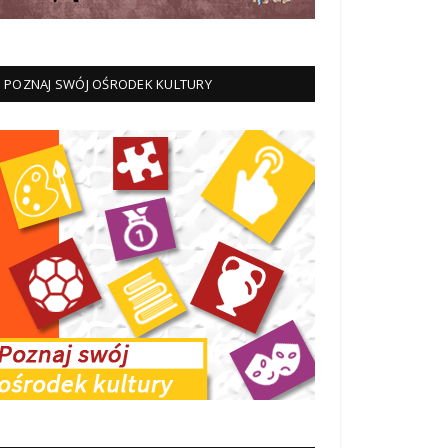
POZNAJ SWÓJ OŚRODEK KULTURY