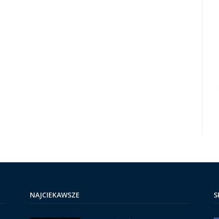
NAJCIEKAWSZE
S