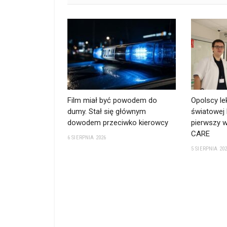
Film miał być powodem do
Opolscy le
dumy. Stał się głównym
światowej 
dowodem przeciwko kierowcy
pierwszy w
CARE
6 SIERPNIA 2026
5 SIERPNIA 20