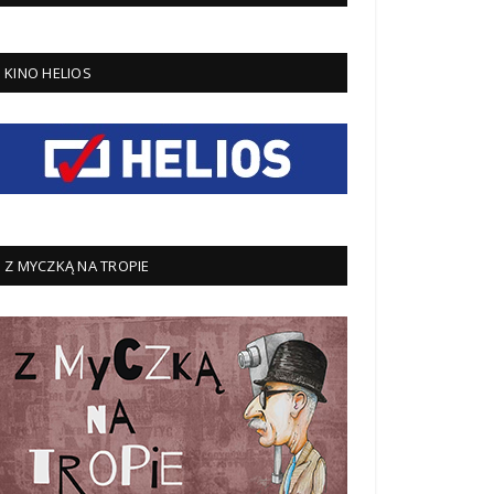
KINO HELIOS
Z MYCZKĄ NA TROPIE