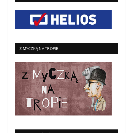
Z MYCZKĄ NA TROPIE