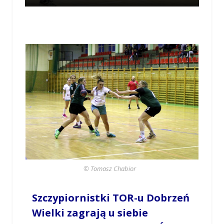
© Tomasz Chabior
Szczypiornistki TOR-u Dobrzeń
Wielki zagrają u siebie