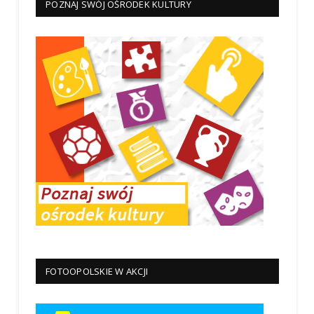
POZNAJ SWÓJ OŚRODEK KULTURY
FOTOOPOLSKIE W AKCJI