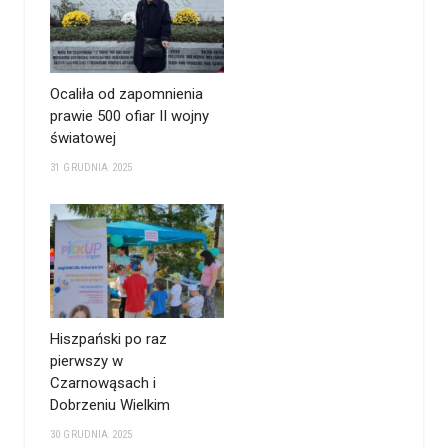
Ocaliła od zapomnienia
prawie 500 ofiar II wojny
światowej
31 GRUDNIA 2025
Hiszpański po raz
pierwszy w
Czarnowąsach i
Dobrzeniu Wielkim
30 GRUDNIA 2025