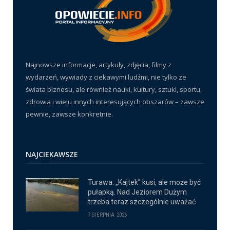
Najnowsze informacje, artykuły, zdjęcia, filmy z
wydarzeń, wywiady z ciekawymi ludźmi, nie tylko ze
świata biznesu, ale również nauki, kultury, sztuki, sportu,
zdrowia i wielu innych interesujących obszarów – zawsze
pewnie, zawsze konkretnie.
NAJCIEKAWSZE
Turawa: „Kajtek” kusi, ale może być
pułapką. Nad Jeziorem Dużym
trzeba teraz szczególnie uważać
7 SIERPNIA 2026