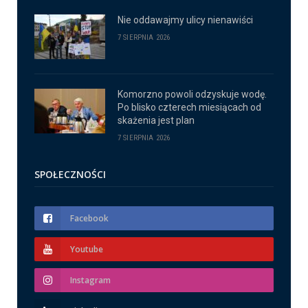
Nie oddawajmy ulicy nienawiści
7 SIERPNIA 2026
Komorzno powoli odzyskuje wodę.
Po blisko czterech miesiącach od
skażenia jest plan
7 SIERPNIA 2026
SPOŁECZNOŚCI
Facebook
Youtube
Instagram