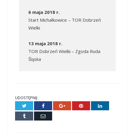
6 maja 2018 r.
Start Michałkowice – TOR Dobrzeń
Wielki
13 maja 2018 r.
TOR Dobrzeń Wielki – Zgoda Ruda
Śląska
UDOSTĘPNIJ:
Twitter
Facebook
Google+
Pinterest
LinkedIn
Tumblr
E-
mail