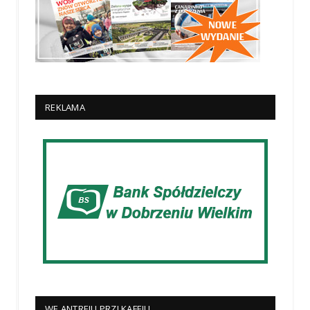
REKLAMA
WE ANTREJU PRZI KAFEJU