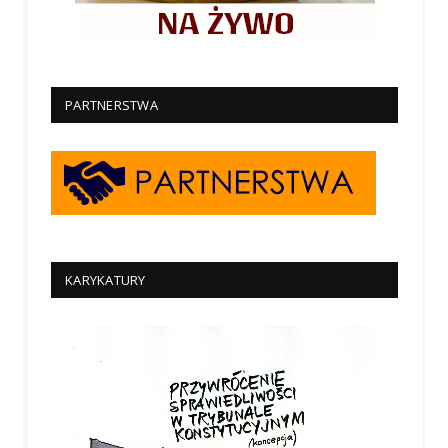
PARTNERSTWA
KARYKATURY