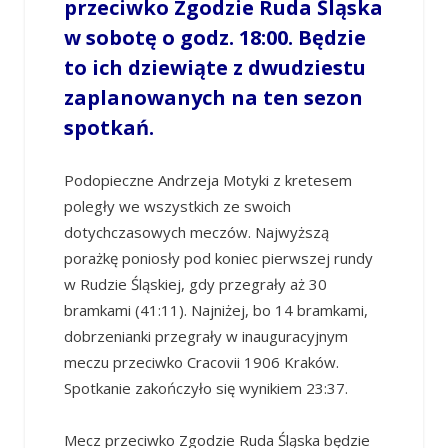
przeciwko Zgodzie Ruda Śląska
w sobotę o godz. 18:00. Będzie
to ich dziewiąte z dwudziestu
zaplanowanych na ten sezon
spotkań.
Podopieczne Andrzeja Motyki z kretesem
poległy we wszystkich ze swoich
dotychczasowych meczów. Najwyższą
porażkę poniosły pod koniec pierwszej rundy
w Rudzie Śląskiej, gdy przegrały aż 30
bramkami (41:11). Najniżej, bo 14 bramkami,
dobrzenianki przegrały w inauguracyjnym
meczu przeciwko Cracovii 1906 Kraków.
Spotkanie zakończyło się wynikiem 23:37.
Mecz przeciwko Zgodzie Ruda Śląska będzie