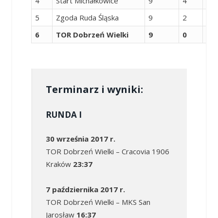
4
Start Michałkowice
9
4
0
5
Zgoda Ruda Śląska
9
2
0
6
TOR Dobrzeń Wielki
9
0
0
Terminarz i wyniki:
RUNDA I
30 września 2017 r.
TOR Dobrzeń Wielki – Cracovia 1906
Kraków
23:37
7 października 2017 r.
TOR Dobrzeń Wielki – MKS San
Jarosław
16:37