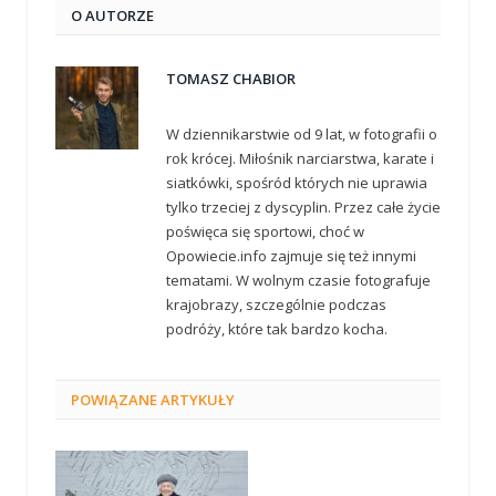
O AUTORZE
TOMASZ CHABIOR
W dziennikarstwie od 9 lat, w fotografii o
rok krócej. Miłośnik narciarstwa, karate i
siatkówki, spośród których nie uprawia
tylko trzeciej z dyscyplin. Przez całe życie
poświęca się sportowi, choć w
Opowiecie.info zajmuje się też innymi
tematami. W wolnym czasie fotografuje
krajobrazy, szczególnie podczas
podróży, które tak bardzo kocha.
POWIĄZANE
ARTYKUŁY