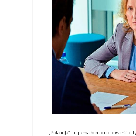
„PolandJa”, to pełna humoru opowieść o ty