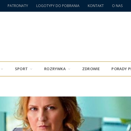
PATRONATY
LOGOTYPY DO POBRANIA
KONTAKT
O NAS
SPORT
ROZRYWKA
ZDROWIE
PORADY 