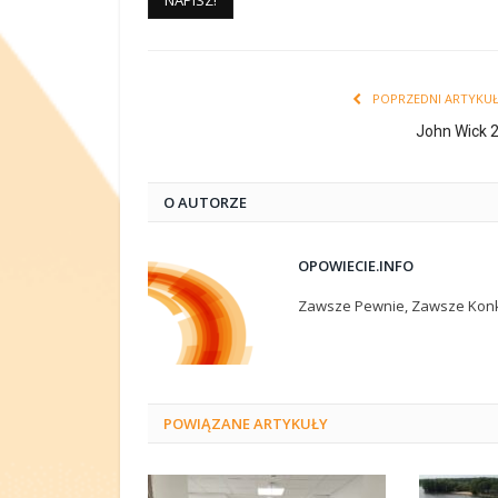
POPRZEDNI ARTYKU
John Wick 
O AUTORZE
OPOWIECIE.INFO
Zawsze Pewnie, Zawsze Konk
POWIĄZANE
ARTYKUŁY