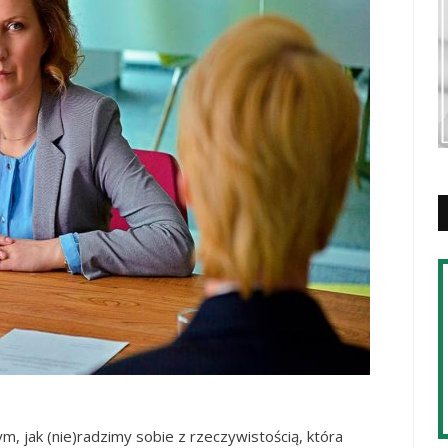
m, jak (nie)radzimy sobie z rzeczywistością, która