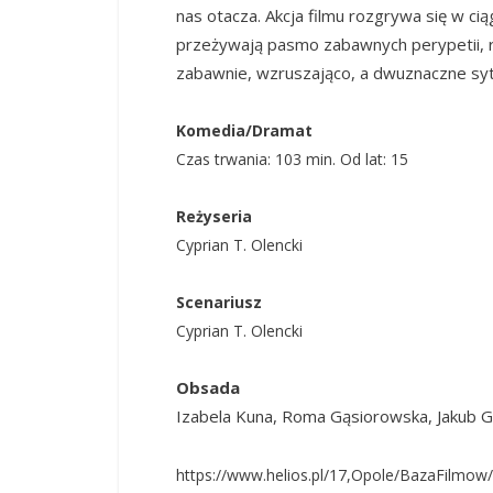
nas otacza. Akcja filmu rozgrywa się w c
przeżywają pasmo zabawnych perypetii, rad
zabawnie, wzruszająco, a dwuznaczne syt
Komedia/Dramat
Czas trwania: 103 min. Od lat: 15
Reżyseria
Cyprian T. Olencki
Scenariusz
Cyprian T. Olencki
Obsada
Izabela Kuna, Roma Gąsiorowska, Jakub G
https://www.helios.pl/17,Opole/BazaFilmow