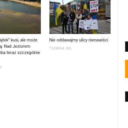
ajtek” kusi, ale może
Nie oddawajmy ulicy nienawiści
ą. Nad Jeziorem
7 SIERPNIA 2026
ba teraz szczególnie
26