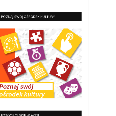
POZNAJ SWÓJ OŚRODEK KULTURY
FOTOOPOLSKIE W AKCJI