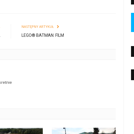
Ł
NASTĘPNY ARTYKUŁ
2
LEGO® BATMAN: FILM
retnie