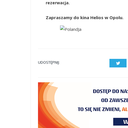
rezerwacja.
Zapraszamy do kina Helios w Opolu.
UDOSTĘPNIJ:
Twit