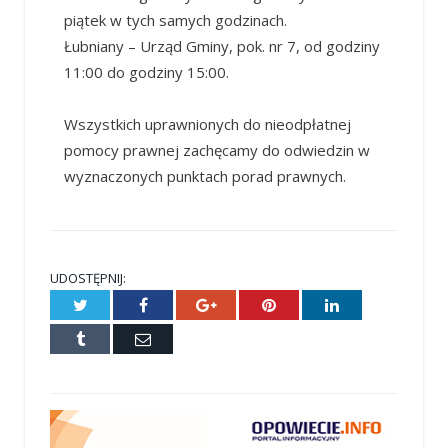
piątek w tych samych godzinach.
Łubniany – Urząd Gminy, pok. nr 7, od godziny
11:00 do godziny 15:00.
Wszystkich uprawnionych do nieodpłatnej
pomocy prawnej zachęcamy do odwiedzin w
wyznaczonych punktach porad prawnych.
UDOSTĘPNIJ:
Twitter
Facebook
Google+
Pinterest
LinkedIn
Tumblr
E-
mail