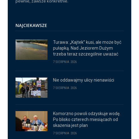
pewnie, zawsze konkretnie.
NAJCIEKAWSZE
Turawa: „Kajtek” kusi, ale może być
pułapką. Nad Jeziorem Dużym
trzeba teraz szczególnie uważać
7 SIERPNIA 2026
Nie oddawajmy ulicy nienawiści
7 SIERPNIA 2026
Komorzno powoli odzyskuje wodę.
Po blisko czterech miesiącach od
skażenia jest plan
7 SIERPNIA 2026