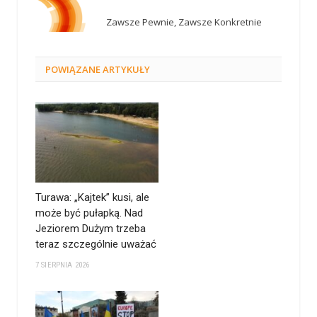
Zawsze Pewnie, Zawsze Konkretnie
POWIĄZANE
ARTYKUŁY
Turawa: „Kajtek” kusi, ale
może być pułapką. Nad
Jeziorem Dużym trzeba
teraz szczególnie uważać
7 SIERPNIA 2026