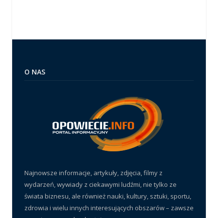
O NAS
Najnowsze informacje, artykuły, zdjęcia, filmy z
wydarzeń, wywiady z ciekawymi ludźmi, nie tylko ze
świata biznesu, ale również nauki, kultury, sztuki, sportu,
zdrowia i wielu innych interesujących obszarów – zawsze