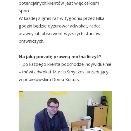
potencjalnych klientów jest więc całkiem
spore.
W każdej z gmin raz w tygodniu przez kilka
godzin będzie dyżurował adwokat, radca
prawny lub absolwent wyższych studiów
prawniczych.
Na jaką poradę prawną można liczyć?
– Do każdego klienta podchodzę indywidualnie
– mówi adwokat Marcin Smyczek, urzędujący
w popielowskim Domu Kultury.