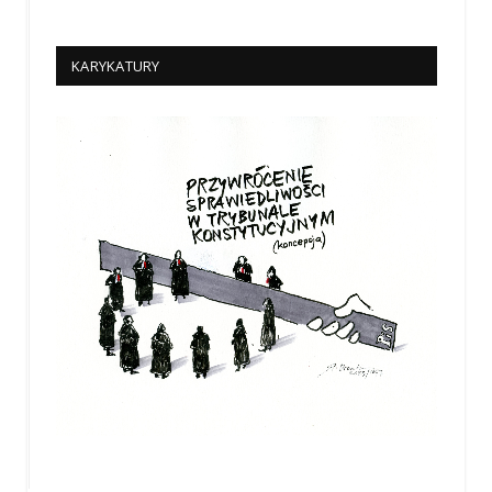
KARYKATURY