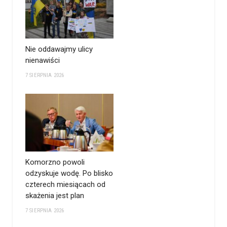
Nie oddawajmy ulicy
nienawiści
7 SIERPNIA 2026
Komorzno powoli
odzyskuje wodę. Po blisko
czterech miesiącach od
skażenia jest plan
7 SIERPNIA 2026