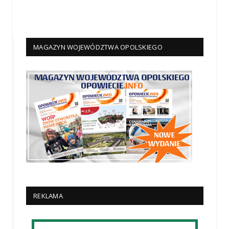
MAGAZYN WOJEWÓDZTWA OPOLSKIEGO
REKLAMA