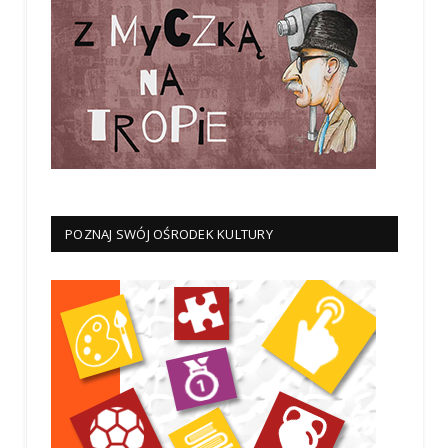
POZNAJ SWÓJ OŚRODEK KULTURY