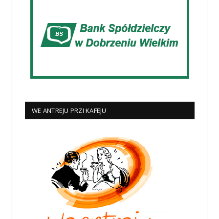
WE ANTREJU PRZI KAFEJU