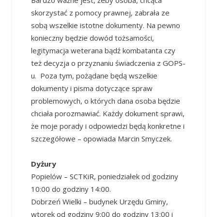
Bardzo ważne jest, żeby osoba, chcąca
skorzystać z pomocy prawnej, zabrała ze
sobą wszelkie istotne dokumenty. Na pewno
konieczny będzie dowód tożsamości,
legitymacja weterana bądź kombatanta czy
też decyzja o przyznaniu świadczenia z GOPS-
u. Poza tym, pożądane będą wszelkie
dokumenty i pisma dotyczące spraw
problemowych, o których dana osoba będzie
chciała porozmawiać. Każdy dokument sprawi,
że moje porady i odpowiedzi będą konkretne i
szczegółowe – opowiada Marcin Smyczek.
Dyżury
Popielów – SCTKiR, poniedziałek od godziny
10:00 do godziny 14:00.
Dobrzeń Wielki – budynek Urzędu Gminy,
wtorek od godziny 9:00 do godziny 13:00 i