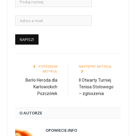
POPRZEDNI
NASTĘPNY ARTYKUŁ
ARTYKUŁ
Berło Heroda dla
II Otwarty Turniej
Karłowickich
Tenisa Stołowego
Pszczółek
– zgłoszenia
O AUTORZE
OPOWIECIE.INFO