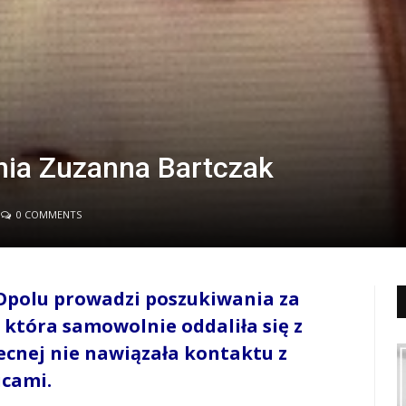
nia Zuzanna Bartczak
0 COMMENTS
Opolu prowadzi poszukiwania za
 która samowolnie oddaliła się z
ecnej nie nawiązała kontaktu z
cami.