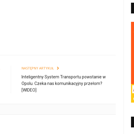
Ł
NASTĘPNY ARTYKUŁ
e
Inteligentny System Transportu powstanie w
?
Opolu. Czeka nas komunikacyjny przełom?
[WIDEO]