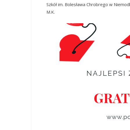
Szkół im. Bolesława Chrobrego w Niemodl
M.K.