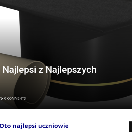
 Najlepsi z Najlepszych
0 COMMENTS
 Oto najlepsi uczniowie