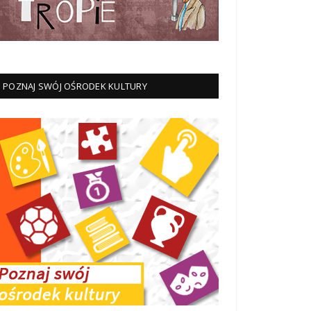
POZNAJ SWÓJ OŚRODEK KULTURY