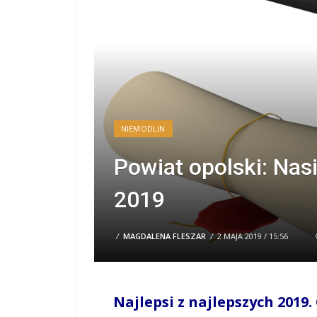
NIEMODLIN
Powiat opolski: Nasi
2019
/
MAGDALENA FLESZAR
/
2 MAJA 2019 / 15:56
Najlepsi z najlepszych 2019.