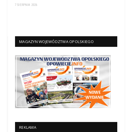
7 SIERPNIA 2026
MAGAZYN WOJEWÓDZTWA OPOLSKIEGO
REKLAMA