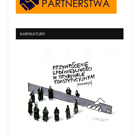
KARYKATURY