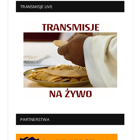
TRANSMISJE LIVE
PARTNERSTWA