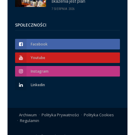
skażenia jest plan
7 SIERPNIA 2026
SPOŁECZNOŚCI
Facebook
Youtube
Instagram
Linkedin
Archiwum
Polityka Prywatności
Polityka Cookies
Regulamin