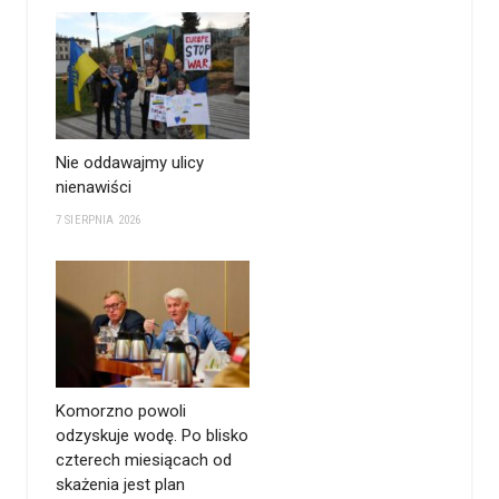
Nie oddawajmy ulicy
nienawiści
7 SIERPNIA 2026
Komorzno powoli
odzyskuje wodę. Po blisko
czterech miesiącach od
skażenia jest plan