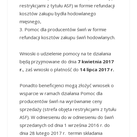
restrykcjami z tytułu ASF) w formie refundacji
kosztów zakupu bydła hodowlanego
mięsnego,
3. Pomoc dla producentów świń w formie
refundacji kosztów zakupu świń hodowlanych.
Wnioski o udzielenie pomocy na te działania
będą przyjmowane do dnia
7 kwietnia 2017
r.
, zaś wnioski o płatność do
14 lipca 2017 r.
Ponadto beneficjenci mogą złożyć wniosek o
wsparcie w ramach działania Pomoc dla
producentów świń na wyrównanie ceny
sprzedaży (strefa objęta restrykcjami z tytułu
ASF). W odniesieniu do w odniesieniu do świń
sprzedanych od dnia 1 września 2016 r. do
dnia 28 lutego 2017 r. termin składania