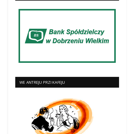
WE ANTREJU PRZI KAFEJU