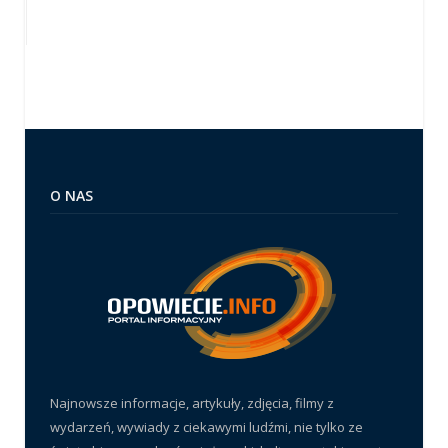
O NAS
Najnowsze informacje, artykuły, zdjęcia, filmy z
wydarzeń, wywiady z ciekawymi ludźmi, nie tylko ze