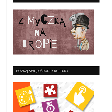
POZNAJ SWÓJ OŚRODEK KULTURY