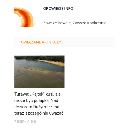
OPOWIECIE.INFO
Zawsze Pewnie, Zawsze Konkretnie
POWIĄZANE
ARTYKUŁY
Turawa: „Kajtek” kusi, ale
może być pułapką. Nad
Jeziorem Dużym trzeba
teraz szczególnie uważać
7 SIERPNIA 2026