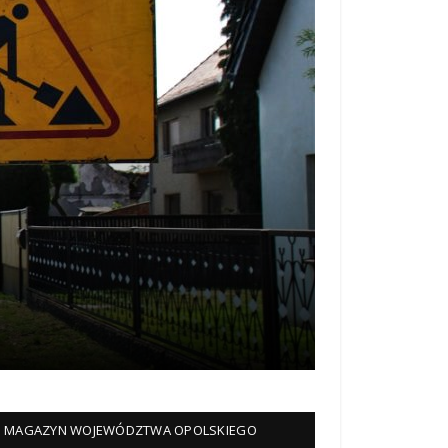
MAGAZYN WOJEWÓDZTWA OPOLSKIEGO