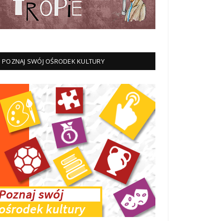
POZNAJ SWÓJ OŚRODEK KULTURY