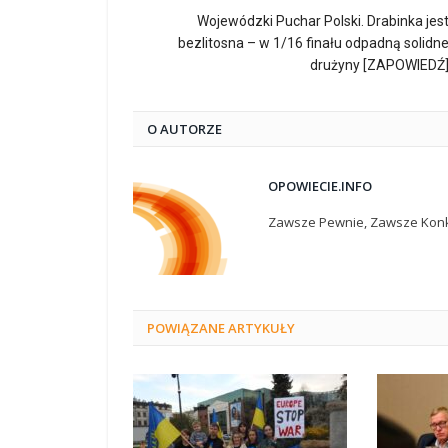
Wojewódzki Puchar Polski. Drabinka jes
bezlitosna – w 1/16 finału odpadną solidn
drużyny [ZAPOWIEDŹ
O AUTORZE
OPOWIECIE.INFO
Zawsze Pewnie, Zawsze Konk
POWIĄZANE
ARTYKUŁY