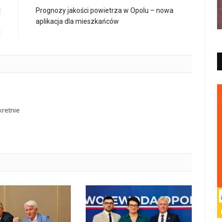
t
Prognozy jakości powietrza w Opolu – nowa
e
aplikacja dla mieszkańców
]
retnie