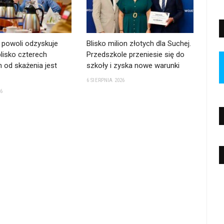
powoli odzyskuje
Blisko milion złotych dla Suchej.
lisko czterech
Przedszkole przeniesie się do
 od skażenia jest
szkoły i zyska nowe warunki
6 SIERPNIA 2026
26