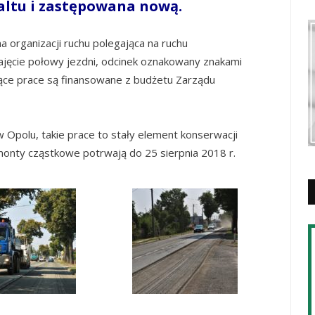
faltu i zastępowana nową.
organizacji ruchu polegająca na ruchu
ęcie połowy jezdni, odcinek oznakowany znakami
eżące prace są finansowane z budżetu Zarządu
 Opolu, takie prace to stały element konserwacji
onty cząstkowe potrwają do 25 sierpnia 2018 r.