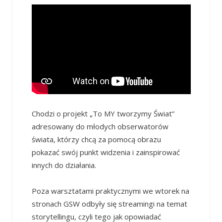
Chodzi o projekt „To MY tworzymy Świat”
adresowany do młodych obserwatorów
świata, którzy chcą za pomocą obrazu
pokazać swój punkt widzenia i zainspirować
innych do działania.
Poza warsztatami praktycznymi we wtorek na
stronach GSW odbyły się streamingi na temat
storytellingu, czyli tego jak opowiadać