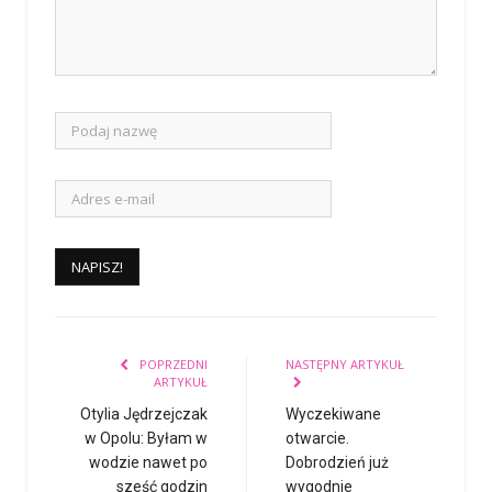
POPRZEDNI
NASTĘPNY ARTYKUŁ
ARTYKUŁ
Otylia Jędrzejczak
Wyczekiwane
w Opolu: Byłam w
otwarcie.
wodzie nawet po
Dobrodzień już
sześć godzin
wygodnie