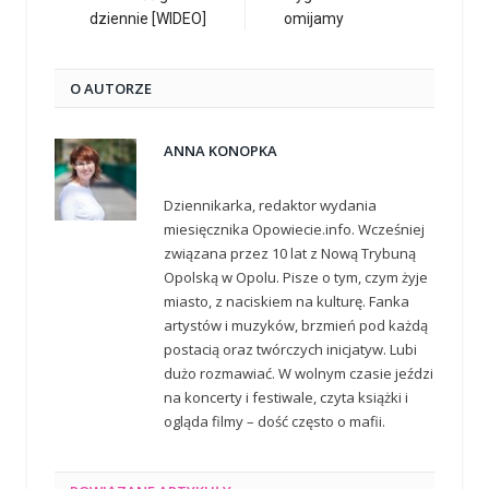
dziennie [WIDEO]
omijamy
O AUTORZE
ANNA KONOPKA
Dziennikarka, redaktor wydania
miesięcznika Opowiecie.info. Wcześniej
związana przez 10 lat z Nową Trybuną
Opolską w Opolu. Pisze o tym, czym żyje
miasto, z naciskiem na kulturę. Fanka
artystów i muzyków, brzmień pod każdą
postacią oraz twórczych inicjatyw. Lubi
dużo rozmawiać. W wolnym czasie jeździ
na koncerty i festiwale, czyta książki i
ogląda filmy – dość często o mafii.