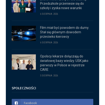
Przedszkole przeniesie się do
szkoły i zyska nowe warunki
6 SIERPNIA 2026
Film miał być powodem do dumy.
Stał się głównym dowodem
przeciwko kierowcy
6 SIERPNIA 2026
Opolscy lekarze dołączają do
światowej bazy wiedzy. USK jako
pierwszy w Polsce w rejestrze
CARE
5 SIERPNIA 2026
SPOŁECZNOŚCI
Facebook