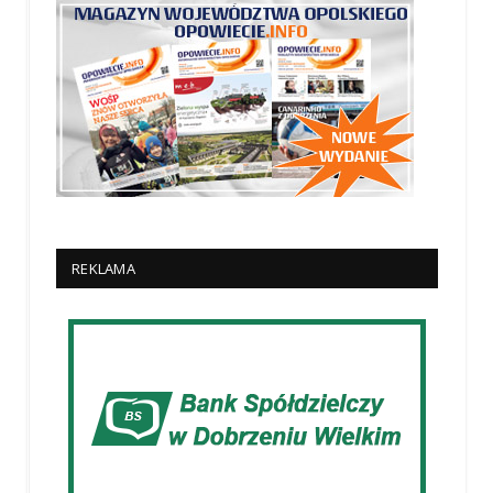
REKLAMA