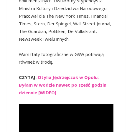
dokumentalnych. Dwukrotny stypendysta
Ministra Kultury i Dziedzictwa Narodowego.
Pracował dla The New York Times, Financial
Times, Stern, Der Spiegel, Wall Street Journal,
The Guardian, Politiken, De Volkskrant,
Newsweek i wielu innych.
Warsztaty fotograficzne w GSW potrwają
również w środę.
CZYTAJ:
Otylia Jędrzejczak w Opolu:
Byłam w wodzie nawet po sześć godzin
dziennie [WIDEO]