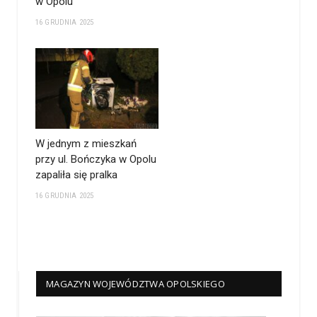
w Opolu
16 GRUDNIA 2025
W jednym z mieszkań
przy ul. Bończyka w Opolu
zapaliła się pralka
16 GRUDNIA 2025
MAGAZYN WOJEWÓDZTWA OPOLSKIEGO