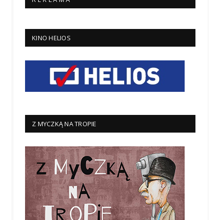
KINO HELIOS
Z MYCZKĄ NA TROPIE