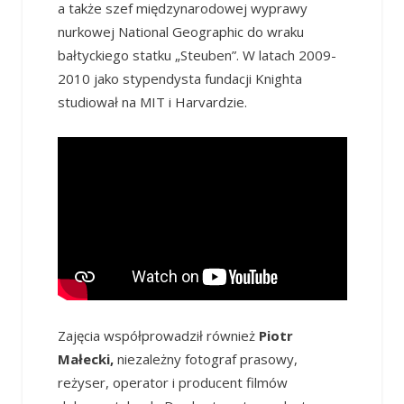
a także szef międzynarodowej wyprawy
nurkowej National Geographic do wraku
bałtyckiego statku „Steuben”. W latach 2009-
2010 jako stypendysta fundacji Knighta
studiował na MIT i Harvardzie.
Zajęcia współprowadził również
Piotr
Małecki
,
niezależny fotograf prasowy,
reżyser, operator i producent filmów