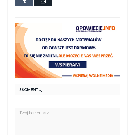
Tumblr
E-
mail
SKOMENTUJ