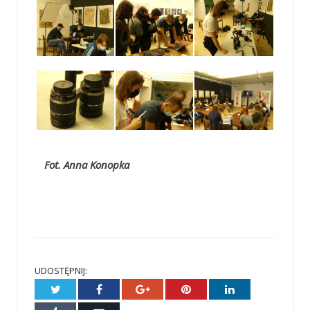
Fot. Anna Konopka
UDOSTĘPNIJ:
Twitter
Facebook
Google+
Pinterest
LinkedIn