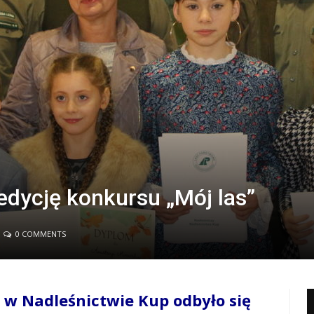
edycję konkursu „Mój las”
0 COMMENTS
) w Nadleśnictwie Kup odbyło się