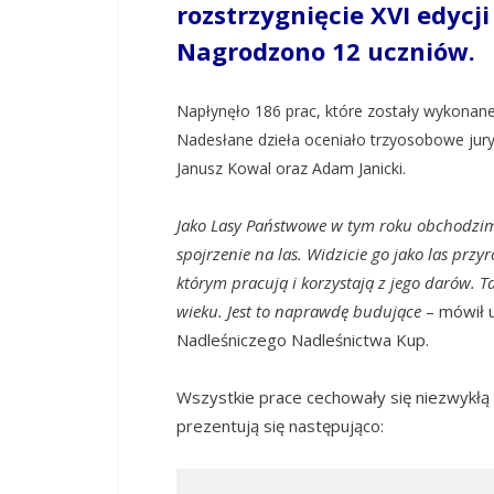
rozstrzygnięcie XVI edycj
Nagrodzono 12 uczniów.
Napłynęło 186 prac, które zostały wykonane
Nadesłane dzieła oceniało trzyosobowe jury,
Janusz Kowal oraz Adam Janicki.
Jako Lasy Państwowe w tym roku obchodzimy
spojrzenie na las. Widzicie go jako las przyro
którym pracują i korzystają z jego darów. T
wieku. Jest to naprawdę budujące
– mówił 
Nadleśniczego Nadleśnictwa Kup.
Wszystkie prace cechowały się niezwykłą 
prezentują się następująco: