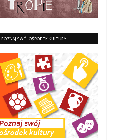
POZNAJ SWÓJ OŚRODEK KULTURY