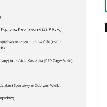
)
Kup) oraz Karol Jaworski (ZS-P Pokój)
opielów) oraz Michał Stawiński (PSP z
ki)
iany) oraz Alicja Kosielska (PSP Zagwiździe)
działami Sportowymi Dobrzeń Wielki)
Popielów)