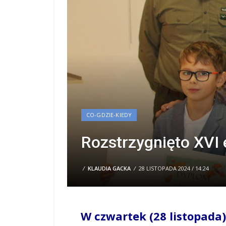
CO-GDZIE-KIEDY
Rozstrzygnięto XVI 
/
KLAUDIA GACKA
/
28 LISTOPADA 2024 / 14:24
W czwartek (28 listopada