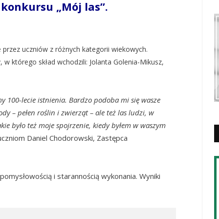
i konkursu „Mój las”.
 przez uczniów z różnych kategorii wiekowych.
 w którego skład wchodzili: Jolanta Golenia-Mikusz,
 100-lecie istnienia. Bardzo podoba mi się wasze
dy – pełen roślin i zwierząt – ale też las ludzi, w
akie było też moje spojrzenie, kiedy byłem w waszym
uczniom Daniel Chodorowski, Zastępca
pomysłowością i starannością wykonania. Wyniki