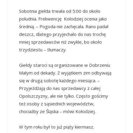
Sobotnia giełda trwała od 5:00 do około
południa. Frekwencję Kołodziej ocenia jako
średnią. – Pogoda nie zachęcała. Rano padał
deszcz, dlatego przyjechało do nas trochę
mniej sprzedawców niż zwykle, bo około
trzydziestu – tłumaczy.
Giełdy staroci są organizowane w Dobrzeniu
Małym od dekady. Z wyjątkiem zim odbywają
się w drugą sobotę każdego miesiąca. –
Przyjeżdżają do nas sprzedawcy z całej
Opolszczyzny, ale nie tylko. Często gościmy
też osoby z sąsiednich województw,
chociażby ze Śląska – mówi Kołodziej.
W tym roku był to już piąty kiermasz.