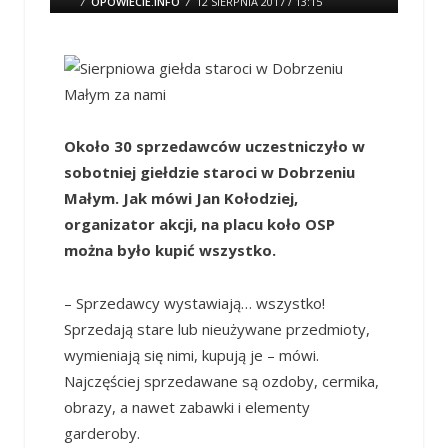
/
OPOWIECIE.INFO
/
12 SIERPNIA 2017 / 13:15
0 COMMENTS
Około 30 sprzedawców uczestniczyło w
sobotniej giełdzie staroci w Dobrzeniu
Małym. Jak mówi Jan Kołodziej,
organizator akcji, na placu koło OSP
można było kupić wszystko.
– Sprzedawcy wystawiają… wszystko!
Sprzedają stare lub nieużywane przedmioty,
wymieniają się nimi, kupują je – mówi.
Najczęściej sprzedawane są ozdoby, cermika,
obrazy, a nawet zabawki i elementy
garderoby.