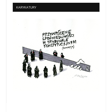
KARYKATURY