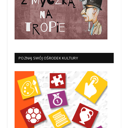
POZNAJ SWÓJ OŚRODEK KULTURY