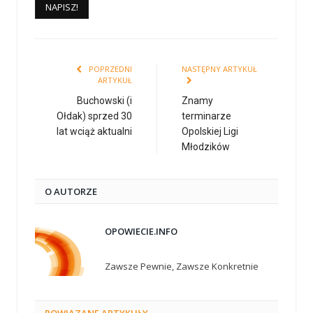
POPRZEDNI
NASTĘPNY ARTYKUŁ
ARTYKUŁ
Buchowski (i
Znamy
Ołdak) sprzed 30
terminarze
lat wciąż aktualni
Opolskiej Ligi
Młodzików
O AUTORZE
OPOWIECIE.INFO
Zawsze Pewnie, Zawsze Konkretnie