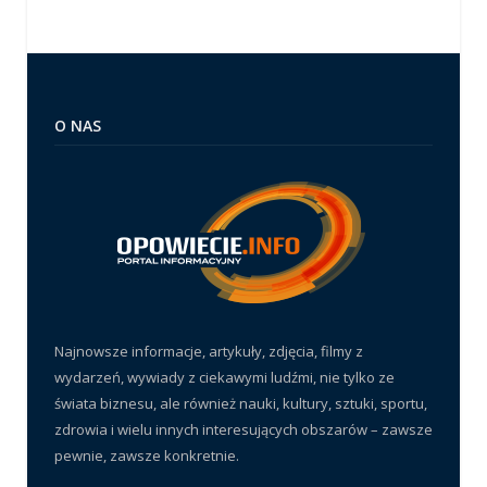
O NAS
Najnowsze informacje, artykuły, zdjęcia, filmy z
wydarzeń, wywiady z ciekawymi ludźmi, nie tylko ze
świata biznesu, ale również nauki, kultury, sztuki, sportu,
zdrowia i wielu innych interesujących obszarów – zawsze
pewnie, zawsze konkretnie.