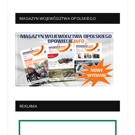
MAGAZYN WOJEWÓDZTWA OPOLSKIEGO
REKLAMA