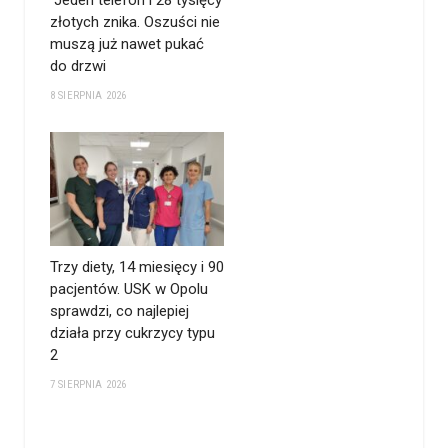
złotych znika. Oszuści nie
muszą już nawet pukać
do drzwi
8 SIERPNIA 2026
Trzy diety, 14 miesięcy i 90
pacjentów. USK w Opolu
sprawdzi, co najlepiej
działa przy cukrzycy typu
2
7 SIERPNIA 2026