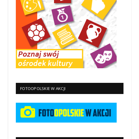
FOTOOPOLSKIE W AKCJI