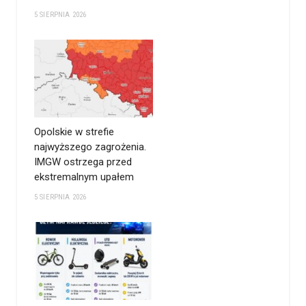
5 SIERPNIA 2026
Opolskie w strefie
najwyższego zagrożenia.
IMGW ostrzega przed
ekstremalnym upałem
5 SIERPNIA 2026