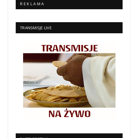
R E K L A M A
TRANSMISJE LIVE