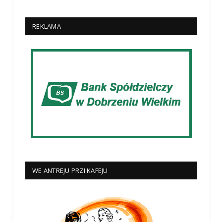
REKLAMA
WE ANTREJU PRZI KAFEJU