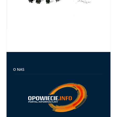
O NAS