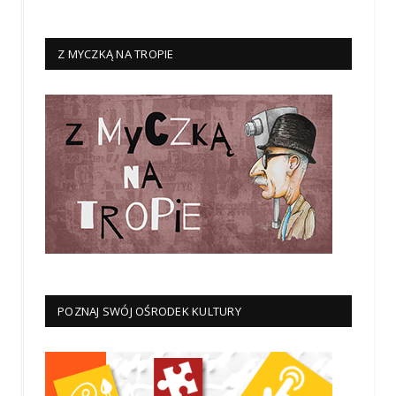
Z MYCZKĄ NA TROPIE
POZNAJ SWÓJ OŚRODEK KULTURY