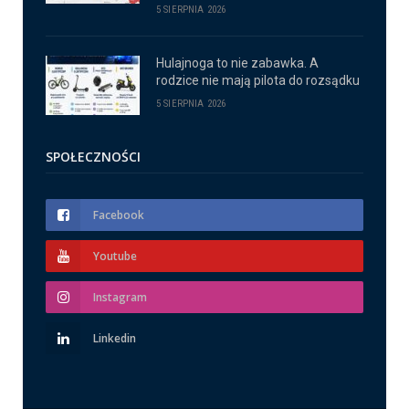
5 SIERPNIA 2026
Hulajnoga to nie zabawka. A
rodzice nie mają pilota do rozsądku
5 SIERPNIA 2026
SPOŁECZNOŚCI
Facebook
Youtube
Instagram
Linkedin