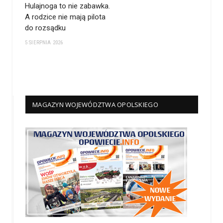
Hulajnoga to nie zabawka.
A rodzice nie mają pilota
do rozsądku
5 SIERPNIA 2026
MAGAZYN WOJEWÓDZTWA OPOLSKIEGO