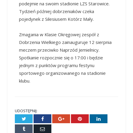
podejmie na swoim stadionie LZS Starowice.
Tydzień później dobrzeniaków czeka
pojedynek z Silesiusem Kotórz Mały.
Zmagania w Klasie Okręgowej zespół z
Dobrzenia Wielkiego zainauguruje 12 sierpnia
meczem przeciwko Naprzód Jemielnicy.
Spotkanie rozpocznie się o 17:00 i będzie
jednym z punktów programu festynu
sportowego organizowanego na stadionie
klubu.
UDOSTĘPNIJ:
Twitter
Facebook
Google+
Pinterest
LinkedIn
Tumblr
E-