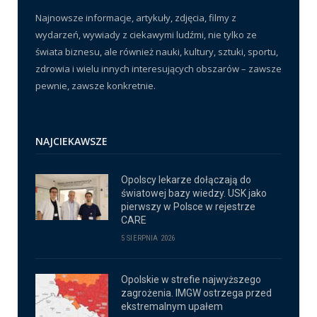
Najnowsze informacje, artykuły, zdjęcia, filmy z
wydarzeń, wywiady z ciekawymi ludźmi, nie tylko ze
świata biznesu, ale również nauki, kultury, sztuki, sportu,
zdrowia i wielu innych interesujących obszarów – zawsze
pewnie, zawsze konkretnie.
NAJCIEKAWSZE
Opolscy lekarze dołączają do
światowej bazy wiedzy. USK jako
pierwszy w Polsce w rejestrze
CARE
5 SIERPNIA 2026
Opolskie w strefie najwyższego
zagrożenia. IMGW ostrzega przed
ekstremalnym upałem