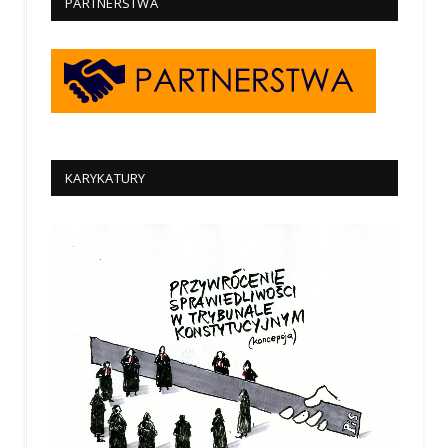
PARTNERSTWA
KARYKATURY