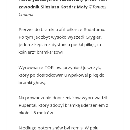
zawodnik Silesiusa Kotórz Mały
©Tomasz
Chabior
Pierwsi do bramki trafili piłkarze Rudatomu.
Po tym jak zbyt wysoko wyszedł Grygier,
jeden z kępian z dystansu posłał piłkę „za
kołnierz” bramkarzowi.
Wyrównanie TOR-owi przyniósł Juszczyk,
który po dośrodkowaniu wpakował piłkę do
bramki głową.
Na prowadzenie dobrzeniaków wyprowadził
Rupental, który zdobył bramkę uderzeniem z
około 16 metrów.
Niedługo potem znów był remis. W polu