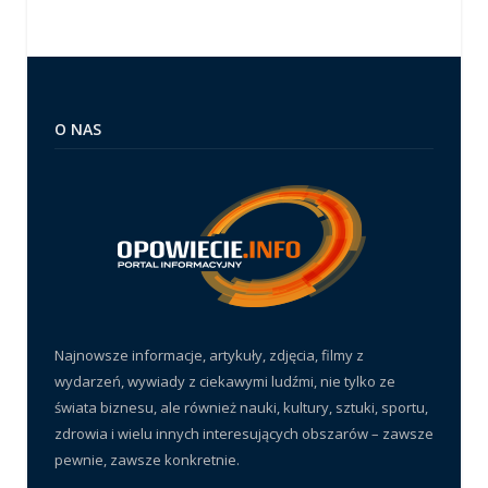
O NAS
Najnowsze informacje, artykuły, zdjęcia, filmy z
wydarzeń, wywiady z ciekawymi ludźmi, nie tylko ze
świata biznesu, ale również nauki, kultury, sztuki, sportu,
zdrowia i wielu innych interesujących obszarów – zawsze
pewnie, zawsze konkretnie.