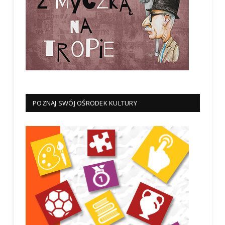
POZNAJ SWÓJ OŚRODEK KULTURY