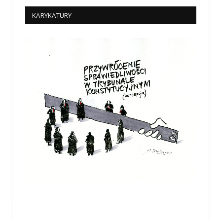
KARYKATURY