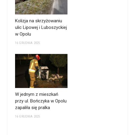
Kolizja na skrzyżowaniu
ulic Lipowej i Luboszyckiej
w Opolu
16 GRUDNIA 2025
W jednym z mieszkań
przy ul. Bończyka w Opolu
zapaliła się pralka
16 GRUDNIA 2025