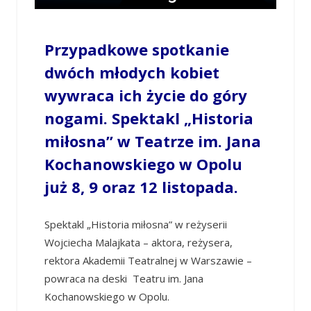
/
MONIKA OSTROWSKA
/
7 LISTOPADA 2023 / 15:37
0 COMMENTS
Przypadkowe spotkanie
dwóch młodych kobiet
wywraca ich życie do góry
nogami. Spektakl „Historia
miłosna” w Teatrze im. Jana
Kochanowskiego w Opolu
już 8, 9 oraz 12 listopada.
Spektakl „Historia miłosna” w reżyserii
Wojciecha Malajkata – aktora, reżysera,
rektora Akademii Teatralnej w Warszawie –
powraca na deski Teatru im. Jana
Kochanowskiego w Opolu.