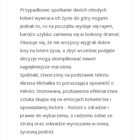
Przypadkowe spotkanie dwóch młodych
kobiet wywraca ich życie do góry nogami.
Jednak to, co na początku wydaje się rajem,
bardzo szybko zamienia się w bolesny dramat.
Okazuje się, że nie wszyscy wygrali dobre
losy na loterii życia, a zbyt wcześnie podjęte
decyzje mogą skomplikować nawet
najpiękniejsze marzenia.
Spektakl, stworzony na podstawie tekstu
Alexisa Michalika to poruszająca opowieść o
miłości. Stonowana, pozbawiona efekciarstwa
sztuka skupia się na emocjach bohaterów i
opowiadanej historii – historii o zdradzie i
prawie do wybaczenia, o radzeniu sobie ze
stratą oraz odwadze wyruszania w nową
życiową podróż.