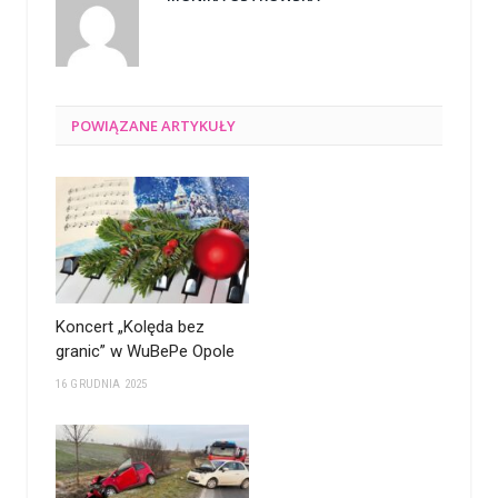
POWIĄZANE
ARTYKUŁY
Koncert „Kolęda bez
granic” w WuBePe Opole
16 GRUDNIA 2025