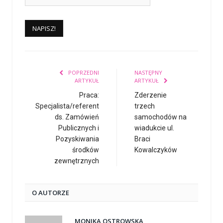
POPRZEDNI
NASTĘPNY
ARTYKUŁ
ARTYKUŁ
Praca:
Zderzenie
Specjalista/referent
trzech
ds. Zamówień
samochodów na
Publicznych i
wiadukcie ul.
Pozyskiwania
Braci
środków
Kowalczyków
zewnętrznych
O AUTORZE
MONIKA OSTROWSKA