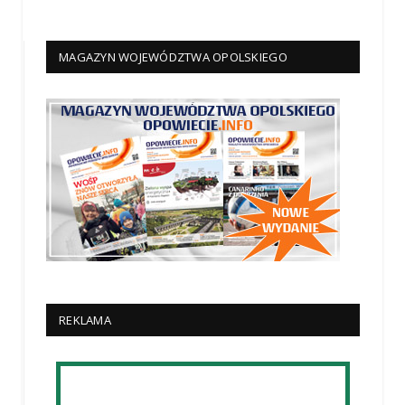
MAGAZYN WOJEWÓDZTWA OPOLSKIEGO
REKLAMA