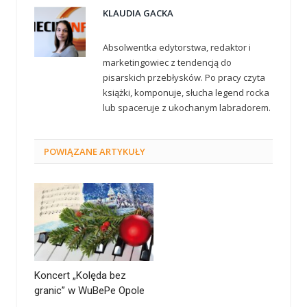
KLAUDIA GACKA
Absolwentka edytorstwa, redaktor i
marketingowiec z tendencją do
pisarskich przebłysków. Po pracy czyta
książki, komponuje, słucha legend rocka
lub spaceruje z ukochanym labradorem.
POWIĄZANE
ARTYKUŁY
Koncert „Kolęda bez
granic” w WuBePe Opole