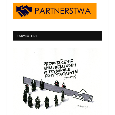
KARYKATURY