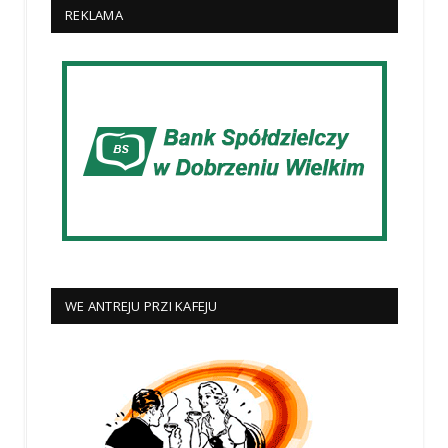
REKLAMA
WE ANTREJU PRZI KAFEJU