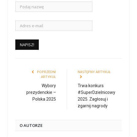
POPRZEDNI
NASTĘPNY ARTYKUŁ
ARTYKUŁ
Wybory
Trwa konkurs
prezydenckie –
#SuperDzielnicowy
Polska 2025
2025. Zagłosuj i
zgarnij nagrody
O AUTORZE