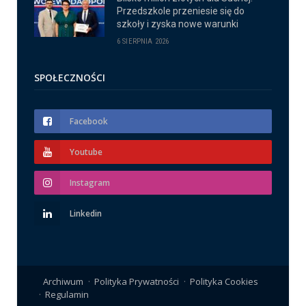
Przedszkole przeniesie się do
szkoły i zyska nowe warunki
6 SIERPNIA 2026
SPOŁECZNOŚCI
Facebook
Youtube
Instagram
Linkedin
Archiwum
Polityka Prywatności
Polityka Cookies
Regulamin