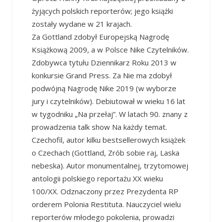
żyjących polskich reporterów; jego książki
zostały wydane w 21 krajach.
Za Gottland zdobył Europejską Nagrodę
Książkową 2009, a w Polsce Nike Czytelników.
Zdobywca tytułu Dziennikarz Roku 2013 w
konkursie Grand Press. Za Nie ma zdobył
podwójną Nagrodę Nike 2019 (w wyborze
jury i czytelników). Debiutował w wieku 16 lat
w tygodniku „Na przełaj”. W latach 90. znany z
prowadzenia talk show Na każdy temat.
Czechofil, autor kilku bestsellerowych książek
o Czechach (Gottland, Zrób sobie raj, Laska
nebeska). Autor monumentalnej, trzytomowej
antologii polskiego reportażu XX wieku
100/XX. Odznaczony przez Prezydenta RP
orderem Polonia Restituta. Nauczyciel wielu
reporterów młodego pokolenia, prowadzi