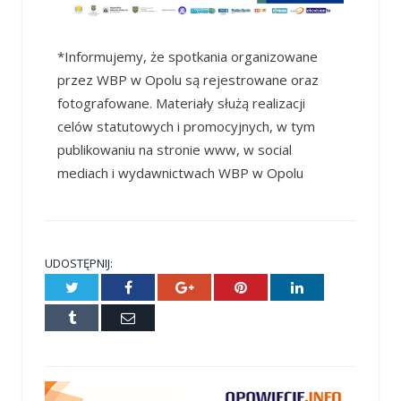
*Informujemy, że spotkania organizowane
przez WBP w Opolu są rejestrowane oraz
fotografowane. Materiały służą realizacji
celów statutowych i promocyjnych, w tym
publikowaniu na stronie www, w social
mediach i wydawnictwach WBP w Opolu
UDOSTĘPNIJ:
Twitter
Facebook
Google+
Pinterest
LinkedIn
Tumblr
E-
mail