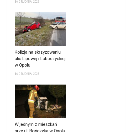
16 GRUDNIA 2025
Kolizja na skrzyżowaniu
ulic Lipowej i Luboszyckiej
w Opolu
16 GRUDNIA 2025
W jednym z mieszkań
przy ul. Bończyka w Opolu