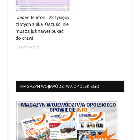
Jeden telefon i 28 tysięcy
złotych znika. Oszuści nie
muszą już nawet pukać
do drzwi
8 SIERPNIA 2026
MAGAZYN WOJEWÓDZTWA OPOLSKIEGO