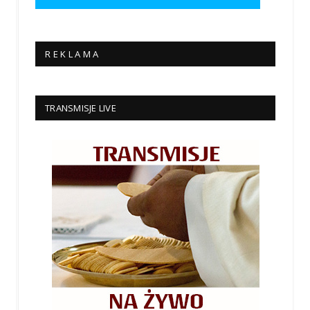
R E K L A M A
TRANSMISJE LIVE