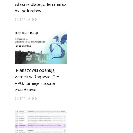
właśnie dlatego ten marsz
był potrzebny
9 SIERPNIA 2026
Planszówki opanują
zamek w Rogowie. Gry,
RPG, turnieje i nocne
zwiedzanie
9 SIERPNIA 2026