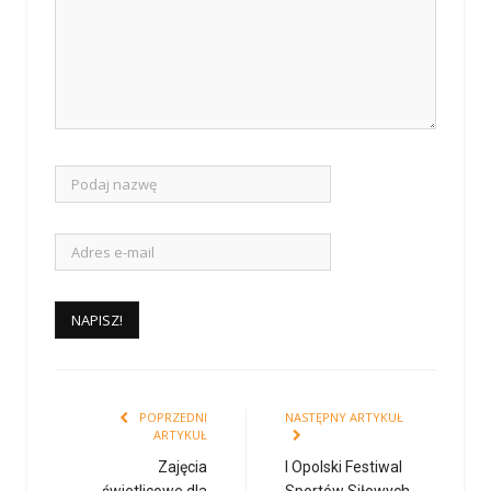
POPRZEDNI
NASTĘPNY ARTYKUŁ
ARTYKUŁ
Zajęcia
I Opolski Festiwal
świetlicowe dla
Sportów Siłowych