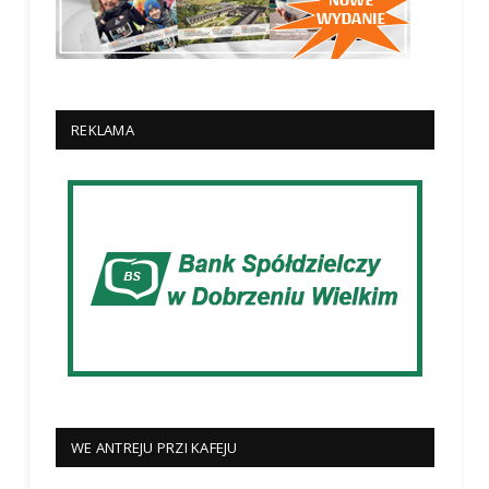
REKLAMA
WE ANTREJU PRZI KAFEJU