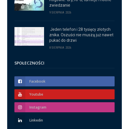
zwiedzanie
9 SIERPNIA 2026
Jeden telefon i 28 tysięcy złotych
znika. Oszuści nie muszą już nawet
pukać do drzwi
8 SIERPNIA 2026
SPOŁECZNOŚCI
Facebook
Youtube
Instagram
Linkedin