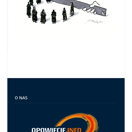
O NAS