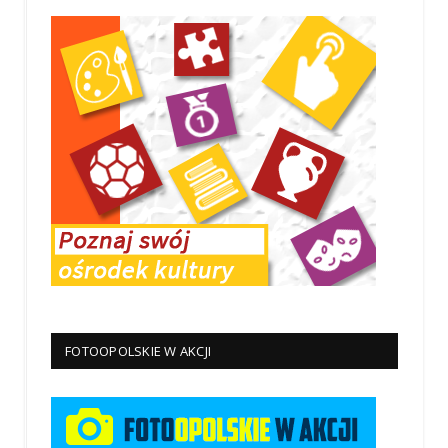
FOTOOPOLSKIE W AKCJI