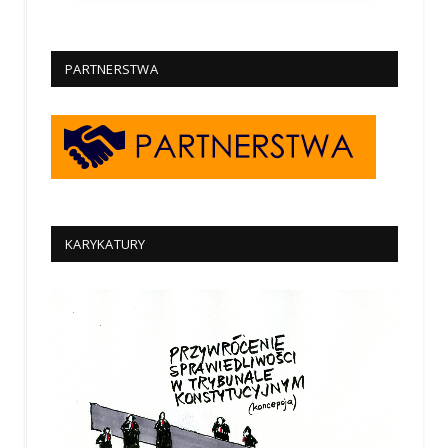
PARTNERSTWA
KARYKATURY