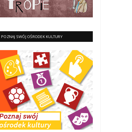
POZNAJ SWÓJ OŚRODEK KULTURY