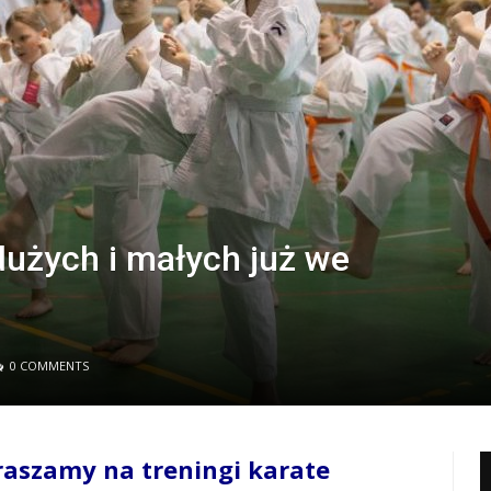
 dużych i małych już we
0 COMMENTS
raszamy na treningi karate