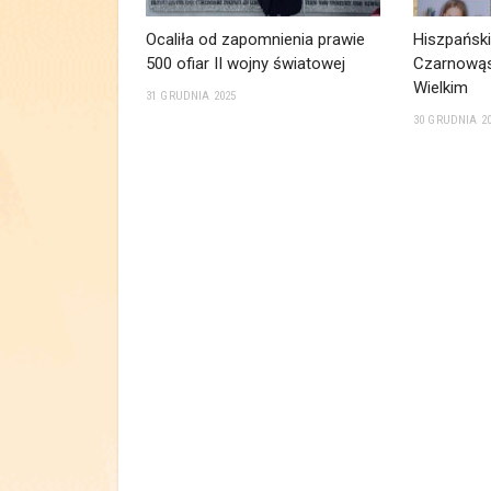
Ocaliła od zapomnienia prawie
Hiszpański
500 ofiar II wojny światowej
Czarnowąs
Wielkim
31 GRUDNIA 2025
30 GRUDNIA 2