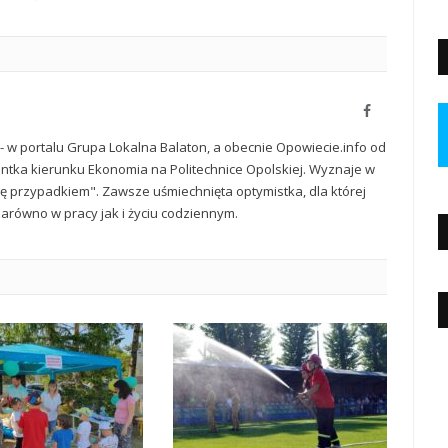
Facebook
 - w portalu Grupa Lokalna Balaton, a obecnie Opowiecie.info od
ntka kierunku Ekonomia na Politechnice Opolskiej. Wyznaje w
się przypadkiem". Zawsze uśmiechnięta optymistka, dla której
zarówno w pracy jak i życiu codziennym.