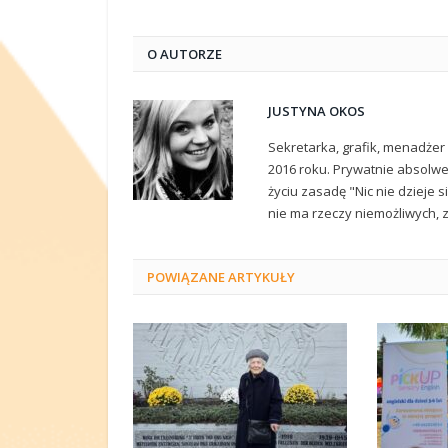
O AUTORZE
JUSTYNA OKOS
Sekretarka, grafik, menadżer
2016 roku. Prywatnie absolwe
życiu zasadę "Nic nie dzieje 
nie ma rzeczy niemożliwych, 
POWIĄZANE
ARTYKUŁY