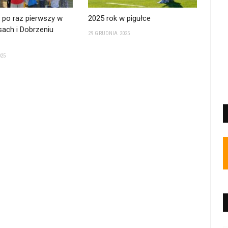
 po raz pierwszy w
2025 rok w pigułce
ach i Dobrzeniu
29 GRUDNIA 2025
025