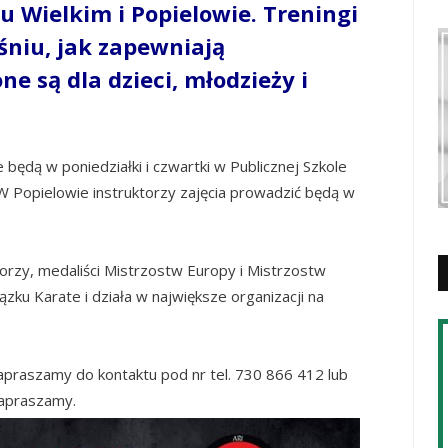
 Wielkim i Popielowie. Treningi
śniu, jak zapewniają
e są dla dzieci, młodzieży i
będą w poniedziałki i czwartki w Publicznej Szkole
 Popielowie instruktorzy zajęcia prowadzić będą w
torzy, medaliści Mistrzostw Europy i Mistrzostw
iązku Karate i działa w największe organizacji na
praszamy do kontaktu pod nr tel. 730 866 412 lub
Zapraszamy.