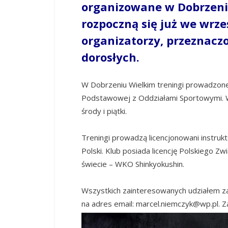
organizowane w Dobrzeniu
rozpoczną się już we wrze
organizatorzy, przeznaczon
dorosłych.
W Dobrzeniu Wielkim treningi prowadzone 
Podstawowej z Oddziałami Sportowymi. W
środy i piątki.
Treningi prowadzą licencjonowani instruk
Polski. Klub posiada licencję Polskiego Zw
świecie – WKO Shinkyokushin.
Wszystkich zainteresowanych udziałem za
na adres email: marcel.niemczyk@wp.pl. 