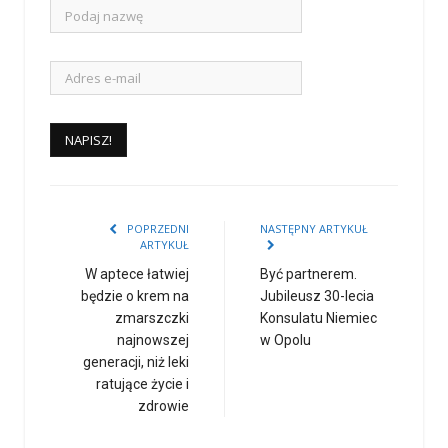
POPRZEDNI
NASTĘPNY ARTYKUŁ
ARTYKUŁ
W aptece łatwiej
Być partnerem.
będzie o krem na
Jubileusz 30-lecia
zmarszczki
Konsulatu Niemiec
najnowszej
w Opolu
generacji, niż leki
ratujące życie i
zdrowie