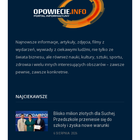
Najnowsze informacje, artykuły, zdjęcia, filmy z
wydarzeń, wywiady z ciekawymi ludźmi, nie tylko ze
świata biznesu, ale również nauki, kultury, sztuki, sportu,
zdrowia i wielu innych interesujących obszarów – zawsze
pewnie, zawsze konkretnie.
NAJCIEKAWSZE
Blisko milion złotych dla Suchej.
Przedszkole przeniesie się do
szkoły i zyska nowe warunki
6 SIERPNIA 2026