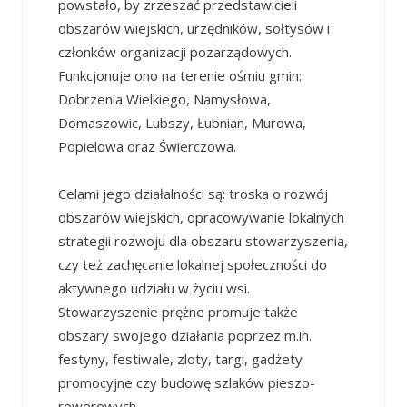
powstało, by zrzeszać przedstawicieli
obszarów wiejskich,
urzędników, sołtysów i
członków organizacji pozarządowych.
Funkcjonuje ono na terenie ośmiu gmin:
Dobrzenia Wielkiego, Namysłowa,
Domaszowic,
Lubszy, Łubnian, Murowa,
Popielowa oraz Świerczowa.
Celami jego działalności są: troska o rozwój
obszarów wiejskich,
opracowywanie lokalnych
strategii rozwoju dla obszaru stowarzyszenia,
czy też zachęcanie lokalnej społeczności do
aktywnego udziału w życiu wsi.
Stowarzyszenie prężne promuje także
obszary swojego działania poprzez m.in.
festyny, festiwale, zloty, targi, gadżety
promocyjne czy budowę szlaków pieszo-
rowerowych.