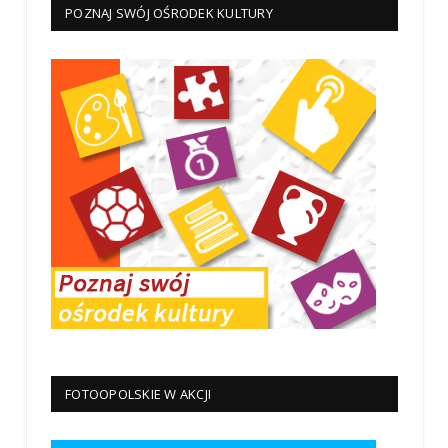
POZNAJ SWÓJ OŚRODEK KULTURY
FOTOOPOLSKIE W AKCJI