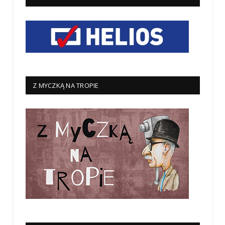
Z MYCZKĄ NA TROPIE