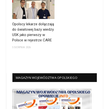
Opolscy lekarze dołączają
do światowej bazy wiedzy.
USK jako pierwszy w
Polsce w rejestrze CARE
5 SIERPNIA 2026
MAGAZYN WOJEWÓDZTWA OPOLSKIEGO