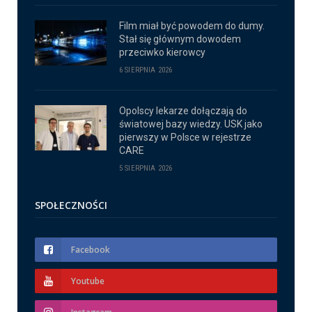
Film miał być powodem do dumy.
Stał się głównym dowodem
przeciwko kierowcy
6 SIERPNIA 2026
Opolscy lekarze dołączają do
światowej bazy wiedzy. USK jako
pierwszy w Polsce w rejestrze
CARE
5 SIERPNIA 2026
SPOŁECZNOŚCI
Facebook
Youtube