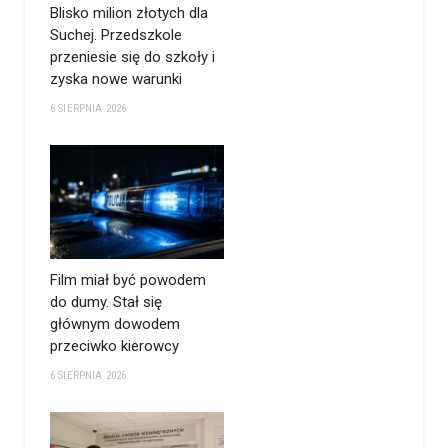
Blisko milion złotych dla
Suchej. Przedszkole
przeniesie się do szkoły i
zyska nowe warunki
6 SIERPNIA 2026
Film miał być powodem
do dumy. Stał się
głównym dowodem
przeciwko kierowcy
6 SIERPNIA 2026