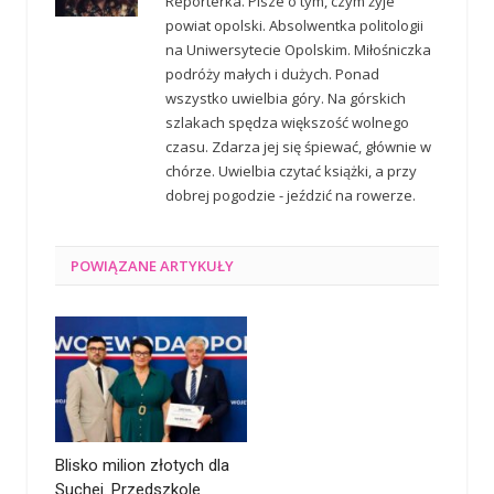
Reporterka. Pisze o tym, czym żyje
powiat opolski. Absolwentka politologii
na Uniwersytecie Opolskim. Miłośniczka
podróży małych i dużych. Ponad
wszystko uwielbia góry. Na górskich
szlakach spędza większość wolnego
czasu. Zdarza jej się śpiewać, głównie w
chórze. Uwielbia czytać książki, a przy
dobrej pogodzie - jeździć na rowerze.
POWIĄZANE
ARTYKUŁY
Blisko milion złotych dla
Suchej. Przedszkole