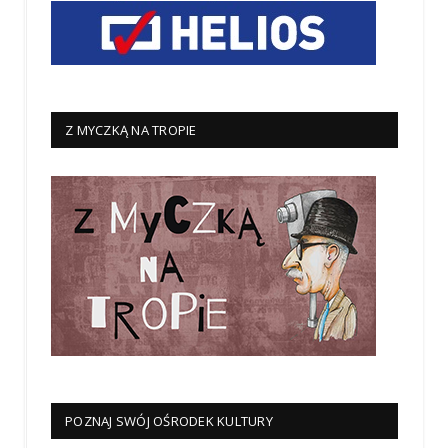
Z MYCZKĄ NA TROPIE
POZNAJ SWÓJ OŚRODEK KULTURY