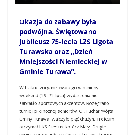
Okazja do zabawy była
podwójna. Świętowano
jubileusz 75-lecia LZS Ligota
Turawska oraz „Dzień
Mniejszości Niemieckiej w
Gminie Turawa”.
W trakcie zorganizowanego w miniony
weekend (19-21 lipca) wydarzenia nie
zabrakło sportowych akcentów. Rozegrano
turniej piłki nożnej seniorów. O „Puchar Wójta
Gminy Turawa” walczyło pięć drużyn. Trofeum
otrzymał LKS Silesius Kotórz Mały. Drugie
miejsce przypadło drużynie z Turawy, trzecie