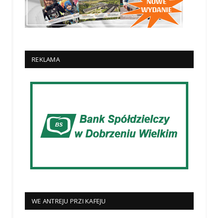
REKLAMA
WE ANTREJU PRZI KAFEJU