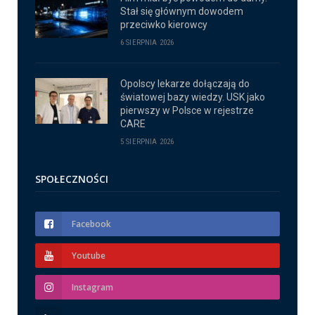
Stał się głównym dowodem
przeciwko kierowcy
6 SIERPNIA 2026
Opolscy lekarze dołączają do
światowej bazy wiedzy. USK jako
pierwszy w Polsce w rejestrze
CARE
5 SIERPNIA 2026
SPOŁECZNOŚCI
Facebook
Youtube
Instagram