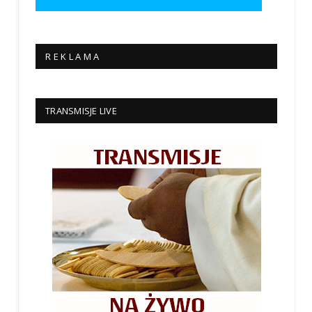
R E K L A M A
TRANSMISJE LIVE