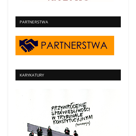
PARTNERSTWA
KARYKATURY