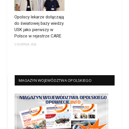
Opolscy lekarze dołączają
do światowej bazy wiedzy.
USK jako pierwszy w
Polsce w rejestrze CARE
5 SIERPNIA 2026
MAGAZYN WOJEWÓDZTWA OPOLSKIEGO