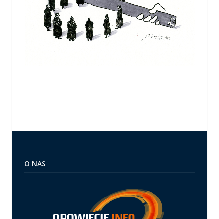
O NAS