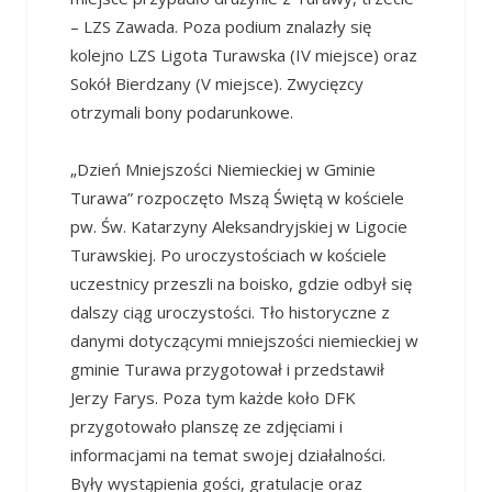
– LZS Zawada. Poza podium znalazły się
kolejno LZS Ligota Turawska (IV miejsce) oraz
Sokół Bierdzany (V miejsce). Zwycięzcy
otrzymali bony podarunkowe.
„Dzień Mniejszości Niemieckiej w Gminie
Turawa” rozpoczęto Mszą Świętą w kościele
pw. Św. Katarzyny Aleksandryjskiej w Ligocie
Turawskiej. Po uroczystościach w kościele
uczestnicy przeszli na boisko, gdzie odbył się
dalszy ciąg uroczystości. Tło historyczne z
danymi dotyczącymi mniejszości niemieckiej w
gminie Turawa przygotował i przedstawił
Jerzy Farys. Poza tym każde koło DFK
przygotowało planszę ze zdjęciami i
informacjami na temat swojej działalności.
Były wystąpienia gości, gratulacje oraz