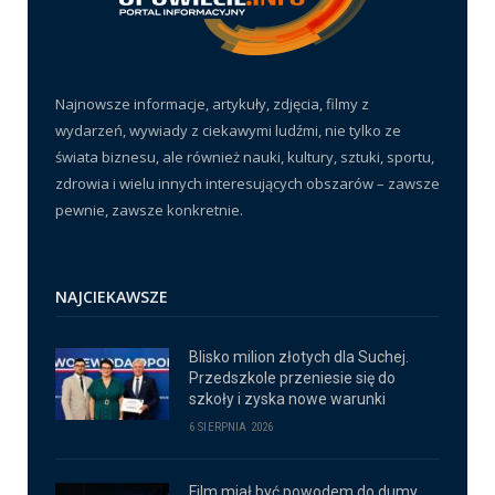
Najnowsze informacje, artykuły, zdjęcia, filmy z
wydarzeń, wywiady z ciekawymi ludźmi, nie tylko ze
świata biznesu, ale również nauki, kultury, sztuki, sportu,
zdrowia i wielu innych interesujących obszarów – zawsze
pewnie, zawsze konkretnie.
NAJCIEKAWSZE
Blisko milion złotych dla Suchej.
Przedszkole przeniesie się do
szkoły i zyska nowe warunki
6 SIERPNIA 2026
Film miał być powodem do dumy.