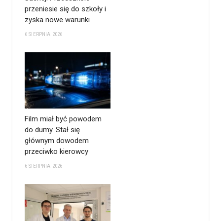
przeniesie się do szkoły i
zyska nowe warunki
6 SIERPNIA 2026
Film miał być powodem
do dumy. Stał się
głównym dowodem
przeciwko kierowcy
6 SIERPNIA 2026