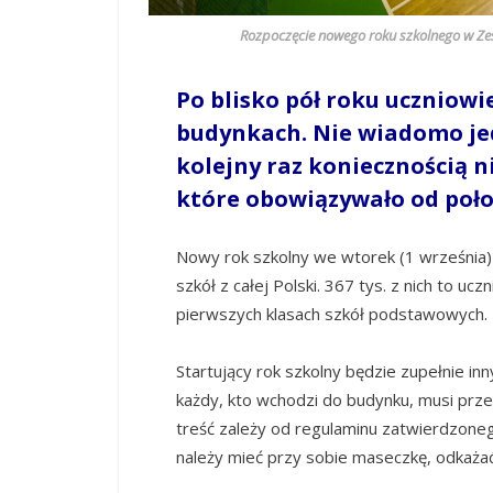
Rozpoczęcie nowego roku szkolnego w Ze
Po blisko pół roku uczniow
budynkach. Nie wiadomo je
kolejny raz koniecznością n
które obowiązywało od poło
Nowy rok szkolny we wtorek (1 września) 
szkół z całej Polski. 367 tys. z nich to uc
pierwszych klasach szkół podstawowych.
Startujący rok szkolny będzie zupełnie inn
każdy, kto wchodzi do budynku, musi prze
treść zależy od regulaminu zatwierdzone
należy mieć przy sobie maseczkę, odkaża