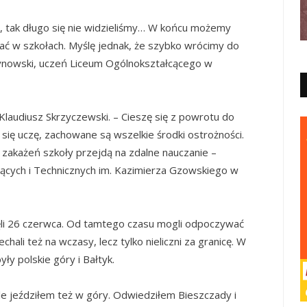
 tak długo się nie widzieliśmy… W końcu możemy
ać w szkołach. Myślę jednak, że szybko wrócimy do
 Synowski, uczeń Liceum Ogólnokształcącego w
Klaudiusz Skrzyczewski. – Cieszę się z powrotu do
ie się uczę, zachowane są wszelkie środki ostrożności.
y zakażeń szkoły przejdą na zdalne nauczanie –
ących i Technicznych im. Kazimierza Gzowskiego w
zęli 26 czerwca. Od tamtego czasu mogli odpoczywać
ali też na wczasy, lecz tylko nieliczni za granicę. W
ły polskie góry i Bałtyk.
le jeździłem też w góry. Odwiedziłem Bieszczady i