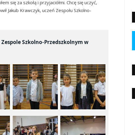
em się za szkołą i przyjaciółmi. Chcę się uczyć,
mówił Jakub Krawczyk, uczeń Zespołu Szkolno-
w Zespole Szkolno-Przedszkolnym w