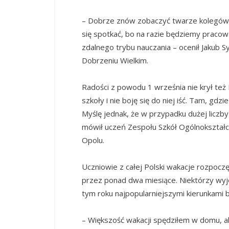
– Dobrze znów zobaczyć twarze kolegów,
się spotkać, bo na razie będziemy pracow
zdalnego trybu nauczania – ocenił Jakub
Dobrzeniu Wielkim.
Radości z powodu 1 września nie krył też 
szkoły i nie boję się do niej iść. Tam, gdz
Myślę jednak, że w przypadku dużej liczb
mówił uczeń Zespołu Szkół Ogólnokształc
Opolu.
Uczniowie z całej Polski wakacje rozpoc
przez ponad dwa miesiące. Niektórzy wyjech
tym roku najpopularniejszymi kierunkami by
– Większość wakacji spędziłem w domu, a