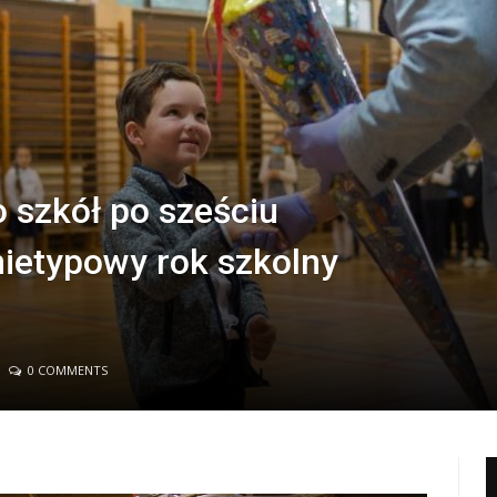
o szkół po sześciu
nietypowy rok szkolny
0 COMMENTS