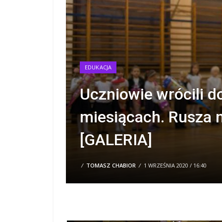
EDUKACJA
Uczniowie wrócili d
miesiącach. Rusza 
[GALERIA]
/
TOMASZ CHABIOR
/
1 WRZEŚNIA 2020 / 16:40