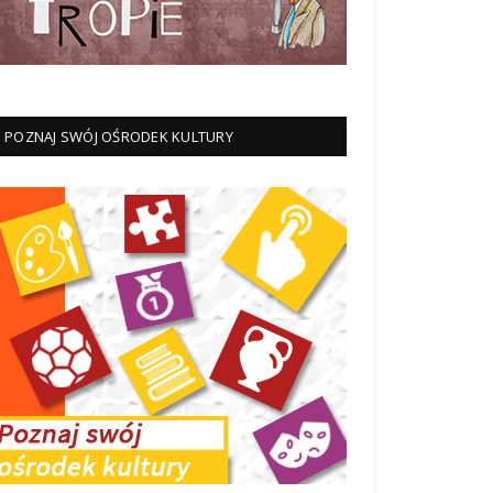
POZNAJ SWÓJ OŚRODEK KULTURY