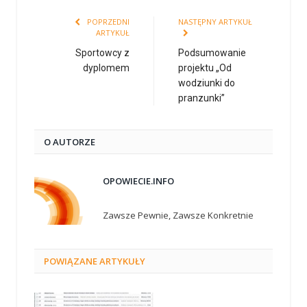
POPRZEDNI
NASTĘPNY ARTYKUŁ
ARTYKUŁ
Sportowcy z
Podsumowanie
dyplomem
projektu „Od
wodziunki do
pranzunki”
O AUTORZE
OPOWIECIE.INFO
Zawsze Pewnie, Zawsze Konkretnie
POWIĄZANE
ARTYKUŁY