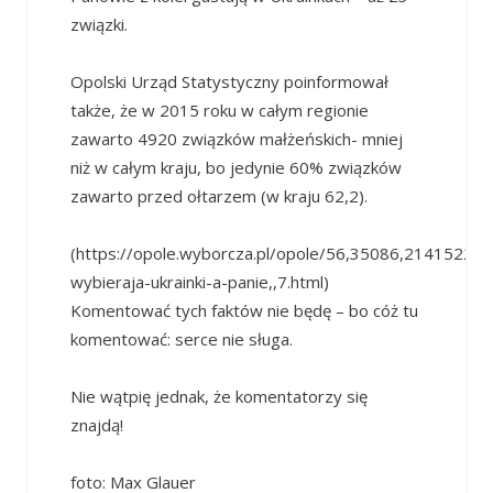
związki.
Opolski Urząd Statystyczny poinformował
także, że w 2015 roku w całym regionie
zawarto 4920 związków małżeńskich- mniej
niż w całym kraju, bo jedynie 60% związków
zawarto przed ołtarzem (w kraju 62,2).
(https://opole.wyborcza.pl/opole/56,35086,21415227,
wybieraja-ukrainki-a-panie,,7.html)
Komentować tych faktów nie będę – bo cóż tu
komentować: serce nie sługa.
Nie wątpię jednak, że komentatorzy się
znajdą!
foto: Max Glauer