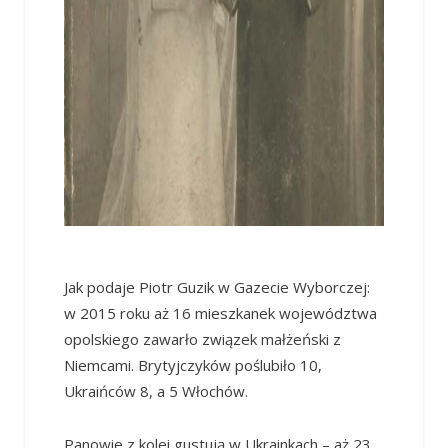
Jak podaje Piotr Guzik w Gazecie Wyborczej:
w 2015 roku aż 16 mieszkanek województwa
opolskiego zawarło związek małżeński z
Niemcami. Brytyjczyków poślubiło 10,
Ukraińców 8, a 5 Włochów.
Panowie z kolei gustują w Ukrainkach – aż 23