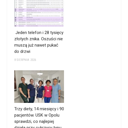
Jeden telefon i 28 tysięcy
złotych znika. Oszuści nie
muszą już nawet pukać
do drzwi
8 SIERPNIA 2026
Trzy diety, 14 miesięcy i 90
pacjentów. USK w Opolu
sprawdzi, co najlepiej
działa przy cukrzycy typu