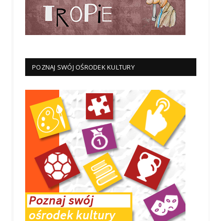
POZNAJ SWÓJ OŚRODEK KULTURY