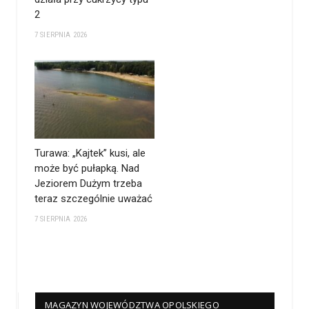
2
7 SIERPNIA 2026
Turawa: „Kajtek” kusi, ale
może być pułapką. Nad
Jeziorem Dużym trzeba
teraz szczególnie uważać
7 SIERPNIA 2026
MAGAZYN WOJEWÓDZTWA OPOLSKIEGO