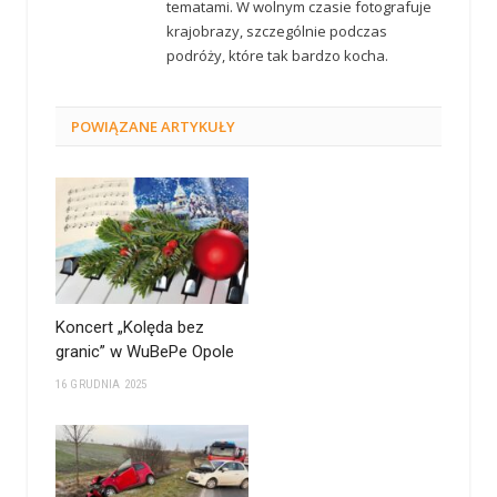
tematami. W wolnym czasie fotografuje
krajobrazy, szczególnie podczas
podróży, które tak bardzo kocha.
POWIĄZANE
ARTYKUŁY
Koncert „Kolęda bez
granic” w WuBePe Opole
16 GRUDNIA 2025