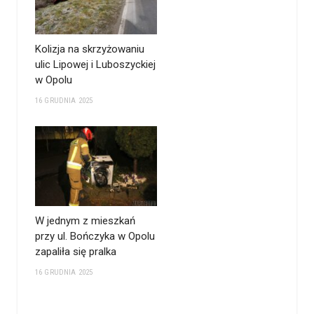
Kolizja na skrzyżowaniu
ulic Lipowej i Luboszyckiej
w Opolu
16 GRUDNIA 2025
W jednym z mieszkań
przy ul. Bończyka w Opolu
zapaliła się pralka
16 GRUDNIA 2025