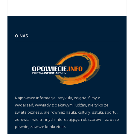
O NAS
Najnowsze informacje, artykuły, zdjęcia, filmy z
wydarzeń, wywiady z ciekawymi ludźmi, nie tylko ze
świata biznesu, ale również nauki, kultury, sztuki, sportu,
zdrowia i wielu innych interesujących obszarów – zawsze
pewnie, zawsze konkretnie.