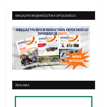
MAGAZYN WOJEWÓDZTWA OPOLSKIEGO
REKLAMA