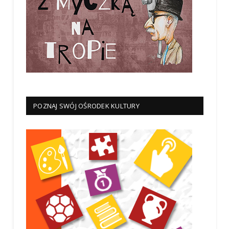
POZNAJ SWÓJ OŚRODEK KULTURY