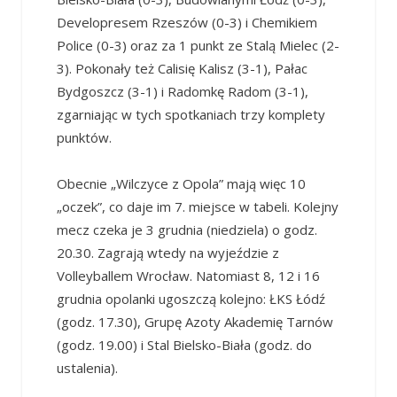
Developresem Rzeszów (0-3) i Chemikiem
Police (0-3) oraz za 1 punkt ze Stalą Mielec (2-
3). Pokonały też Calisię Kalisz (3-1), Pałac
Bydgoszcz (3-1) i Radomkę Radom (3-1),
zgarniając w tych spotkaniach trzy komplety
punktów.
Obecnie „Wilczyce z Opola” mają więc 10
„oczek”, co daje im 7. miejsce w tabeli. Kolejny
mecz czeka je 3 grudnia (niedziela) o godz.
20.30. Zagrają wtedy na wyjeździe z
Volleyballem Wrocław. Natomiast 8, 12 i 16
grudnia opolanki ugoszczą kolejno: ŁKS Łódź
(godz. 17.30), Grupę Azoty Akademię Tarnów
(godz. 19.00) i Stal Bielsko-Biała (godz. do
ustalenia).