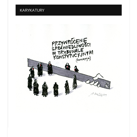
KARYKATURY