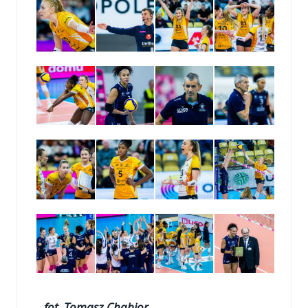
fot. Tomasz Chabior