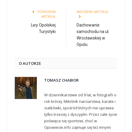
POPRZEDNI
NASTĘPNY ARTYKUŁ
ARTYKUŁ
Lwy Opolskiej
Dachowanie
Turystyki
samochodu na ul.
Wrocławskiej w
Opolu
O AUTORZE
TOMASZ CHABIOR
W dziennikarstwie od 9 lat, w fotografii o
rok krócej. Miłośnik narciarstwa, karate i
siatkówki, spośród których nie uprawia
tylko trzeciej z dyscyplin. Przez całe życie
poświęca się sportowi, choć w
Opowiecie.info zajmuje się też innymi