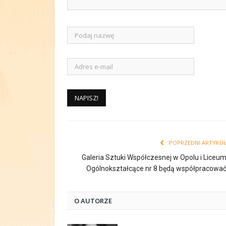
POPRZEDNI ARTYKU
Galeria Sztuki Współczesnej w Opolu i Liceu
Ogólnokształcące nr 8 będą współpracowa
O AUTORZE