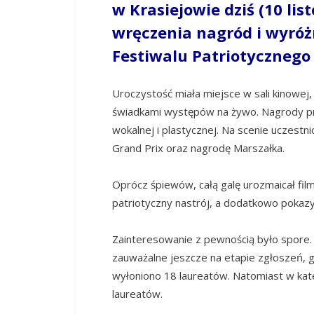
w Krasiejowie dziś (10 lis
wręczenia nagród i wyró
Festiwalu Patriotycznego 
Uroczystość miała miejsce w sali kinowej,
świadkami występów na żywo. Nagrody prz
wokalnej i plastycznej. Na scenie uczest
Grand Prix oraz nagrodę Marszałka.
Oprócz śpiewów, całą galę urozmaicał fil
patriotyczny nastrój, a dodatkowo pokazyw
Zainteresowanie z pewnością było spore. 
zauważalne jeszcze na etapie zgłoszeń, g
wyłoniono 18 laureatów. Natomiast w kate
laureatów.