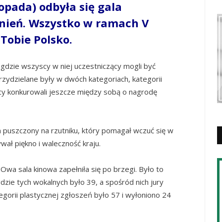
topada) odbyła się gala
żnień. Wszystko w ramach V
Tobie Polsko.
 gdzie wszyscy w niej uczestniczący mogli być
ydzielane były w dwóch kategoriach, kategorii
nicy konkurowali jeszcze między sobą o nagrodę
m puszczony na rzutniku, który pomagał wczuć się w
ał piękno i waleczność kraju.
Owa sala kinowa zapełniła się po brzegi. Było to
dzie tych wokalnych było 39, a spośród nich jury
gorii plastycznej zgłoszeń było 57 i wyłoniono 24