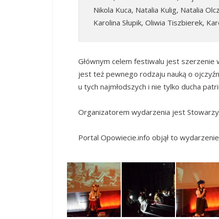
Nikola Kuca, Natalia Kulig, Natalia Ol
Karolina Słupik, Oliwia Tiszbierek, K
Głównym celem festiwalu jest szerzenie w
jest też pewnego rodzaju nauką o ojczyźnie
u tych najmłodszych i nie tylko ducha patr
Organizatorem wydarzenia jest Stowarzy
Portal Opowiecie.info objął to wydarzen