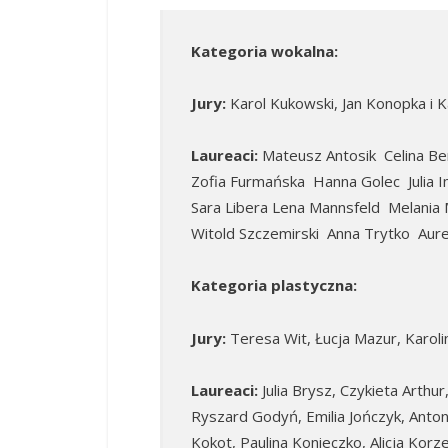
Kategoria wokalna:
Jury:
Karol Kukowski, Jan Konopka i 
Laureaci:
Mateusz Antosik Celina Be
Zofia Furmańska Hanna Golec Julia 
Sara Libera Lena Mannsfeld Melania 
Witold Szczemirski Anna Trytko Aurel
Kategoria plastyczna:
Jury:
Teresa Wit, Łucja Mazur, Karolin
Laureaci:
Julia Brysz, Czykieta Arthu
Ryszard Godyń, Emilia Jończyk, Antoni
Kokot, Paulina Konieczko, Alicja Kor