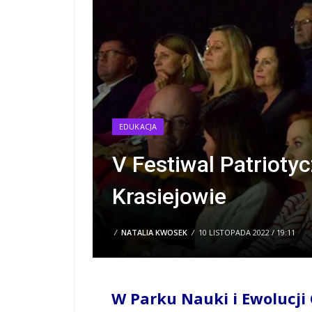
EDUKACJA
V Festiwal Patrioty
Krasiejowie
/
NATALIA KWOSEK
/
10 LISTOPADA 2022 / 19:11
W Parku Nauki i Ewolucji