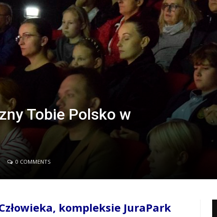
czny Tobie Polsko w
0 COMMENTS
 Człowieka, kompleksie JuraPark