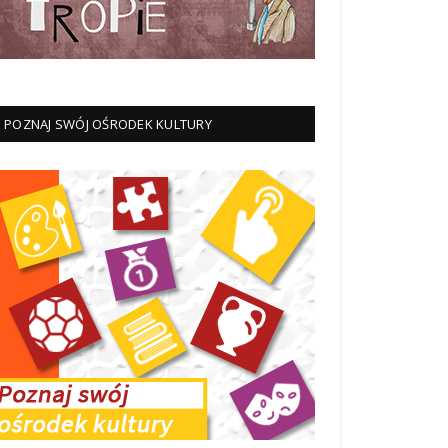
POZNAJ SWÓJ OŚRODEK KULTURY