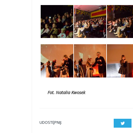
Fot. Natalia Kwosek
UDOSTĘPNIJ:
Twit