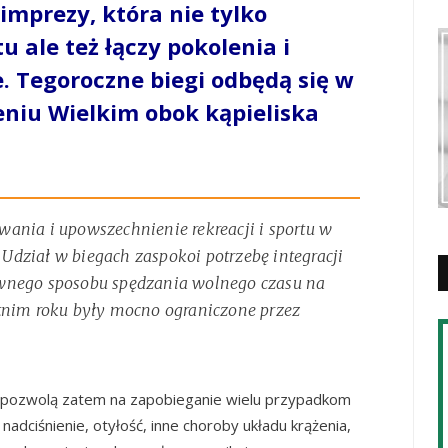
 imprezy, która nie tylko
 ale też łączy pokolenia i
. Tegoroczne biegi odbędą się w
eniu Wielkim obok kąpieliska
ania i upowszechnienie rekreacji i sportu w
dział w biegach zaspokoi potrzebę integracji
wnego sposobu spędzania wolnego czasu na
tnim roku były mocno ograniczone przez
pozwolą zatem na zapobieganie wielu przypadkom
 nadciśnienie, otyłość, inne choroby układu krążenia,