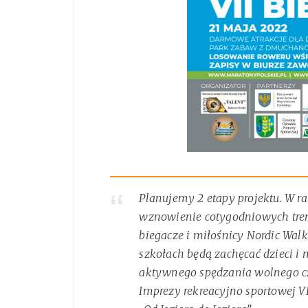
Planujemy 2 etapy projektu. W 
wznowienie cotygodniowych tren
biegacze i miłośnicy Nordic Wal
szkołach będą zachęcać dzieci i 
aktywnego spędzania wolnego c
Imprezy rekreacyjno sportowej 