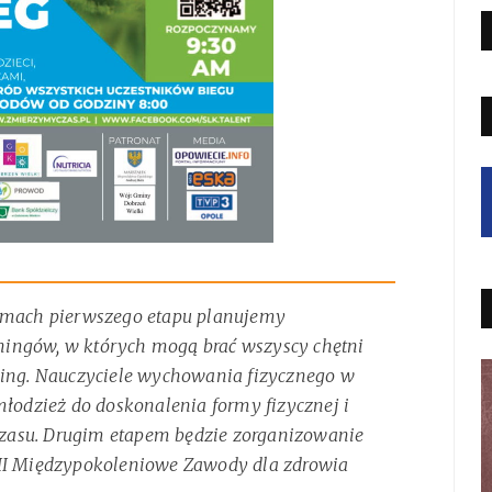
ramach pierwszego etapu planujemy
ingów, w których mogą brać wszyscy chętni
king. Nauczyciele wychowania fizycznego w
młodzież do doskonalenia formy fizycznej i
zasu. Drugim etapem będzie zorganizowanie
VII Międzypokoleniowe Zawody dla zdrowia