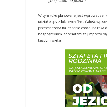
„Od Jeziora do Jeziora”.
W tym roku planowane jest wprowadzenie 
udział ekipy z lokalnych firm. Całość wp
przeznaczona na leczenie chorej na raka d
bezpośrednimi adresatami tej imprezy 
każdym wieku.