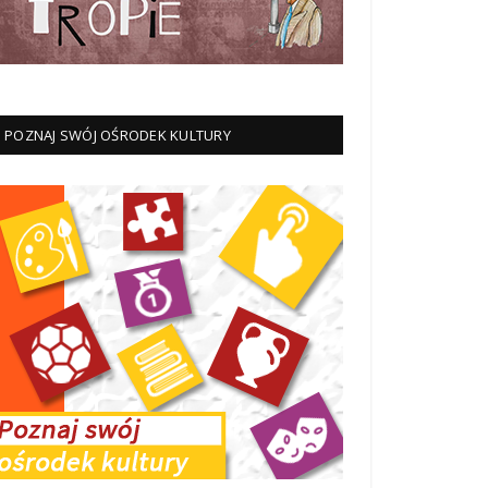
POZNAJ SWÓJ OŚRODEK KULTURY