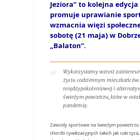
Jeziora” to kolejna edycja
promuje uprawianie sportu
wzmacnia więzi społeczne
sobotę (21 maja) w Dobrz
„Balaton”.
Wykorzystamy wzrost zainteresow
życiu codziennym mieszkańców. U
międzypokoleniowej i alternaty
świeżym powietrzu, które w osta
pandemię.
Zawody sportowe na świeżym powietrzu 
chorób cywilizacyjnych takich jak cukrzyca,