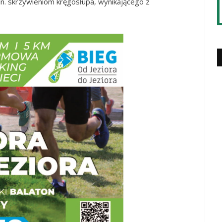
. skrzywieniom kręgosłupa, wynikającego z