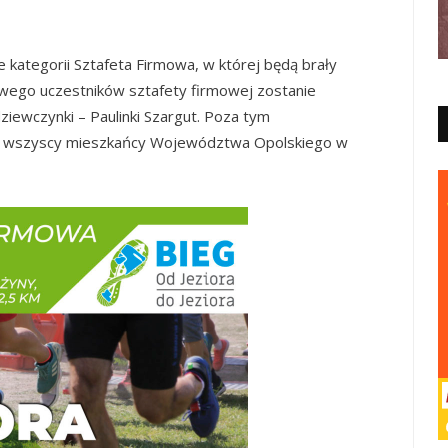
kategorii Sztafeta Firmowa, w której będą brały
isowego uczestników sztafety firmowej zostanie
ziewczynki – Paulinki Szargut. Poza tym
są wszyscy mieszkańcy Województwa Opolskiego w