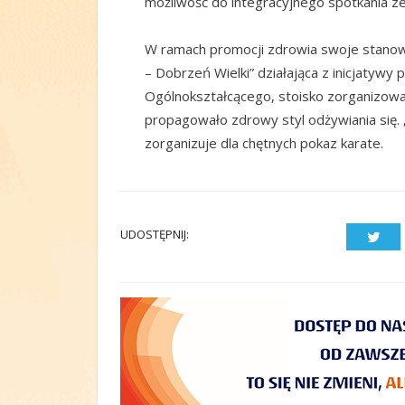
możliwość do integracyjnego spotkania z
W ramach promocji zdrowia swoje stanow
– Dobrzeń Wielki” działająca z inicjatywy 
Ogólnokształcącego, stoisko zorganizowa
propagowało zdrowy styl odżywiania się. 
zorganizuje dla chętnych pokaz karate.
UDOSTĘPNIJ:
Twit