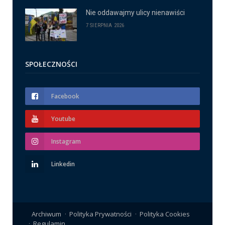
Nie oddawajmy ulicy nienawiści
7 SIERPNIA 2026
SPOŁECZNOŚCI
Facebook
Youtube
Instagram
Linkedin
Archiwum
Polityka Prywatności
Polityka Cookies
Regulamin