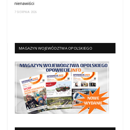
nienawiści
7 SIERPNIA 2026
MAGAZYN WOJEWÓDZTWA OPOLSKIEGO