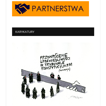
KARYKATURY