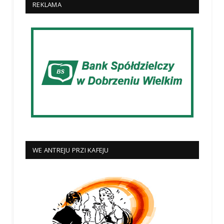
REKLAMA
WE ANTREJU PRZI KAFEJU