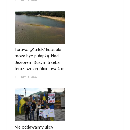
7 SIERPNIA 2026
Turawa: „Kajtek” kusi, ale
może być pułapką. Nad
Jeziorem Dużym trzeba
teraz szczególnie uważać
7 SIERPNIA 2026
Nie oddawajmy ulicy