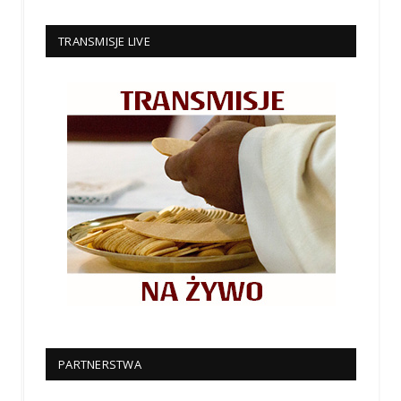
TRANSMISJE LIVE
PARTNERSTWA