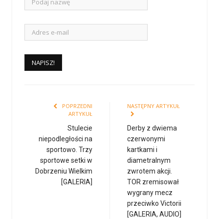
POPRZEDNI
NASTĘPNY ARTYKUŁ
ARTYKUŁ
Stulecie
Derby z dwiema
niepodległości na
czerwonymi
sportowo. Trzy
kartkami i
sportowe setki w
diametralnym
Dobrzeniu Wielkim
zwrotem akcji.
[GALERIA]
TOR zremisował
wygrany mecz
przeciwko Victorii
[GALERIA, AUDIO]