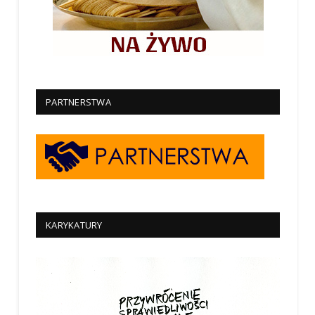
PARTNERSTWA
KARYKATURY