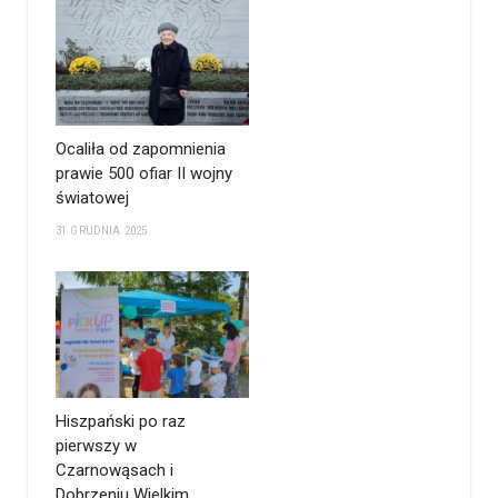
Ocaliła od zapomnienia
prawie 500 ofiar II wojny
światowej
31 GRUDNIA 2025
Hiszpański po raz
pierwszy w
Czarnowąsach i
Dobrzeniu Wielkim