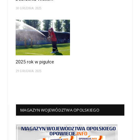
30 GRUDNIA 2025
2025 rok w pigułce
29 GRUDNIA 2025
MAGAZYN WOJEWÓDZTWA OPOLSKIEGO