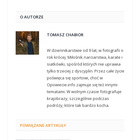
O AUTORZE
TOMASZ CHABIOR
W dziennikarstwie od 9 lat, w fotografii o
rok krócej. Miłośnik narciarstwa, karate i
siatkówki, spośród których nie uprawia
tylko trzeciej z dyscyplin. Przez całe życie
poświęca się sportowi, choć w
Opowiecie.info zajmuje się też innymi
tematami. W wolnym czasie fotografuje
krajobrazy, szczególnie podczas
podróży, które tak bardzo kocha.
POWIĄZANE
ARTYKUŁY