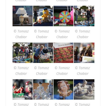
© Tomasz
© Tomasz
© Tomasz
© Tomasz
Chabior
Chabior
Chabior
Chabior
© Tomasz
© Tomasz
© Tomasz
© Tomasz
Chabior
Chabior
Chabior
Chabior
© Tomasz
© Tomasz
© Tomasz
© Tomasz