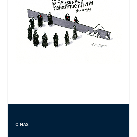
O NAS