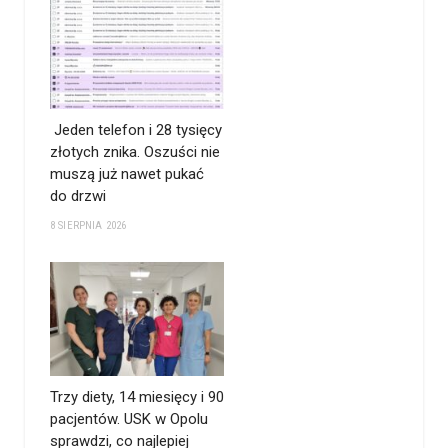
Jeden telefon i 28 tysięcy
złotych znika. Oszuści nie
muszą już nawet pukać
do drzwi
8 SIERPNIA 2026
Trzy diety, 14 miesięcy i 90
pacjentów. USK w Opolu
sprawdzi, co najlepiej