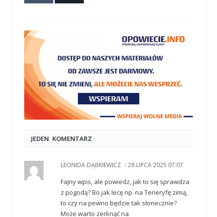
mail
JEDEN KOMENTARZ
LEONIDA DĄBKIEWICZ
/
28 LIPCA 2025 07:07
Fajny wpis, ale powiedz, jak to się sprawdza
z pogodą? Bo jak lecę np. na Teneryfę zimą,
to czy na pewno będzie tak słonecznie?
Może warto zerknąć na