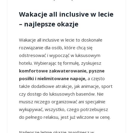
Wakacje all inclusive w lecie
– najlepsze okazje
Wakacje all inclusive w lecie to doskonałe
rozwiązanie dla osób, które chcą się
odstresować i wypocząć w luksusowym
hotelu. Wybierając tę formułę, zyskujesz
komfortowe zakwaterowanie, pyszne
posiłki i nielimitowane napoje,
a często
także dodatkowe atrakcje, jak animacje, sport
czy dostęp do luksusowych basenów. Nie
musisz niczego organizować ani specjalnie
wykupywać, wszystko, czego potrzebujesz
do pełnego relaksu, jest już wliczone w cenę.
Najlepsze letnie okazje znajdziesz w