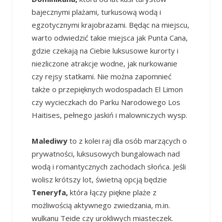
bajecznymi plażami, turkusową wodą i
egzotycznymi krajobrazami. Będąc na miejscu,
warto odwiedzić takie miejsca jak Punta Cana,
gdzie czekają na Ciebie luksusowe kurorty i
niezliczone atrakcje wodne, jak nurkowanie
czy rejsy statkami. Nie można zapomnieć
także o przepięknych wodospadach El Limon
czy wycieczkach do Parku Narodowego Los
Haitises, pełnego jaskiń i malowniczych wysp.
Malediwy
to z kolei raj dla osób marzących o
prywatności, luksusowych bungalowach nad
wodą i romantycznych zachodach słońca. Jeśli
wolisz krótszy lot, świetną opcją będzie
Teneryfa,
która łączy piękne plaże z
możliwością aktywnego zwiedzania, m.in.
wulkanu Teide czy urokliwych miasteczek.