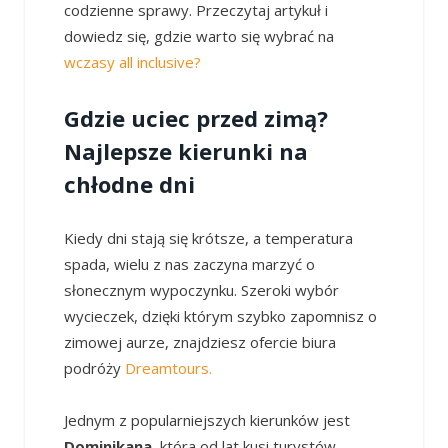
codzienne sprawy. Przeczytaj artykuł i
dowiedz się, gdzie warto się wybrać na
wczasy all inclusive?
Gdzie uciec przed zimą?
Najlepsze kierunki na
chłodne dni
Kiedy dni stają się krótsze, a temperatura
spada, wielu z nas zaczyna marzyć o
słonecznym wypoczynku. Szeroki wybór
wycieczek, dzięki którym szybko zapomnisz o
zimowej aurze, znajdziesz ofercie biura
podróży
Dreamtours.
Jednym z popularniejszych kierunków jest
Dominikana,
która od lat kusi turystów