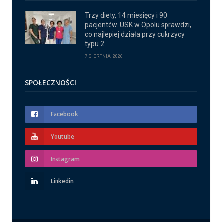
Trzy diety, 14 miesięcy i 90
pacjentów. USK w Opolu sprawdzi,
co najlepiej działa przy cukrzycy
typu 2
7 SIERPNIA 2026
SPOŁECZNOŚCI
Facebook
Youtube
Instagram
Linkedin