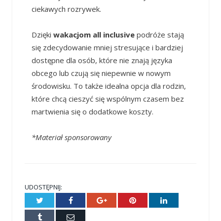
ciekawych rozrywek.
Dzięki
wakacjom all inclusive
podróże stają
się zdecydowanie mniej stresujące i bardziej
dostępne dla osób, które nie znają języka
obcego lub czują się niepewnie w nowym
środowisku. To także idealna opcja dla rodzin,
które chcą cieszyć się wspólnym czasem bez
martwienia się o dodatkowe koszty.
*Materiał sponsorowany
UDOSTĘPNIJ:
Twitter
Facebook
Google+
Pinterest
LinkedIn
Tumblr
E-