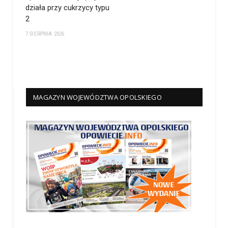
działa przy cukrzycy typu
2
7 SIERPNIA 2026
MAGAZYN WOJEWÓDZTWA OPOLSKIEGO