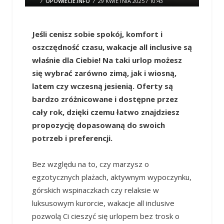
/
OPOWIECIE.INFO
/
29 KWIETNIA 2025 / 10:43
1 COMMENT
Jeśli cenisz sobie spokój, komfort i
oszczędność czasu, wakacje all inclusive są
właśnie dla Ciebie! Na taki urlop możesz
się wybrać zarówno zimą, jak i wiosną,
latem czy wczesną jesienią. Oferty są
bardzo zróżnicowane i dostępne przez
cały rok, dzięki czemu łatwo znajdziesz
propozycję dopasowaną do swoich
potrzeb i preferencji.
Bez względu na to, czy marzysz o
egzotycznych plażach, aktywnym wypoczynku,
górskich wspinaczkach czy relaksie w
luksusowym kurorcie, wakacje all inclusive
pozwolą Ci cieszyć się urlopem bez trosk o