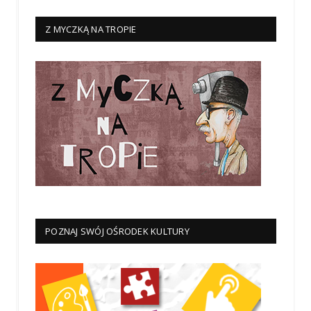
Z MYCZKĄ NA TROPIE
POZNAJ SWÓJ OŚRODEK KULTURY