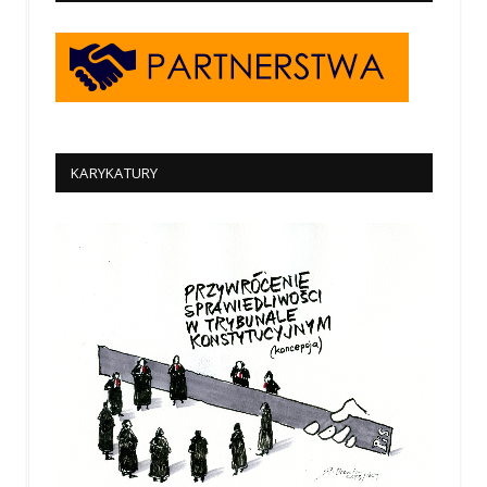
KARYKATURY