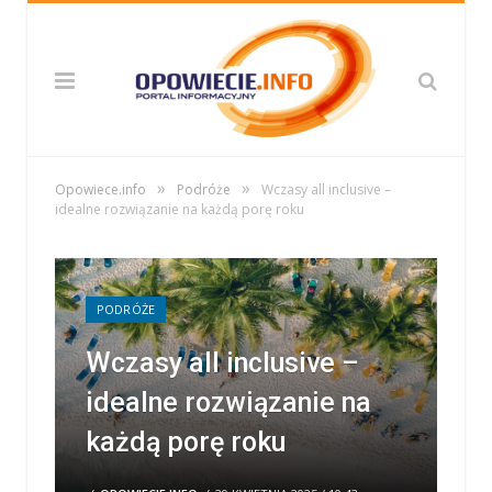
»
»
Opowiece.info
Podróże
Wczasy all inclusive –
idealne rozwiązanie na każdą porę roku
PODRÓŻE
Wczasy all inclusive –
idealne rozwiązanie na
każdą porę roku