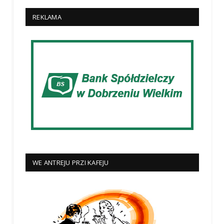
REKLAMA
WE ANTREJU PRZI KAFEJU