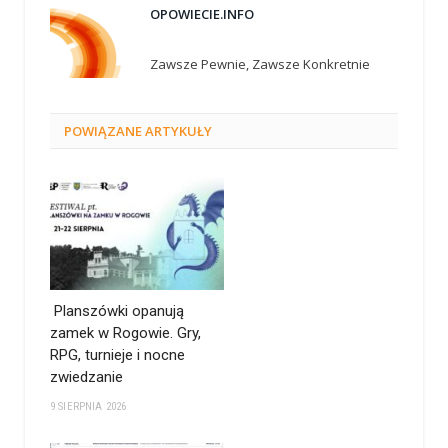
OPOWIECIE.INFO
Zawsze Pewnie, Zawsze Konkretnie
POWIĄZANE
ARTYKUŁY
Planszówki opanują
zamek w Rogowie. Gry,
RPG, turnieje i nocne
zwiedzanie
9 SIERPNIA 2026