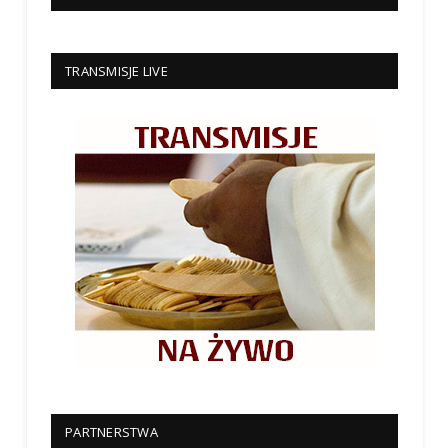
TRANSMISJE LIVE
PARTNERSTWA