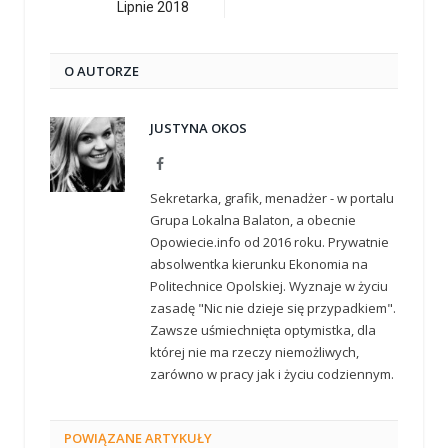
Lipnie 2018
O AUTORZE
JUSTYNA OKOS
Facebook
Sekretarka, grafik, menadżer - w portalu
Grupa Lokalna Balaton, a obecnie
Opowiecie.info od 2016 roku. Prywatnie
absolwentka kierunku Ekonomia na
Politechnice Opolskiej. Wyznaje w życiu
zasadę "Nic nie dzieje się przypadkiem".
Zawsze uśmiechnięta optymistka, dla
której nie ma rzeczy niemożliwych,
zarówno w pracy jak i życiu codziennym.
POWIĄZANE
ARTYKUŁY