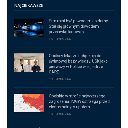
NAJCIEKAWSZE
Film miał być powodem do dumy.
Stał się głównym dowodem
przeciwko kierowcy
6 SIERPNIA 2026
Opolscy lekarze dołączają do
światowej bazy wiedzy. USK jako
pierwszy w Polsce w rejestrze
CARE
5 SIERPNIA 2026
Opolskie w strefie najwyższego
zagrożenia. IMGW ostrzega przed
ekstremalnym upałem
5 SIERPNIA 2026