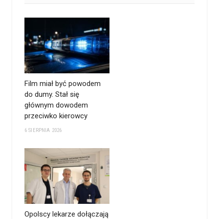
Film miał być powodem
do dumy. Stał się
głównym dowodem
przeciwko kierowcy
6 SIERPNIA 2026
Opolscy lekarze dołączają