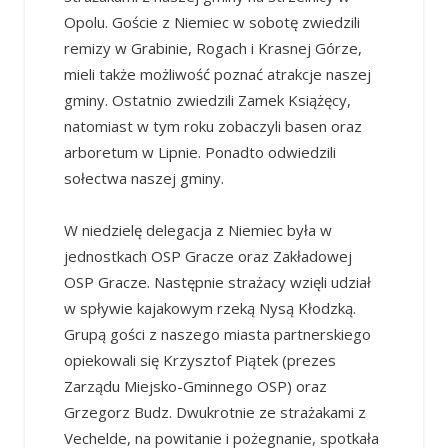
Opolu. Goście z Niemiec w sobotę zwiedzili
remizy w Grabinie, Rogach i Krasnej Górze,
mieli także możliwość poznać atrakcje naszej
gminy. Ostatnio zwiedzili Zamek Książęcy,
natomiast w tym roku zobaczyli basen oraz
arboretum w Lipnie. Ponadto odwiedzili
sołectwa naszej gminy.
W niedzielę delegacja z Niemiec była w
jednostkach OSP Gracze oraz Zakładowej
OSP Gracze. Następnie strażacy wzięli udział
w spływie kajakowym rzeką Nysą Kłodzką.
Grupą gości z naszego miasta partnerskiego
opiekowali się Krzysztof Piątek (prezes
Zarządu Miejsko-Gminnego OSP) oraz
Grzegorz Budz. Dwukrotnie ze strażakami z
Vechelde, na powitanie i pożegnanie, spotkała