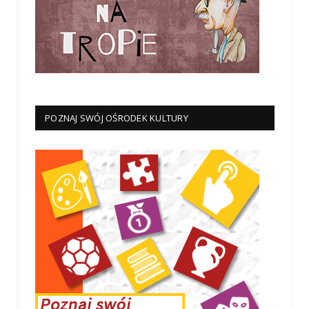
POZNAJ SWÓJ OŚRODEK KULTURY