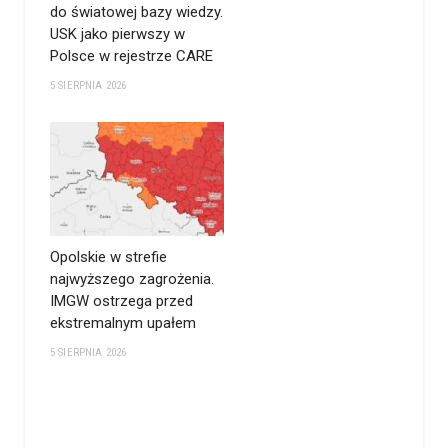
do światowej bazy wiedzy.
USK jako pierwszy w
Polsce w rejestrze CARE
5 SIERPNIA 2026
Opolskie w strefie
najwyższego zagrożenia.
IMGW ostrzega przed
ekstremalnym upałem
5 SIERPNIA 2026