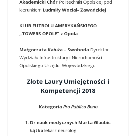
Akademicki Chór
Politechniki Opolskiej pod
kierunkiem
Ludmiły Wocial- Zawadzkiej
KLUB FUTBOLU AMERYKAŃSKIEGO
„TOWERS OPOLE” z Opola
Małgorzata Kałuża – Swoboda
Dyrektor
Wydziału Infrastruktury i Nieruchomości
Opolskiego Urzędu Wojewódzkiego
Złote Laury Umiejętności i
Kompetencji 2018
Kategoria
Pro Publico Bono
Dr nauk medycznych Marta Glaubic
–
Łątka
lekarz neurolog