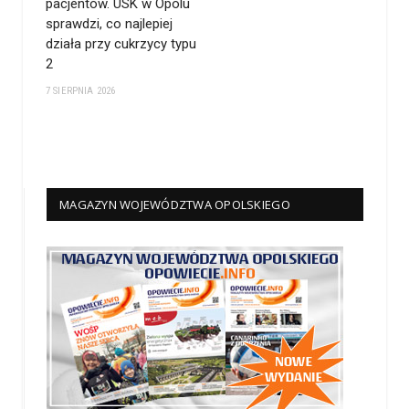
pacjentów. USK w Opolu
sprawdzi, co najlepiej
działa przy cukrzycy typu
2
7 SIERPNIA 2026
MAGAZYN WOJEWÓDZTWA OPOLSKIEGO