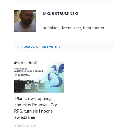
JAKUB STRUMIŃSKI
Redaktor, dziennikarz, fotoreporter.
POWIĄZANE
ARTYKUŁY
Planszówki opanują
zamek w Rogowie. Gry,
RPG, turnieje i nocne
zwiedzanie
9 SIERPNIA 2026