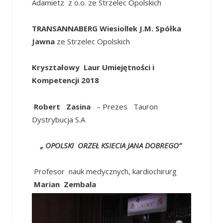
Adamietz z o.o. ze Strzelec Opolskich
TRANSANNABERG Wiesiollek J.M. Spółka
Jawna
ze Strzelec Opolskich
Kryształowy Laur Umiejętności i
Kompetencji 2018
Robert Zasina
– Prezes Tauron
Dystrybucja S.A
„ OPOLSKI ORZEŁ KSIECIA JANA DOBREGO”
Profesor nauk medycznych, kardiochirurg
Marian Zembala