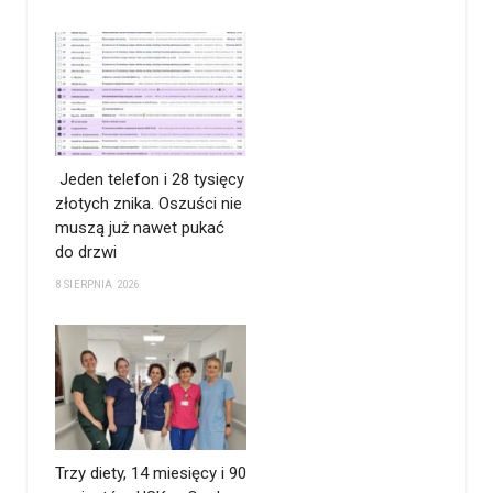
Jeden telefon i 28 tysięcy
złotych znika. Oszuści nie
muszą już nawet pukać
do drzwi
8 SIERPNIA 2026
Trzy diety, 14 miesięcy i 90