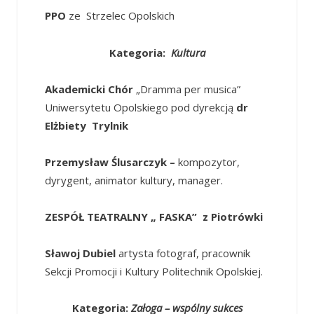
PPO
ze Strzelec Opolskich
Kategoria:
Kultura
Akademicki Chór
„Dramma per musica”
Uniwersytetu Opolskiego pod dyrekcją
dr
Elżbiety Trylnik
Przemysław Ślusarczyk –
kompozytor,
dyrygent, animator kultury, manager.
ZESPÓŁ TEATRALNY „ FASKA” z Piotrówki
Sławoj Dubiel
artysta fotograf, pracownik
Sekcji Promocji i Kultury Politechnik Opolskiej.
Kategoria:
Załoga – wspólny sukces