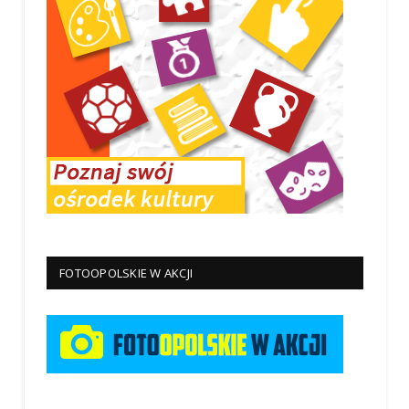
FOTOOPOLSKIE W AKCJI