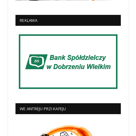
REKLAMA
WE ANTREJU PRZI KAFEJU