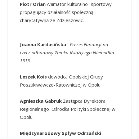
Piotr Orian
Animator kulturalno- sportowy
propagujący działalność społeczną i
charytatywną ze Zdzieszowic.
Joanna Kardasińska
–
Prezes Fundacji na
rzecz odbudowy Zamku Książęcego Niemodlin
1313
Leszek Kois
dowódca Opolskiej Grupy
Poszukiwawczo-Ratowniczej w Opolu
Agnieszka Gabruk
Zastępca Dyrektora
Regionalnego Ośrodka Polityki Społecznej w
Opolu
Międzynarodowy Spływ Odrzański