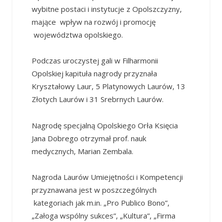
wybitne postaci i instytucje z Opolszczyzny,
mające wpływ na rozwój i promocję
województwa opolskiego.
Podczas uroczystej gali w Filharmonii
Opolskiej kapituła nagrody przyznała
Kryształowy Laur, 5 Platynowych Laurów, 13
Złotych Laurów i 31 Srebrnych Laurów.
Nagrodę specjalną Opolskiego Orła Księcia
Jana Dobrego otrzymał prof. nauk
medycznych, Marian Zembala.
Nagroda Laurów Umiejętności i Kompetencji
przyznawana jest w poszczególnych
kategoriach jak m.in. „Pro Publico Bono”,
„Załoga wspólny sukces”, „Kultura”, „Firma