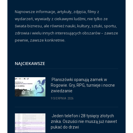
Najnowsze informacje, artykuły, zdjęcia, filmy z
wydarzeń, wywiady z ciekawymi ludźmi, nie tylko ze
świata biznesu, ale również nauki, kultury, sztuki, sportu,
zdrowia i wielu innych interesujących obszarów – zawsze
pewnie, zawsze konkretnie.
NAJCIEKAWSZE
Planszówki opanują zamek w
Rogowie. Gry, RPG, turnieje i nocne
zwiedzanie
9 SIERPNIA 2026
Jeden telefon i 28 tysięcy złotych
znika. Oszuści nie muszą już nawet
pukać do drzwi