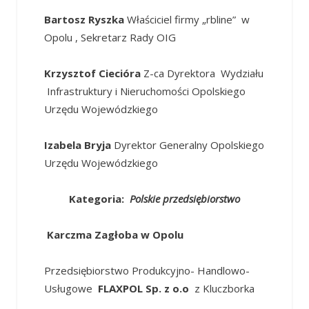
Bartosz Ryszka
Właściciel firmy „rbline” w
Opolu , Sekretarz Rady OIG
Krzysztof Ciecióra
Z-ca Dyrektora Wydziału
Infrastruktury i Nieruchomości Opolskiego
Urzędu Wojewódzkiego
Izabela Bryja
Dyrektor Generalny Opolskiego
Urzędu Wojewódzkiego
Kategoria:
Polskie przedsiębiorstwo
Karczma Zagłoba w Opolu
Przedsiębiorstwo Produkcyjno- Handlowo-
Usługowe
FLAXPOL Sp. z o.o
z Kluczborka