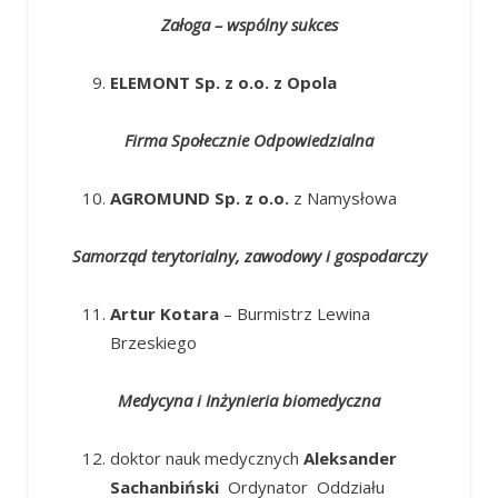
Załoga – wspólny sukces
ELEMONT Sp. z o.o. z Opola
Firma Społecznie Odpowiedzialna
AGROMUND Sp. z o.o.
z Namysłowa
Samorząd terytorialny, zawodowy i gospodarczy
Artur Kotara
– Burmistrz Lewina
Brzeskiego
Medycyna i Inżynieria biomedyczna
doktor nauk medycznych
Aleksander
Sachanbiński
Ordynator Oddziału