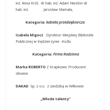
inż. Anna Król, dr hab. inż. Adam Niesłon dr
hab. inż. Jarosław Mamala,
Kategoria:
kobieta przedsiębiorcza
Izabela Migocz
Dyrektor Miejskiej Biblioteki
Publicznej w Kędzierzynie -Koźlu
Kategoria
: Firma Rodzinna
Marka ROBERTO
Z Krapkowic Producent
obuwia
DAKAD
Sp. z o.o. z siedzibą w Wilkowie
„Młode talenty”