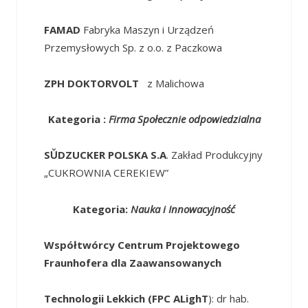
FAMAD
Fabryka Maszyn i Urządzeń
Przemysłowych Sp. z o.o. z Paczkowa
ZPH DOKTORVOLT
z Malichowa
Kategoria :
Firma Społecznie odpowiedzialna
SǓDZUCKER POLSKA S.A
. Zakład Produkcyjny
„CUKROWNIA CEREKIEW”
Kategoria:
Nauka i Innowacyjność
Współtwórcy Centrum Projektowego
Fraunhofera dla Zaawansowanych
Technologii Lekkich (FPC ALighT
): dr hab.