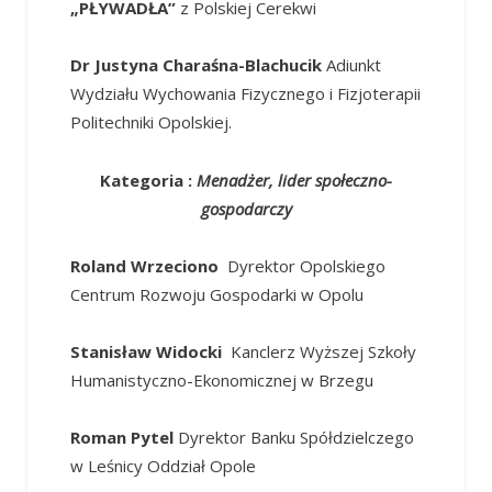
„PŁYWADŁA”
z Polskiej Cerekwi
Dr Justyna Charaśna-Blachucik
Adiunkt
Wydziału Wychowania Fizycznego i Fizjoterapii
Politechniki Opolskiej.
Kategoria :
Menadżer, lider społeczno-
gospodarczy
Roland Wrzeciono
Dyrektor Opolskiego
Centrum Rozwoju Gospodarki w Opolu
Stanisław Widocki
Kanclerz Wyższej Szkoły
Humanistyczno-Ekonomicznej w Brzegu
Roman Pytel
Dyrektor Banku Spółdzielczego
w Leśnicy Oddział Opole