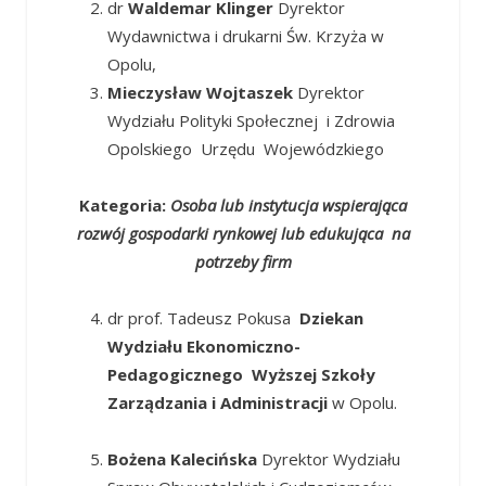
dr
Waldemar Klinger
Dyrektor
Wydawnictwa i drukarni Św. Krzyża w
Opolu,
Mieczysław Wojtaszek
Dyrektor
Wydziału Polityki Społecznej i Zdrowia
Opolskiego Urzędu Wojewódzkiego
Kategoria:
Osoba lub instytucja wspierająca
rozwój gospodarki rynkowej lub edukująca na
potrzeby firm
dr prof. Tadeusz Pokusa
Dziekan
Wydziału Ekonomiczno-
Pedagogicznego Wyższej Szkoły
Zarządzania i Administracji
w Opolu.
Bożena Kalecińska
Dyrektor Wydziału