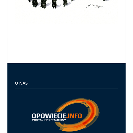
O NAS