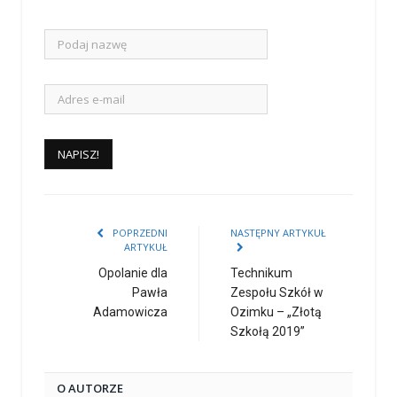
POPRZEDNI
NASTĘPNY ARTYKUŁ
ARTYKUŁ
Opolanie dla
Technikum
Pawła
Zespołu Szkół w
Adamowicza
Ozimku – „Złotą
Szkołą 2019”
O AUTORZE