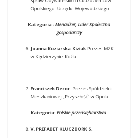
Spraw Obywatelskich i Cudzoziemców
Opolskiego Urzędu Wojewódzkiego
Kategoria :
Menadżer, Lider Społeczno
gospodarczy
Joanna Koziarska-Kiziak
Prezes MZK
w Kędzierzynie-Koźlu
Franciszek Dezor
Prezes Spółdzielni
Mieszkaniowej „Przyszłość” w Opolu
Kategoria:
Polskie przedsiębiorstwo
V. PREFABET KLUCZBORK S.