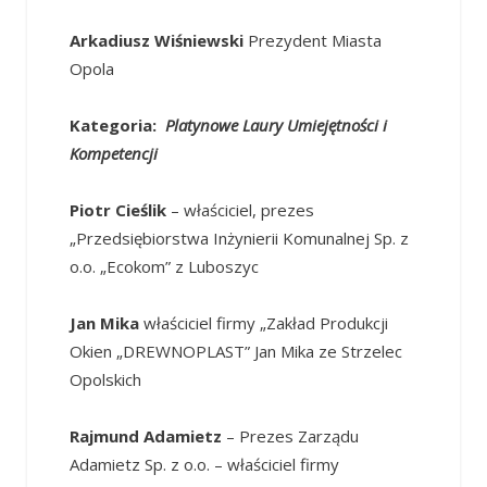
Arkadiusz Wiśniewski
Prezydent Miasta
Opola
Kategoria:
Platynowe Laury Umiejętności i
Kompetencji
Piotr Cieślik
– właściciel, prezes
„Przedsiębiorstwa Inżynierii Komunalnej Sp. z
o.o. „Ecokom” z Luboszyc
Jan Mika
właściciel firmy „Zakład Produkcji
Okien „DREWNOPLAST” Jan Mika ze Strzelec
Opolskich
Rajmund Adamietz
– Prezes Zarządu
Adamietz Sp. z o.o. – właściciel firmy