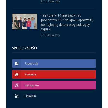
8 SIERPNIA 2026
Trzy diety, 14 miesięcy i 90
pacjentów. USK w Opolu sprawdzi,
co najlepiej działa przy cukrzycy
typu 2
7 SIERPNIA 2026
SPOŁECZNOŚCI
Facebook
Youtube
Instagram
Linkedin