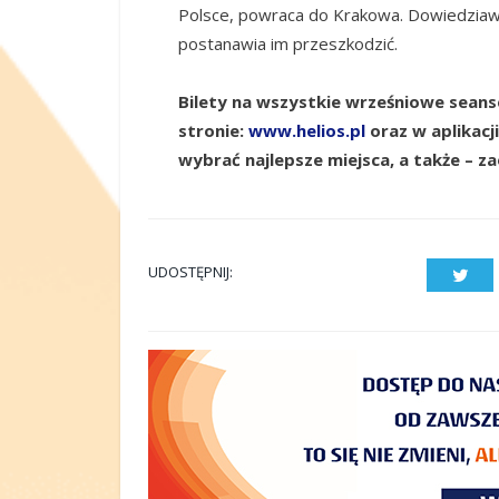
Polsce, powraca do Krakowa. Dowiedziawszy
postanawia im przeszkodzić.
Bilety na wszystkie wrześniowe seanse
stronie:
www.helios.pl
oraz w aplikacj
wybrać najlepsze miejsca, a także – z
UDOSTĘPNIJ:
Twit