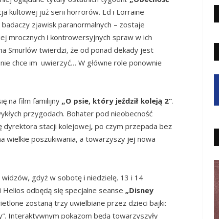
a kultowej już serii horrorów. Ed i Lorraine
badaczy zjawisk paranormalnych – zostaje
ej mrocznych i kontrowersyjnych spraw w ich
ina Smurlów twierdzi, że od ponad dekady jest
e nie chce im uwierzyć… W główne role ponownie
 na film familijny
„O psie, który jeździł koleją 2”
.
wykłych przygodach. Bohater pod nieobecność
ę dyrektora stacji kolejowej, po czym przepada bez
na wielkie poszukiwania, a towarzyszy jej nowa
 widzów, gdyż w sobotę i niedzielę, 13 i 14
ci Helios odbędą się specjalne seanse
„Disney
etlone zostaną trzy uwielbiane przez dzieci bajki:
luey”. Interaktywnym pokazom będą towarzyszyły