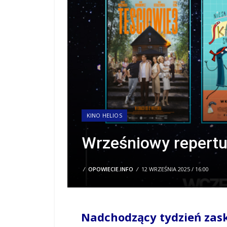
KINO HELIOS
Wrześniowy repertua
/
OPOWIECIE.INFO
/
12 WRZEŚNIA 2025 / 16:00
Nadchodzący tydzień za