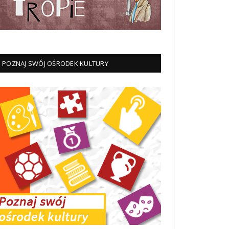
POZNAJ SWÓJ OŚRODEK KULTURY