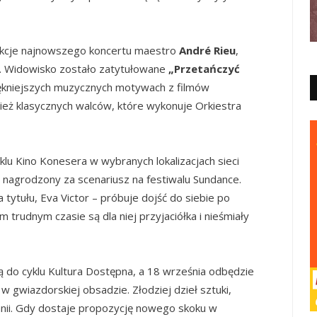
ekcje najnowszego koncertu maestro
André Rieu
,
ia. Widowisko zostało zatytułowane
„Przetańczyć
jpiękniejszych muzycznych motywach z filmów
eż klasycznych walców, które wykonuje Orkiestra
klu Kino Konesera w wybranych lokalizacjach sieci
, nagrodzony za scenariusz na festiwalu Sundance.
a tytułu, Eva Victor – próbuje dojść do siebie po
trudnym czasie są dla niej przyjaciółka i nieśmiały
 do cyklu Kultura Dostępna, a 18 września odbędzie
w gwiazdorskiej obsadzie. Złodziej dzieł sztuki,
ii. Gdy dostaje propozycję nowego skoku w