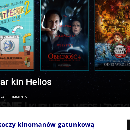
r kin Helios
0 COMMENTS
skoczy kinomanów gatunkową