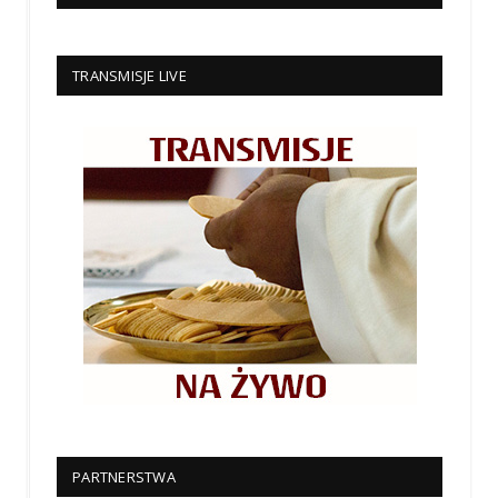
TRANSMISJE LIVE
PARTNERSTWA