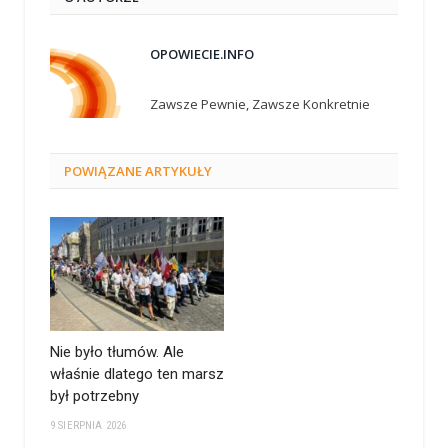
OPOWIECIE.INFO
Zawsze Pewnie, Zawsze Konkretnie
POWIĄZANE
ARTYKUŁY
Nie było tłumów. Ale
właśnie dlatego ten marsz
był potrzebny
9 SIERPNIA 2026