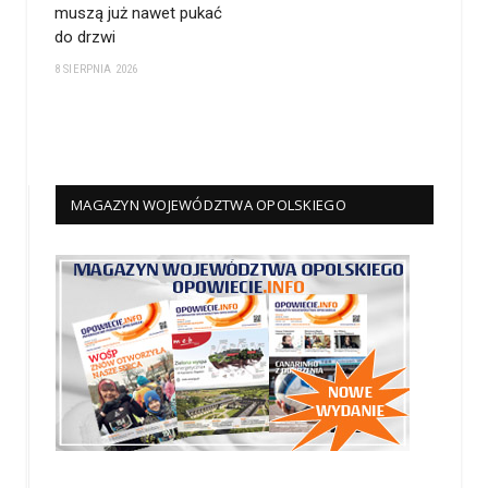
muszą już nawet pukać
do drzwi
8 SIERPNIA 2026
MAGAZYN WOJEWÓDZTWA OPOLSKIEGO