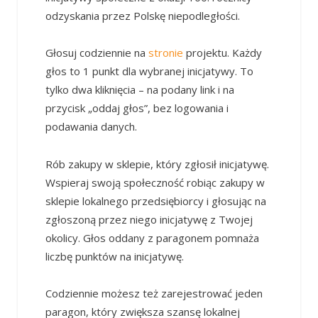
odzyskania przez Polskę niepodległości.
Głosuj codziennie na
stronie
projektu. Każdy
głos to 1 punkt dla wybranej inicjatywy. To
tylko dwa kliknięcia – na podany link i na
przycisk „oddaj głos”, bez logowania i
podawania danych.
Rób zakupy w sklepie, który zgłosił inicjatywę.
Wspieraj swoją społeczność robiąc zakupy w
sklepie lokalnego przedsiębiorcy i głosując na
zgłoszoną przez niego inicjatywę z Twojej
okolicy. Głos oddany z paragonem pomnaża
liczbę punktów na inicjatywę.
Codziennie możesz też zarejestrować jeden
paragon, który zwiększa szansę lokalnej