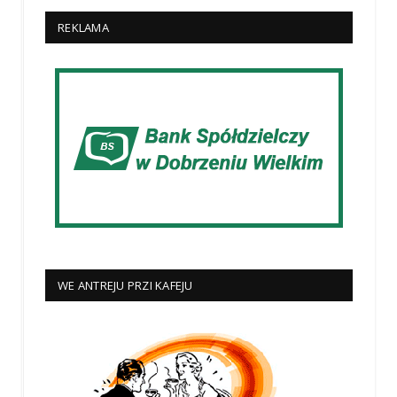
REKLAMA
WE ANTREJU PRZI KAFEJU