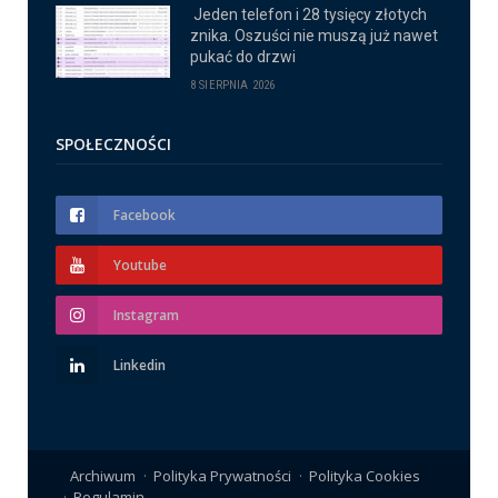
Jeden telefon i 28 tysięcy złotych
znika. Oszuści nie muszą już nawet
pukać do drzwi
8 SIERPNIA 2026
SPOŁECZNOŚCI
Facebook
Youtube
Instagram
Linkedin
Archiwum
Polityka Prywatności
Polityka Cookies
Regulamin