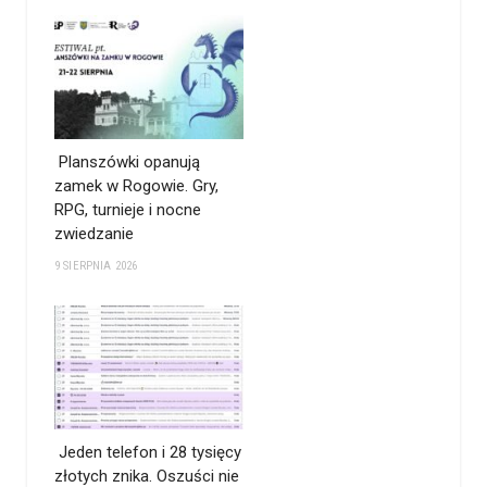
Planszówki opanują
zamek w Rogowie. Gry,
RPG, turnieje i nocne
zwiedzanie
9 SIERPNIA 2026
Jeden telefon i 28 tysięcy
złotych znika. Oszuści nie