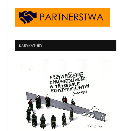
KARYKATURY