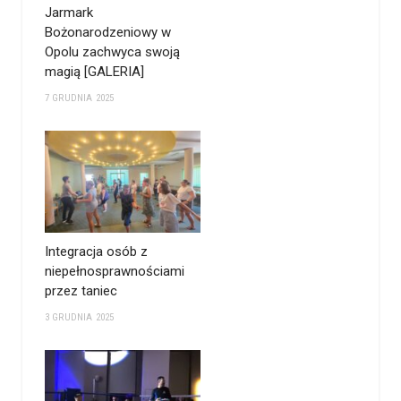
Jarmark
Bożonarodzeniowy w
Opolu zachwyca swoją
magią [GALERIA]
7 GRUDNIA 2025
Integracja osób z
niepełnosprawnościami
przez taniec
3 GRUDNIA 2025