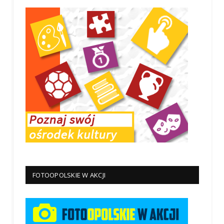
FOTOOPOLSKIE W AKCJI