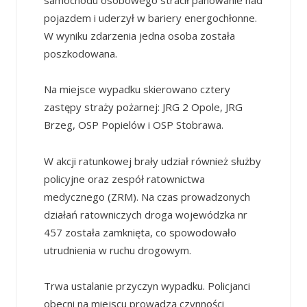
samochodu osobowego stracił panowanie nad
pojazdem i uderzył w bariery energochłonne.
W wyniku zdarzenia jedna osoba została
poszkodowana.
Na miejsce wypadku skierowano cztery
zastępy straży pożarnej: JRG 2 Opole, JRG
Brzeg, OSP Popielów i OSP Stobrawa.
W akcji ratunkowej brały udział również służby
policyjne oraz zespół ratownictwa
medycznego (ZRM). Na czas prowadzonych
działań ratowniczych droga wojewódzka nr
457 została zamknięta, co spowodowało
utrudnienia w ruchu drogowym.
Trwa ustalanie przyczyn wypadku. Policjanci
obecni na miejscu prowadzą czynności