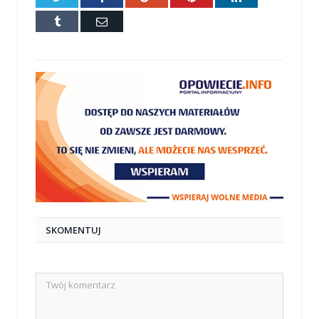
Tumblr
E-
mail
SKOMENTUJ