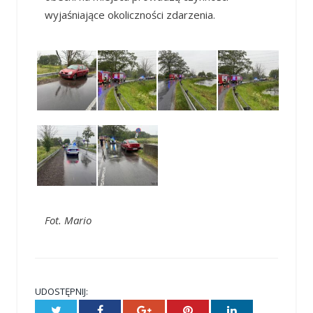
wyjaśniające okoliczności zdarzenia.
Fot. Mario
UDOSTĘPNIJ:
Twitter
Facebook
Google+
Pinterest
LinkedIn