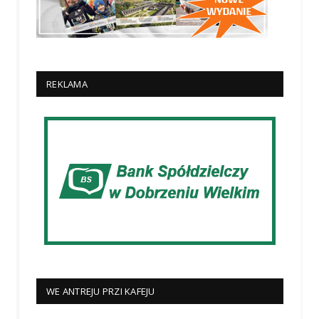
REKLAMA
WE ANTREJU PRZI KAFEJU