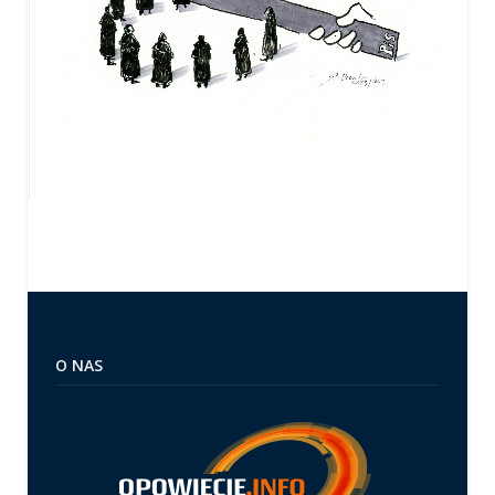
O NAS