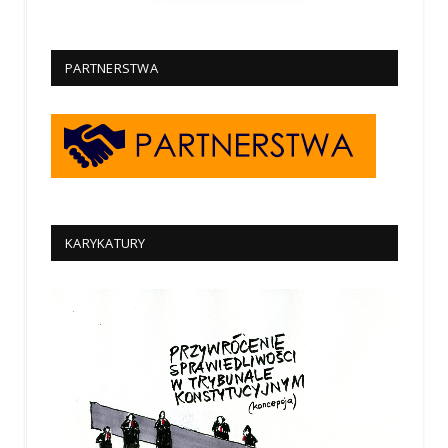
PARTNERSTWA
KARYKATURY