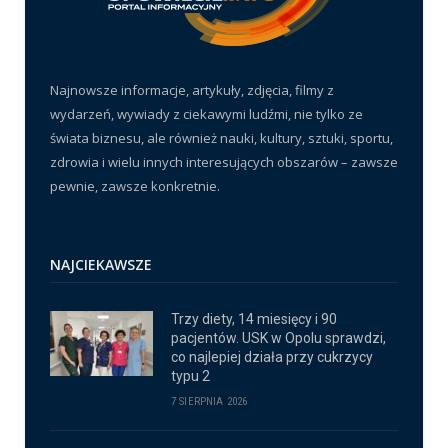
Najnowsze informacje, artykuły, zdjęcia, filmy z
wydarzeń, wywiady z ciekawymi ludźmi, nie tylko ze
świata biznesu, ale również nauki, kultury, sztuki, sportu,
zdrowia i wielu innych interesujących obszarów – zawsze
pewnie, zawsze konkretnie.
NAJCIEKAWSZE
Trzy diety, 14 miesięcy i 90
pacjentów. USK w Opolu sprawdzi,
co najlepiej działa przy cukrzycy
typu 2
7 SIERPNIA 2026