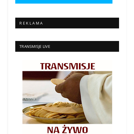
R E K L A M A
TRANSMISJE LIVE