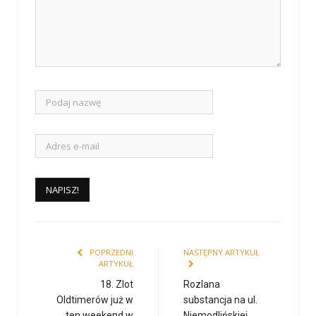
POPRZEDNI
NASTĘPNY ARTYKUŁ
ARTYKUŁ
18. Zlot
Rozlana
Oldtimerów już w
substancja na ul.
ten weekend w
Niemodlińskiej