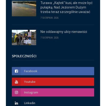
Turawa: „Kajtek” kusi, ale może być
pułapką. Nad Jeziorem Dużym
trzeba teraz szczególnie uważać
7 SIERPNIA 2026
Nie oddawajmy ulicy nienawiści
7 SIERPNIA 2026
SPOŁECZNOŚCI
Facebook
Youtube
Instagram
Linkedin