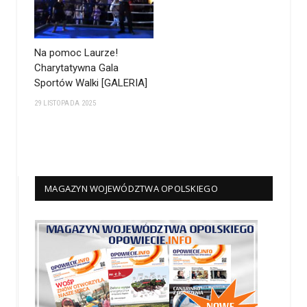
Na pomoc Laurze!
Charytatywna Gala
Sportów Walki [GALERIA]
29 LISTOPADA 2025
MAGAZYN WOJEWÓDZTWA OPOLSKIEGO