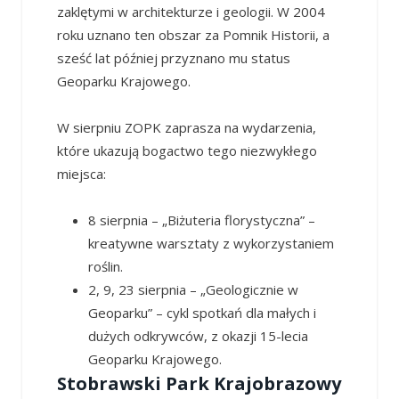
zaklętymi w architekturze i geologii. W 2004
roku uznano ten obszar za Pomnik Historii, a
sześć lat później przyznano mu status
Geoparku Krajowego.
W sierpniu ZOPK zaprasza na wydarzenia,
które ukazują bogactwo tego niezwykłego
miejsca:
8 sierpnia – „Biżuteria florystyczna” –
kreatywne warsztaty z wykorzystaniem
roślin.
2, 9, 23 sierpnia – „Geologicznie w
Geoparku” – cykl spotkań dla małych i
dużych odkrywców, z okazji 15-lecia
Geoparku Krajowego.
Stobrawski Park Krajobrazowy