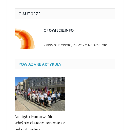
O AUTORZE
OPOWIECIE.INFO
Zawsze Pewnie, Zawsze Konkretnie
POWIĄZANE
ARTYKUŁY
Nie było tłumów. Ale
właśnie dlatego ten marsz
był potrzebny