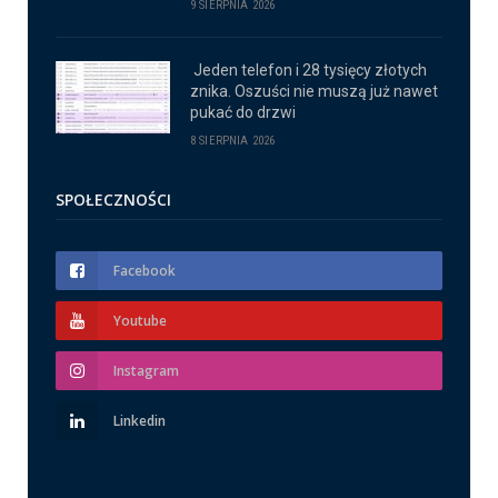
9 SIERPNIA 2026
Jeden telefon i 28 tysięcy złotych
znika. Oszuści nie muszą już nawet
pukać do drzwi
8 SIERPNIA 2026
SPOŁECZNOŚCI
Facebook
Youtube
Instagram
Linkedin