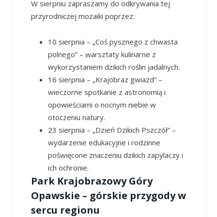
W sierpniu zapraszamy do odkrywania tej
przyrodniczej mozaiki poprzez:
10 sierpnia – „Coś pysznego z chwasta
polnego” – warsztaty kulinarne z
wykorzystaniem dzikich roślin jadalnych.
16 sierpnia – „Krajobraz gwiazd” –
wieczorne spotkanie z astronomią i
opowieściami o nocnym niebie w
otoczeniu natury.
23 sierpnia – „Dzień Dzikich Pszczół” –
wydarzenie edukacyjne i rodzinne
poświęcone znaczeniu dzikich zapylaczy i
ich ochronie.
Park Krajobrazowy Góry
Opawskie – górskie przygody w
sercu regionu