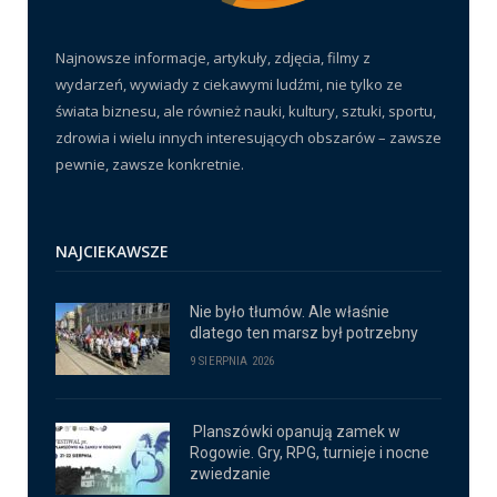
Najnowsze informacje, artykuły, zdjęcia, filmy z
wydarzeń, wywiady z ciekawymi ludźmi, nie tylko ze
świata biznesu, ale również nauki, kultury, sztuki, sportu,
zdrowia i wielu innych interesujących obszarów – zawsze
pewnie, zawsze konkretnie.
NAJCIEKAWSZE
Nie było tłumów. Ale właśnie
dlatego ten marsz był potrzebny
9 SIERPNIA 2026
Planszówki opanują zamek w
Rogowie. Gry, RPG, turnieje i nocne
zwiedzanie