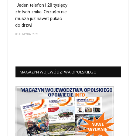
Jeden telefon i 28 tysięcy
złotych znika. Oszuści nie
muszą już nawet pukać
do drzwi
8 SIERPNIA 2026
MAGAZYN WOJEWÓDZTWA OPOLSKIEGO