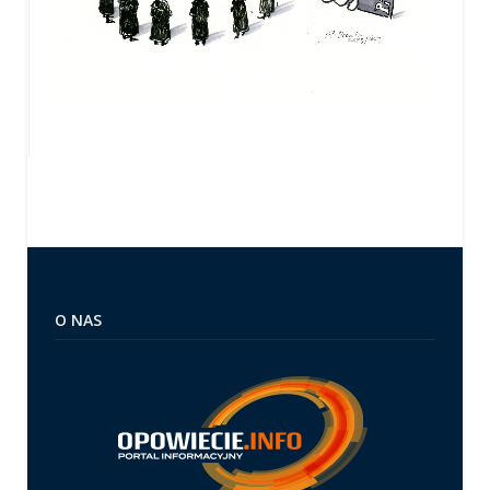
O NAS