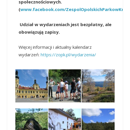
społecznościowych.
(
www.facebook.com/ZespolOpolskichParkowKraj
Udział w wydarzeniach jest bezpłatny, ale
obowiązują zapisy.
Więcej informacji i aktualny kalendarz
wydarzeń:
https://zopk.pl/wydarzenia/