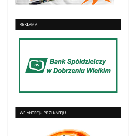
REKLAMA
WE ANTREJU PRZI KAFEJU