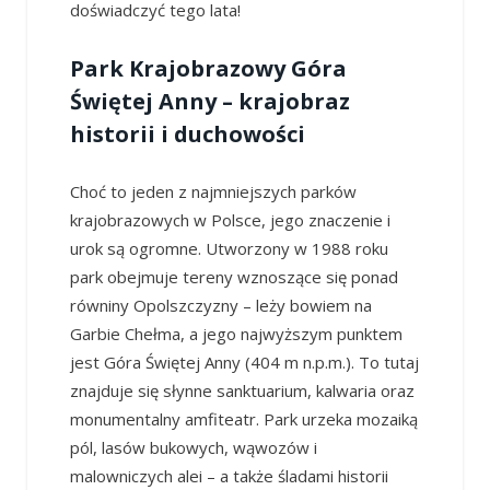
doświadczyć tego lata!
Park Krajobrazowy Góra
Świętej Anny – krajobraz
historii i duchowości
Choć to jeden z najmniejszych parków
krajobrazowych w Polsce, jego znaczenie i
urok są ogromne. Utworzony w 1988 roku
park obejmuje tereny wznoszące się ponad
równiny Opolszczyzny – leży bowiem na
Garbie Chełma, a jego najwyższym punktem
jest Góra Świętej Anny (404 m n.p.m.). To tutaj
znajduje się słynne sanktuarium, kalwaria oraz
monumentalny amfiteatr. Park urzeka mozaiką
pól, lasów bukowych, wąwozów i
malowniczych alei – a także śladami historii