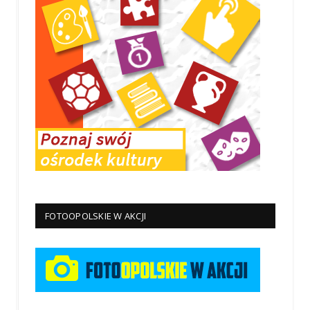
FOTOOPOLSKIE W AKCJI