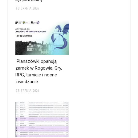
9 SIERPNIA 2026
Planszówki opanują
zamek w Rogowie. Gry,
RPG, turnieje i nocne
zwiedzanie
9 SIERPNIA 2026