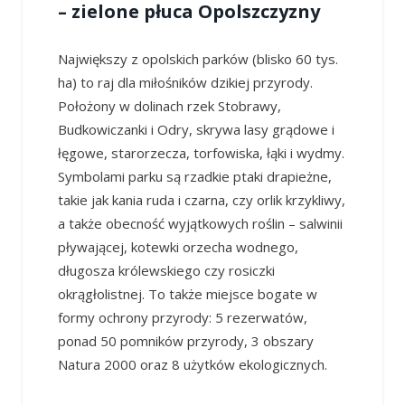
– zielone płuca Opolszczyzny
Największy z opolskich parków (blisko 60 tys.
ha) to raj dla miłośników dzikiej przyrody.
Położony w dolinach rzek Stobrawy,
Budkowiczanki i Odry, skrywa lasy grądowe i
łęgowe, starorzecza, torfowiska, łąki i wydmy.
Symbolami parku są rzadkie ptaki drapieżne,
takie jak kania ruda i czarna, czy orlik krzykliwy,
a także obecność wyjątkowych roślin – salwinii
pływającej, kotewki orzecha wodnego,
długosza królewskiego czy rosiczki
okrągłolistnej. To także miejsce bogate w
formy ochrony przyrody: 5 rezerwatów,
ponad 50 pomników przyrody, 3 obszary
Natura 2000 oraz 8 użytków ekologicznych.