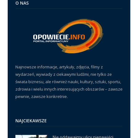
O NAS
Najnowsze informacje, artykuły, zdjęcia, filmy z
wydarzeń, wywiady z ciekawymi ludźmi, nie tylko ze
świata biznesu, ale również nauki, kultury, sztuki, sportu,
zdrowia i wielu innych interesujących obszarów – zawsze
pewnie, zawsze konkretnie.
NAJCIEKAWSZE
Nie oddawajmy ulicy nienawiści