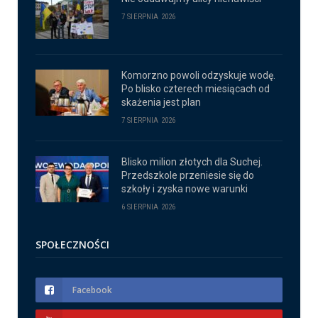
7 SIERPNIA 2026
Komorzno powoli odzyskuje wodę.
Po blisko czterech miesiącach od
skażenia jest plan
7 SIERPNIA 2026
Blisko milion złotych dla Suchej.
Przedszkole przeniesie się do
szkoły i zyska nowe warunki
6 SIERPNIA 2026
SPOŁECZNOŚCI
Facebook