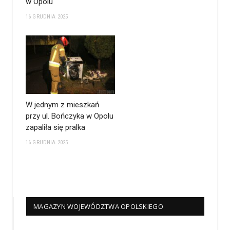
w Opolu
16 GRUDNIA 2025
W jednym z mieszkań
przy ul. Bończyka w Opolu
zapaliła się pralka
16 GRUDNIA 2025
MAGAZYN WOJEWÓDZTWA OPOLSKIEGO