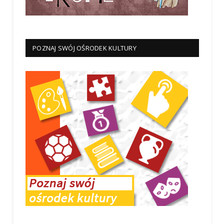
POZNAJ SWÓJ OŚRODEK KULTURY