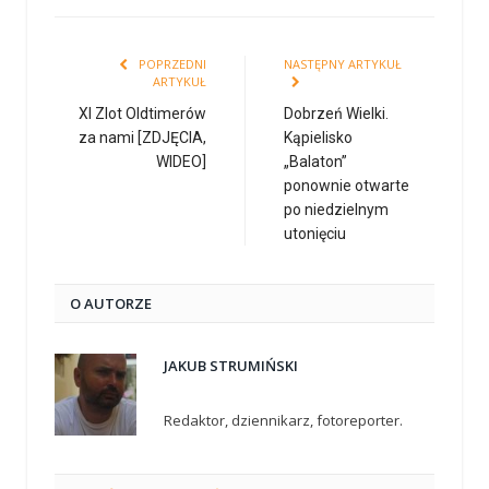
POPRZEDNI
NASTĘPNY ARTYKUŁ
ARTYKUŁ
XI Zlot Oldtimerów
Dobrzeń Wielki.
za nami [ZDJĘCIA,
Kąpielisko
WIDEO]
„Balaton”
ponownie otwarte
po niedzielnym
utonięciu
O AUTORZE
JAKUB STRUMIŃSKI
Redaktor, dziennikarz, fotoreporter.