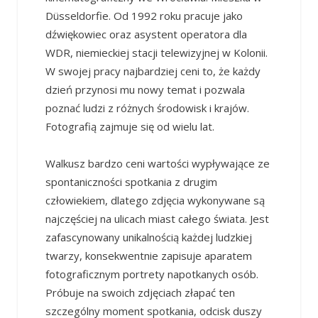
Düsseldorfie. Od 1992 roku pracuje jako
dźwiękowiec oraz asystent operatora dla
WDR, niemieckiej stacji telewizyjnej w Kolonii.
W swojej pracy najbardziej ceni to, że każdy
dzień przynosi mu nowy temat i pozwala
poznać ludzi z różnych środowisk i krajów.
Fotografią zajmuje się od wielu lat.
Walkusz bardzo ceni wartości wypływające ze
spontaniczności spotkania z drugim
człowiekiem, dlatego zdjęcia wykonywane są
najczęściej na ulicach miast całego świata. Jest
zafascynowany unikalnością każdej ludzkiej
twarzy, konsekwentnie zapisuje aparatem
fotograficznym portrety napotkanych osób.
Próbuje na swoich zdjęciach złapać ten
szczególny moment spotkania, odcisk duszy