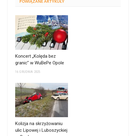
POWIĄZANE
ARTYKUŁY
Koncert „Kolęda bez
granic” w WuBePe Opole
16 GRUDNIA 2025
Kolizja na skrzyżowaniu
ulic Lipowej i Luboszyckiej