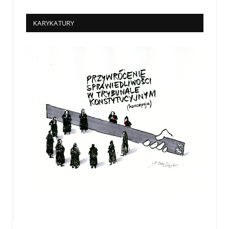
KARYKATURY