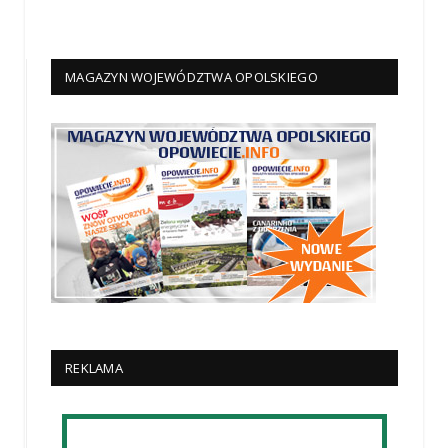
MAGAZYN WOJEWÓDZTWA OPOLSKIEGO
REKLAMA