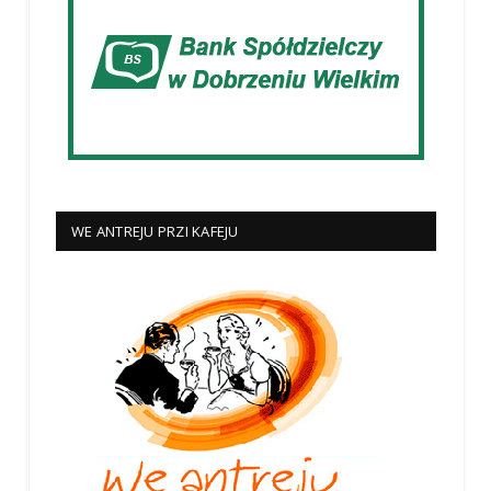
WE ANTREJU PRZI KAFEJU