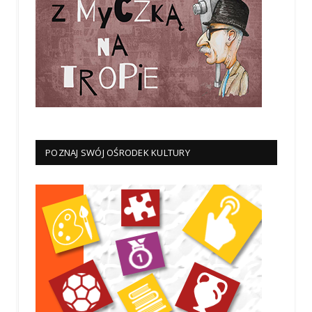
POZNAJ SWÓJ OŚRODEK KULTURY