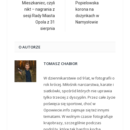
Mieszkaniec, czyli
Popielowska
nikt – nagrania z
korona na
sesji Rady Miasta
dożynkach w
Opola z 31
Namysłowie
sierpnia
O AUTORZE
TOMASZ CHABIOR
W dziennikarstwie od 9 lat, w fotografii o
rok krócej. Miłośnik narciarstwa, karate i
siatkówki, spośród których nie uprawia
tylko trzeciej z dyscyplin. Przez całe życie
poświęca się sportowi, choć w
Opowiecie.info zajmuje się też innymi
tematami. W wolnym czasie fotografuje
krajobrazy, szczególnie podczas
podróży, które tak bardzo kocha.