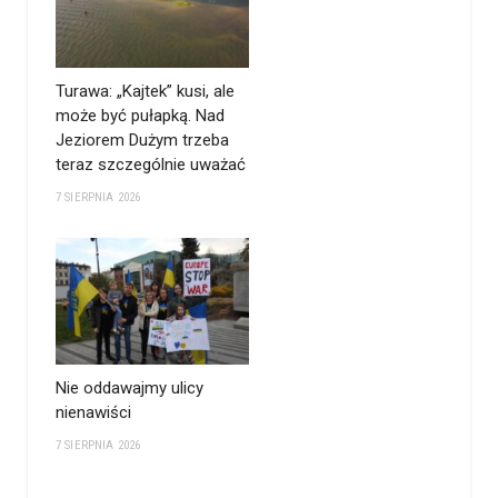
Turawa: „Kajtek” kusi, ale
może być pułapką. Nad
Jeziorem Dużym trzeba
teraz szczególnie uważać
7 SIERPNIA 2026
Nie oddawajmy ulicy
nienawiści
7 SIERPNIA 2026