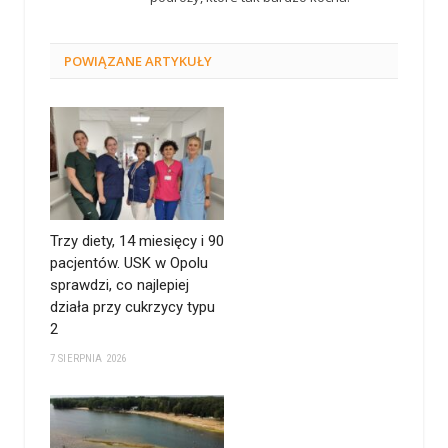
POWIĄZANE
ARTYKUŁY
Trzy diety, 14 miesięcy i 90
pacjentów. USK w Opolu
sprawdzi, co najlepiej
działa przy cukrzycy typu
2
7 SIERPNIA 2026