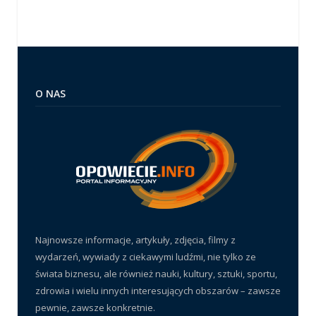
O NAS
Najnowsze informacje, artykuły, zdjęcia, filmy z
wydarzeń, wywiady z ciekawymi ludźmi, nie tylko ze
świata biznesu, ale również nauki, kultury, sztuki, sportu,
zdrowia i wielu innych interesujących obszarów – zawsze
pewnie, zawsze konkretnie.