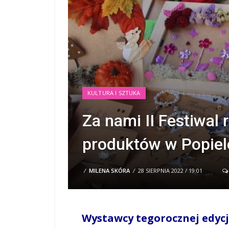
KULTURA I SZTUKA
Za nami II Festiwal 
produktów w Popiel
/
MILENA SKÓRA
/
28 SIERPNIA 2022 / 19:01
Wystawcy tegorocznej edycj