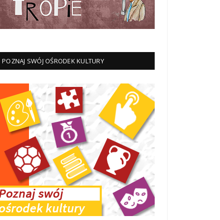
POZNAJ SWÓJ OŚRODEK KULTURY