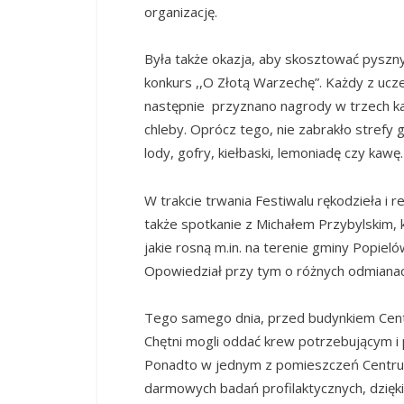
organizację.
Była także okazja, aby skosztować pyszn
konkurs ,,O Złotą Warzechę”. Każdy z u
następnie przyznano nagrody w trzech kat
chleby. Oprócz tego, nie zabrakło strefy 
lody, gofry, kiełbaski, lemoniadę czy kawę.
W trakcie trwania Festiwalu rękodzieła i 
także spotkanie z Michałem Przybylskim, kt
jakie rosną m.in. na terenie gminy Popie
Opowiedział przy tym o różnych odmianach
T
ego samego dnia, przed budynkiem Cent
Chętni mogli oddać krew potrzebującym i p
Ponadto
w jednym z pomieszczeń Centrum
darmowych badań profilaktycznych, dzięk