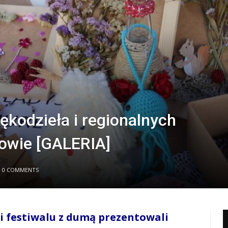
rękodzieła i regionalnych
owie [GALERIA]
0 COMMENTS
i festiwalu z dumą prezentowali