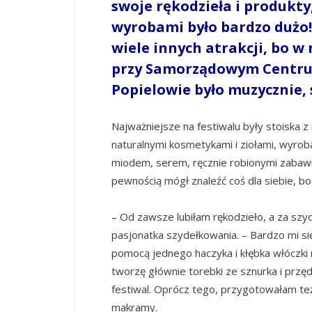
swoje rękodzieła i produkty
wyrobami było bardzo dużo!
wiele innych atrakcji, bo w 
przy Samorządowym Centrum 
Popielowie było muzycznie,
Najważniejsze na festiwalu były stoiska z
naturalnymi kosmetykami i ziołami, wyrob
miodem, serem, ręcznie robionymi zabawk
pewnością mógł znaleźć coś dla siebie, 
– Od zawsze lubiłam rękodzieło, a za szyd
pasjonatka szydełkowania. – Bardzo mi si
pomocą jednego haczyka i kłębka włóczk
tworzę głównie torebki ze sznurka i przęd
festiwal. Oprócz tego, przygotowałam te
makramy.