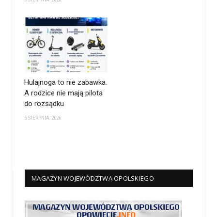
Hulajnoga to nie zabawka.
A rodzice nie mają pilota
do rozsądku
5 SIERPNIA 2026
MAGAZYN WOJEWÓDZTWA OPOLSKIEGO