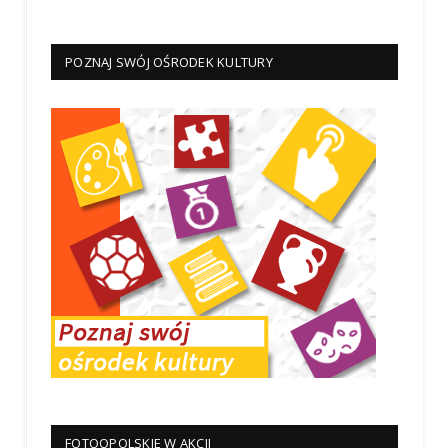
POZNAJ SWÓJ OŚRODEK KULTURY
FOTOOPOLSKIE W AKCJI