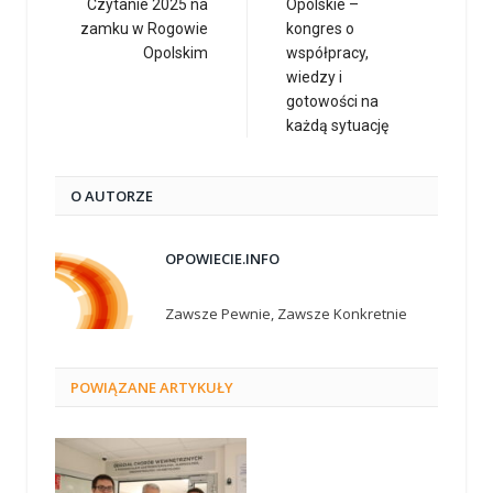
Czytanie 2025 na
Opolskie –
zamku w Rogowie
kongres o
Opolskim
współpracy,
wiedzy i
gotowości na
każdą sytuację
O AUTORZE
OPOWIECIE.INFO
Zawsze Pewnie, Zawsze Konkretnie
POWIĄZANE
ARTYKUŁY