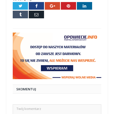
Twitter
Facebook
Google+
Pinterest
LinkedIn
Tumblr
E-
mail
SKOMENTUJ