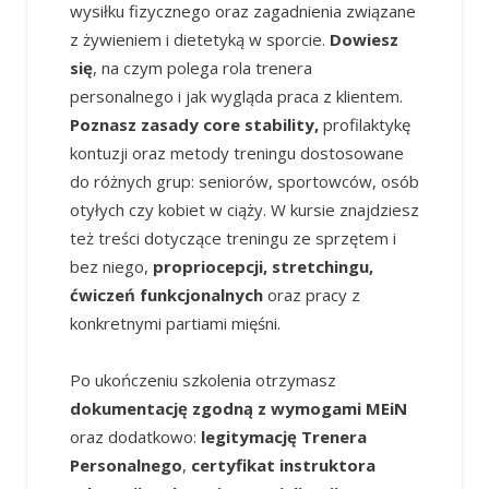
wysiłku fizycznego oraz zagadnienia związane
z żywieniem i dietetyką w sporcie.
Dowiesz
się
, na czym polega rola trenera
personalnego i jak wygląda praca z klientem.
Poznasz zasady core stability,
profilaktykę
kontuzji oraz metody treningu dostosowane
do różnych grup: seniorów, sportowców, osób
otyłych czy kobiet w ciąży. W kursie znajdziesz
też treści dotyczące treningu ze sprzętem i
bez niego,
propriocepcji, stretchingu,
ćwiczeń funkcjonalnych
oraz pracy z
konkretnymi partiami mięśni.
Po ukończeniu szkolenia otrzymasz
dokumentację zgodną z wymogami MEiN
oraz dodatkowo:
legitymację Trenera
Personalnego
,
certyfikat instruktora