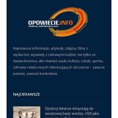
Najnowsze informacje, artykuły, zdjęcia, filmy z
wydarzeń, wywiady z ciekawymi ludźmi, nie tylko ze
świata biznesu, ale również nauki, kultury, sztuki, sportu,
zdrowia i wielu innych interesujących obszarów – zawsze
pewnie, zawsze konkretnie.
NAJCIEKAWSZE
Opolscy lekarze dołączają do
światowej bazy wiedzy. USK jako