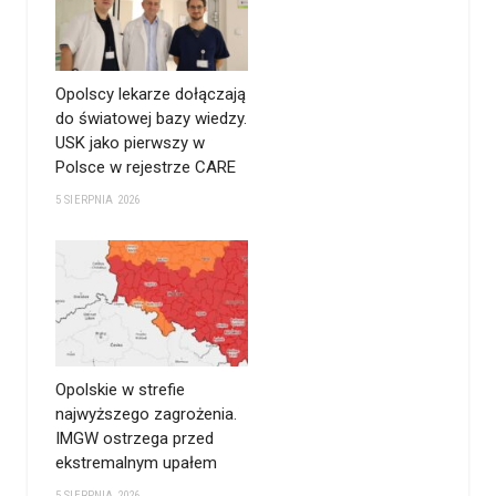
Opolscy lekarze dołączają
do światowej bazy wiedzy.
USK jako pierwszy w
Polsce w rejestrze CARE
5 SIERPNIA 2026
Opolskie w strefie
najwyższego zagrożenia.
IMGW ostrzega przed
ekstremalnym upałem
5 SIERPNIA 2026