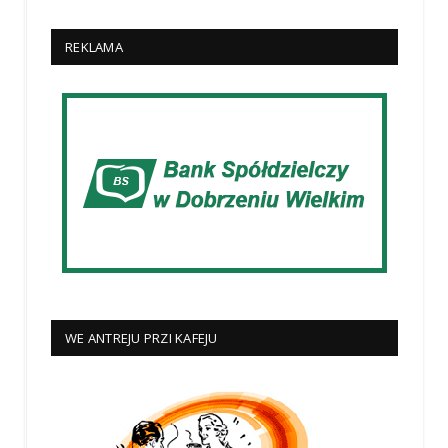
REKLAMA
WE ANTREJU PRZI KAFEJU