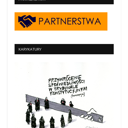
KARYKATURY