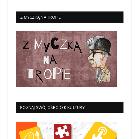
Z MYCZKĄ NA TROPIE
POZNAJ SWÓJ OŚRODEK KULTURY