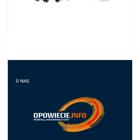
O NAS