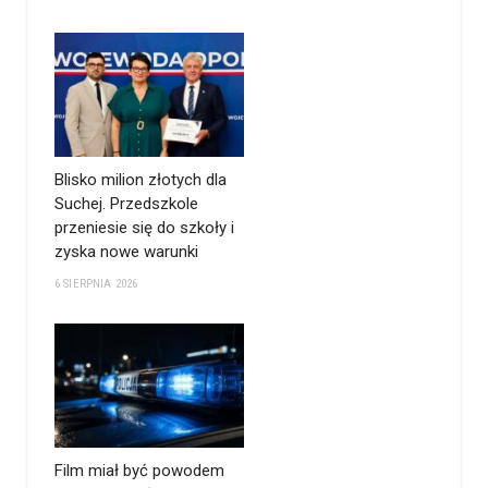
Blisko milion złotych dla
Suchej. Przedszkole
przeniesie się do szkoły i
zyska nowe warunki
6 SIERPNIA 2026
Film miał być powodem