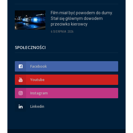
Film miał być powodem do dumy.
Stał się głównym dowodem
przeciwko kierowcy
6 SIERPNIA 2026
SPOŁECZNOŚCI
Facebook
Youtube
Instagram
Linkedin