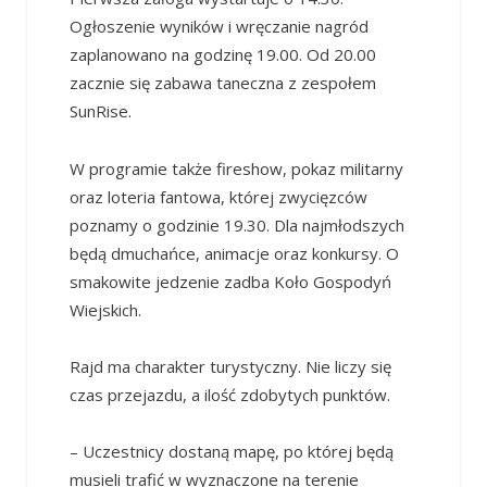
Ogłoszenie wyników i wręczanie nagród
zaplanowano na godzinę 19.00. Od 20.00
zacznie się zabawa taneczna z zespołem
SunRise.
W programie także fireshow, pokaz militarny
oraz loteria fantowa, której zwycięzców
poznamy o godzinie 19.30. Dla najmłodszych
będą dmuchańce, animacje oraz konkursy. O
smakowite jedzenie zadba Koło Gospodyń
Wiejskich.
Rajd ma charakter turystyczny. Nie liczy się
czas przejazdu, a ilość zdobytych punktów.
– Uczestnicy dostaną mapę, po której będą
musieli trafić w wyznaczone na terenie