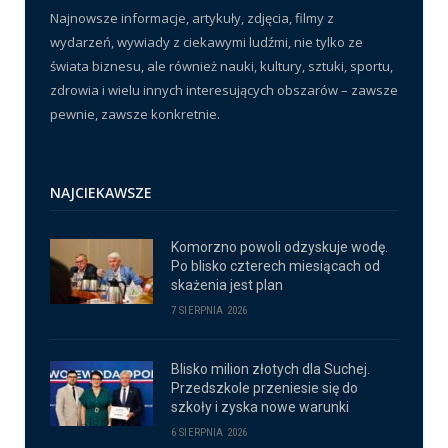
Najnowsze informacje, artykuły, zdjęcia, filmy z
wydarzeń, wywiady z ciekawymi ludźmi, nie tylko ze
świata biznesu, ale również nauki, kultury, sztuki, sportu,
zdrowia i wielu innych interesujących obszarów – zawsze
pewnie, zawsze konkretnie.
NAJCIEKAWSZE
Komorzno powoli odzyskuje wodę.
Po blisko czterech miesiącach od
skażenia jest plan
7 SIERPNIA 2026
Blisko milion złotych dla Suchej.
Przedszkole przeniesie się do
szkoły i zyska nowe warunki
6 SIERPNIA 2026