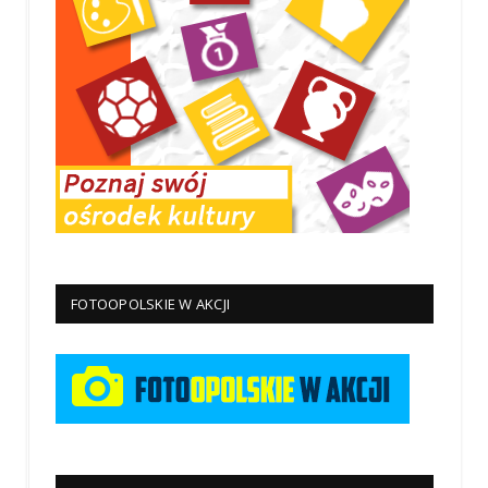
FOTOOPOLSKIE W AKCJI