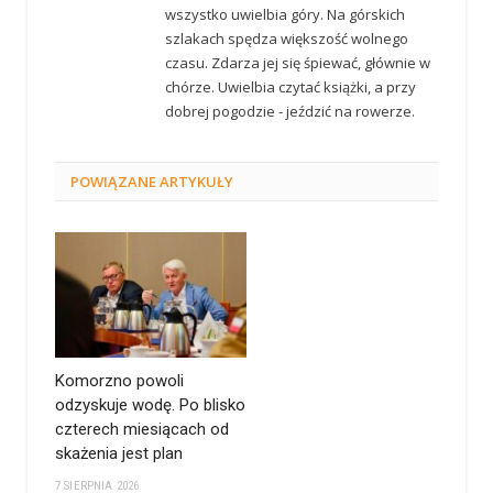
wszystko uwielbia góry. Na górskich
szlakach spędza większość wolnego
czasu. Zdarza jej się śpiewać, głównie w
chórze. Uwielbia czytać książki, a przy
dobrej pogodzie - jeździć na rowerze.
POWIĄZANE
ARTYKUŁY
Komorzno powoli
odzyskuje wodę. Po blisko
czterech miesiącach od
skażenia jest plan
7 SIERPNIA 2026