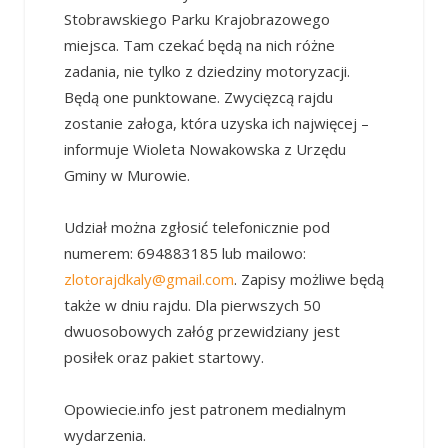
Stobrawskiego Parku Krajobrazowego
miejsca. Tam czekać będą na nich różne
zadania, nie tylko z dziedziny motoryzacji.
Będą one punktowane. Zwycięzcą rajdu
zostanie załoga, która uzyska ich najwięcej –
informuje Wioleta Nowakowska z Urzędu
Gminy w Murowie.
Udział można zgłosić telefonicznie pod
numerem: 694883185 lub mailowo:
zlotorajdkaly@gmail.com
. Zapisy możliwe będą
także w dniu rajdu. Dla pierwszych 50
dwuosobowych załóg przewidziany jest
posiłek oraz pakiet startowy.
Opowiecie.info jest patronem medialnym
wydarzenia.