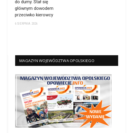
do dumy. Stał się
głównym dowodem
przeciwko kierowcy
6 SIERPNIA 2026
MAGAZYN WOJEWÓDZTWA OPOLSKIEGO