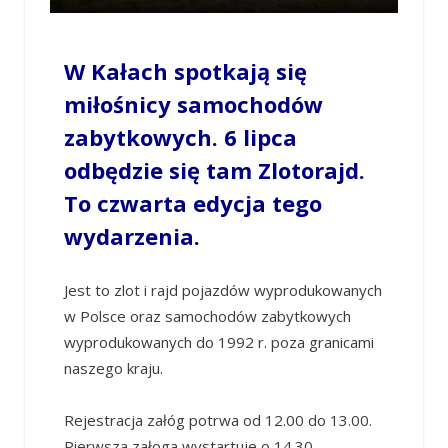
W Kałach spotkają się
miłośnicy samochodów
zabytkowych. 6 lipca
odbędzie się tam Zlotorajd.
To czwarta edycja tego
wydarzenia.
Jest to zlot i rajd pojazdów wyprodukowanych
w Polsce oraz samochodów zabytkowych
wyprodukowanych do 1992 r. poza granicami
naszego kraju.
Rejestracja załóg potrwa od 12.00 do 13.00.
Pierwsza załoga wystartuje o 14.30.