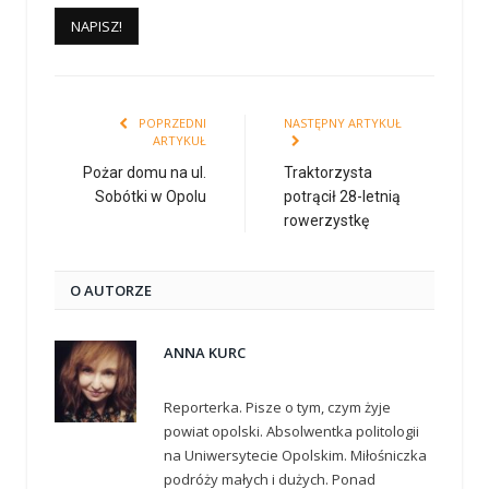
POPRZEDNI
NASTĘPNY ARTYKUŁ
ARTYKUŁ
Pożar domu na ul.
Traktorzysta
Sobótki w Opolu
potrącił 28-letnią
rowerzystkę
O AUTORZE
ANNA KURC
Reporterka. Pisze o tym, czym żyje
powiat opolski. Absolwentka politologii
na Uniwersytecie Opolskim. Miłośniczka
podróży małych i dużych. Ponad